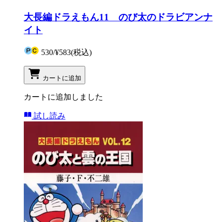
大長編ドラえもん11 のび太のドラビアンナ
イト
530
/
¥583
(税込)
カートに追加
カートに追加しました
試し読み