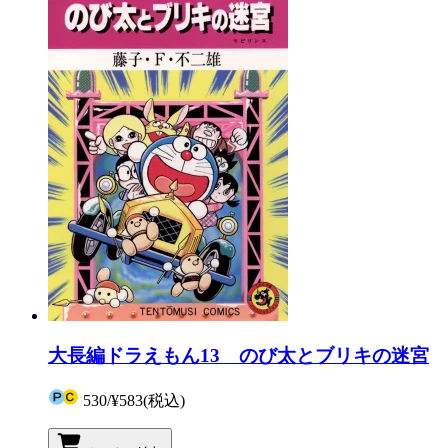
大長編ドラえもん13 のび太とブリキの迷宮
530
/
¥583
(税込)