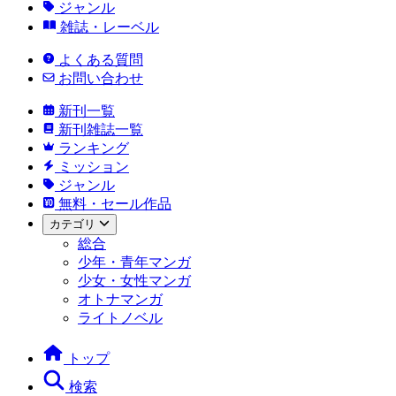
ジャンル
雑誌・レーベル
よくある質問
お問い合わせ
新刊一覧
新刊雑誌一覧
ランキング
ミッション
ジャンル
無料・セール作品
カテゴリ
総合
少年・青年マンガ
少女・女性マンガ
オトナマンガ
ライトノベル
トップ
検索