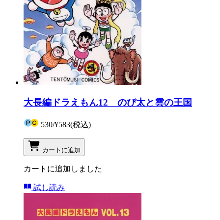
大長編ドラえもん12 のび太と雲の王国
530
/
¥583
(税込)
カートに追加
カートに追加しました
試し読み