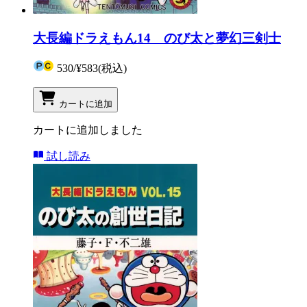
大長編ドラえもん14 のび太と夢幻三剣士
530
/
¥583
(税込)
カートに追加
カートに追加しました
試し読み