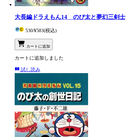
大長編ドラえもん14 のび太と夢幻三剣士
530
/
¥583
(税込)
カートに追加
カートに追加しました
試し読み