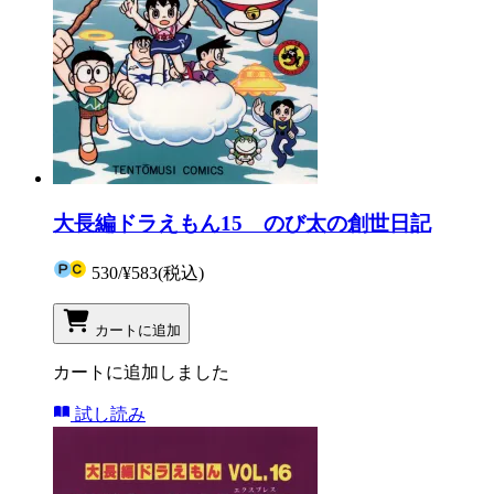
大長編ドラえもん15 のび太の創世日記
530
/
¥583
(税込)
カートに追加
カートに追加しました
試し読み