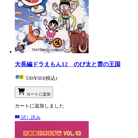
大長編ドラえもん12 のび太と雲の王国
530
/
¥583
(税込)
カートに追加
カートに追加しました
試し読み