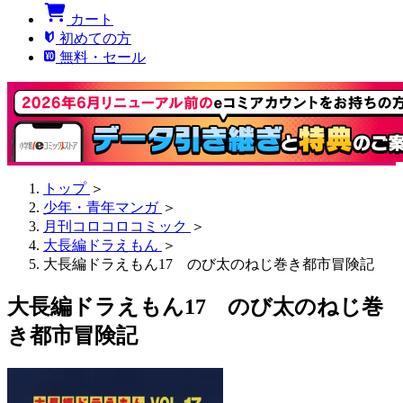
カート
初めての方
無料・セール
トップ
＞
少年・青年マンガ
＞
月刊コロコロコミック
＞
大長編ドラえもん
＞
大長編ドラえもん17 のび太のねじ巻き都市冒険記
大長編ドラえもん17 のび太のねじ巻
き都市冒険記