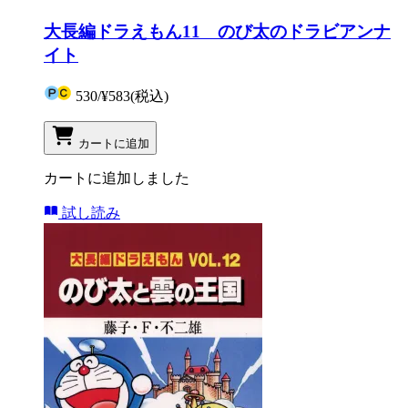
大長編ドラえもん11 のび太のドラビアンナ
イト
530
/
¥583
(税込)
カートに追加
カートに追加しました
試し読み