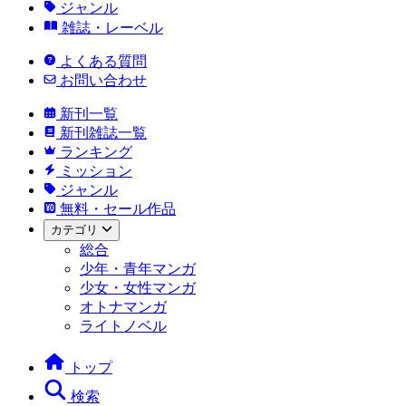
ジャンル
雑誌・レーベル
よくある質問
お問い合わせ
新刊一覧
新刊雑誌一覧
ランキング
ミッション
ジャンル
無料・セール作品
カテゴリ
総合
少年・青年マンガ
少女・女性マンガ
オトナマンガ
ライトノベル
トップ
検索