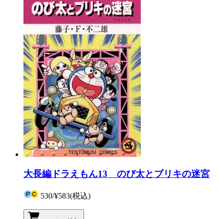
大長編ドラえもん13 のび太とブリキの迷宮
530
/
¥583
(税込)