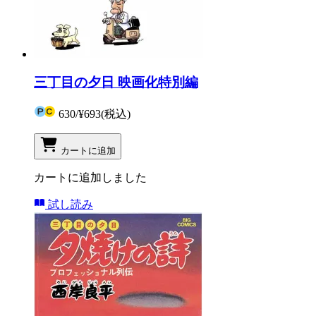
三丁目の夕日 映画化特別編
630
/
¥693
(税込)
カートに追加
カートに追加しました
試し読み