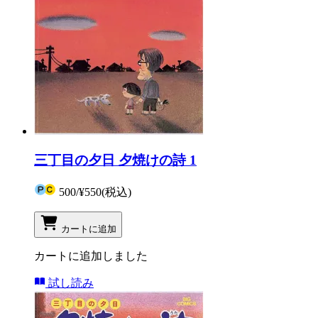
三丁目の夕日 夕焼けの詩 1
500
/
¥550
(税込)
カートに追加
カートに追加しました
試し読み