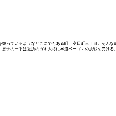
腕を競っているようなどこにでもある町、夕日町三丁目。そんな
、息子の一平は近所のガキ大将に早速ベーゴマの挑戦を受ける