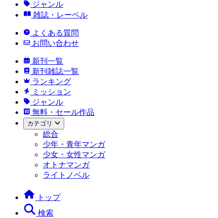
ジャンル
雑誌・レーベル
よくある質問
お問い合わせ
新刊一覧
新刊雑誌一覧
ランキング
ミッション
ジャンル
無料・セール作品
カテゴリ
総合
少年・青年マンガ
少女・女性マンガ
オトナマンガ
ライトノベル
トップ
検索