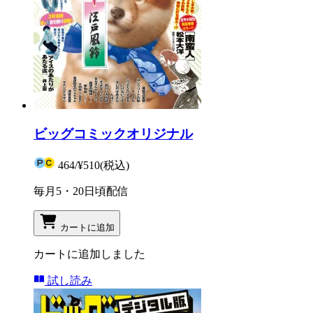
ビッグコミックオリジナル
464
/
¥510
(税込)
毎月5・20日頃配信
カートに追加
カートに追加しました
試し読み