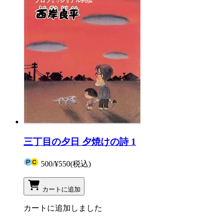
三丁目の夕日 夕焼けの詩 1
500
/
¥550
(税込)
カートに追加
カートに追加しました