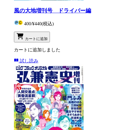
風の大地増刊号 ドライバー編
400
/
¥440
(税込)
カートに追加
カートに追加しました
試し読み