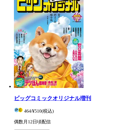
ビッグコミックオリジナル増刊
464
/
¥510
(税込)
偶数月12日頃配信