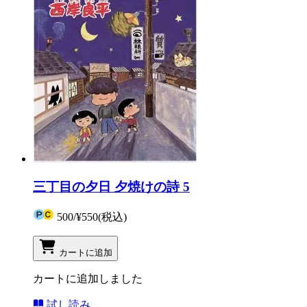
三丁目の夕日 夕焼けの詩 5
500
/
¥550
(税込)
カートに追加
カートに追加しました
試し読み