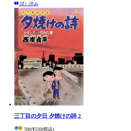
試し読み
三丁目の夕日 夕焼けの詩 2
500
/
¥550
(税込)