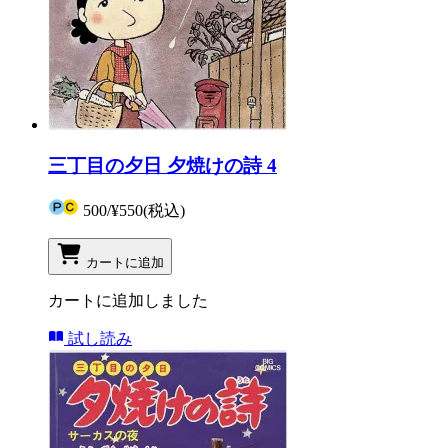
三丁目の夕日 夕焼けの詩 4
500
/
¥550
(税込)
カートに追加
カートに追加しました
試し読み