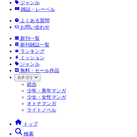
ジャンル
雑誌・レーベル
よくある質問
お問い合わせ
新刊一覧
新刊雑誌一覧
ランキング
ミッション
ジャンル
無料・セール作品
カテゴリ
総合
少年・青年マンガ
少女・女性マンガ
オトナマンガ
ライトノベル
トップ
検索