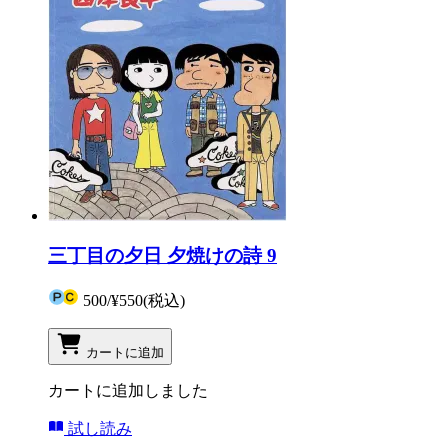
三丁目の夕日 夕焼けの詩 9
500
/
¥550
(税込)
カートに追加
カートに追加しました
試し読み