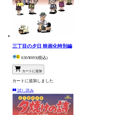
三丁目の夕日 映画化特別編
630
/
¥693
(税込)
カートに追加
カートに追加しました
試し読み