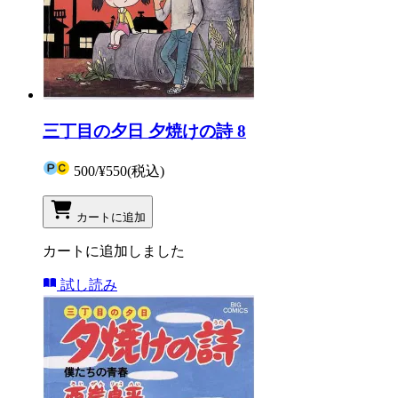
三丁目の夕日 夕焼けの詩 8
500
/
¥550
(税込)
カートに追加
カートに追加しました
試し読み