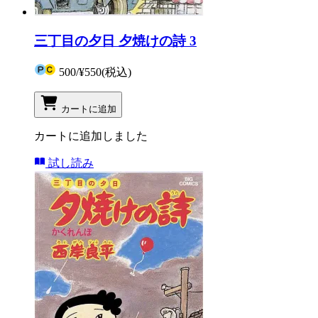
三丁目の夕日 夕焼けの詩 3
500
/
¥550
(税込)
カートに追加
カートに追加しました
試し読み