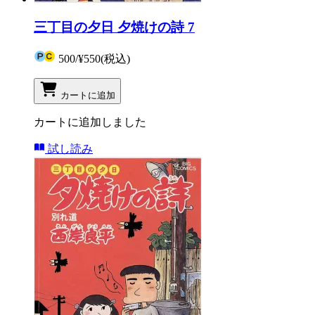
三丁目の夕日 夕焼けの詩 7
500
/
¥550
(税込)
カートに追加
カートに追加しました
試し読み