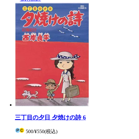
三丁目の夕日 夕焼けの詩 6
500
/
¥550
(税込)