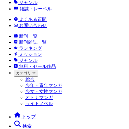
ジャンル
雑誌・レーベル
よくある質問
お問い合わせ
新刊一覧
新刊雑誌一覧
ランキング
ミッション
ジャンル
無料・セール作品
カテゴリ
総合
少年・青年マンガ
少女・女性マンガ
オトナマンガ
ライトノベル
トップ
検索