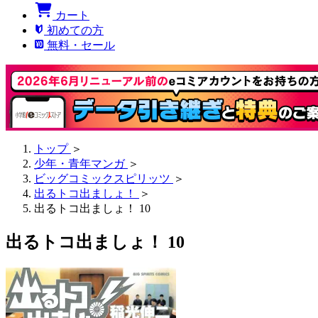
カート
初めての方
無料・セール
トップ
＞
少年・青年マンガ
＞
ビッグコミックスピリッツ
＞
出るトコ出ましょ！
＞
出るトコ出ましょ！ 10
出るトコ出ましょ！ 10