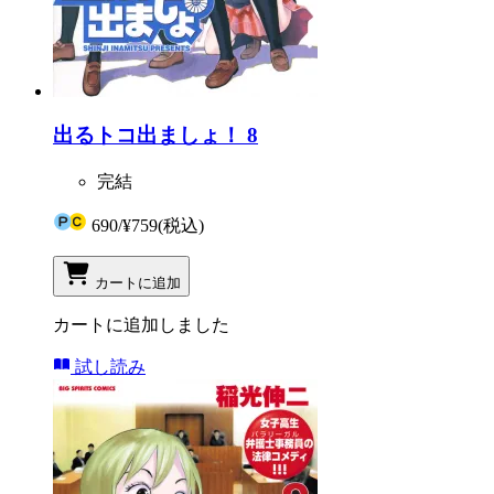
出るトコ出ましょ！ 8
完結
690
/
¥759
(税込)
カートに追加
カートに追加しました
試し読み