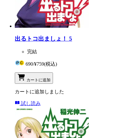
出るトコ出ましょ！ 5
完結
690
/
¥759
(税込)
カートに追加
カートに追加しました
試し読み