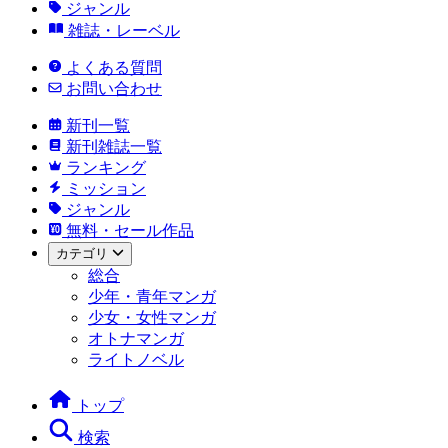
ジャンル
雑誌・レーベル
よくある質問
お問い合わせ
新刊一覧
新刊雑誌一覧
ランキング
ミッション
ジャンル
無料・セール作品
カテゴリ
総合
少年・青年マンガ
少女・女性マンガ
オトナマンガ
ライトノベル
トップ
検索