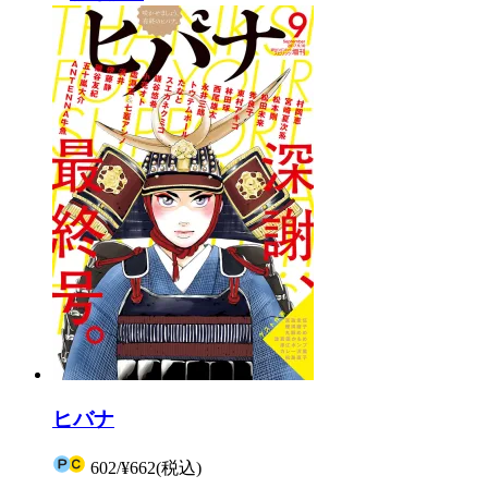
ヒバナ
602
/
¥662
(税込)