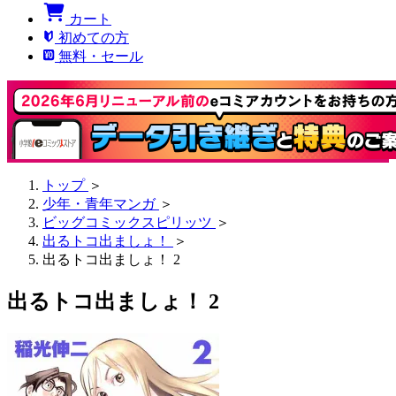
カート
初めての方
無料・セール
トップ
＞
少年・青年マンガ
＞
ビッグコミックスピリッツ
＞
出るトコ出ましょ！
＞
出るトコ出ましょ！ 2
出るトコ出ましょ！ 2