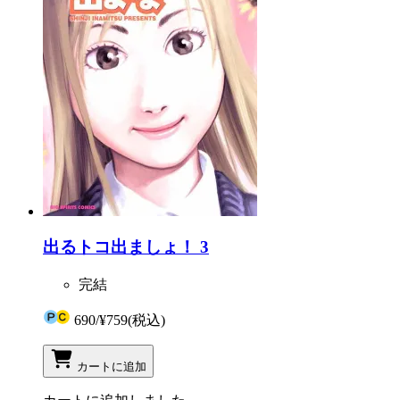
出るトコ出ましょ！ 3
完結
690
/
¥759
(税込)
カートに追加