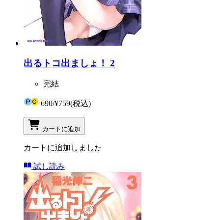
出るトコ出ましょ！ 2
完結
690
/
¥759
(税込)
カートに追加
カートに追加しました
試し読み