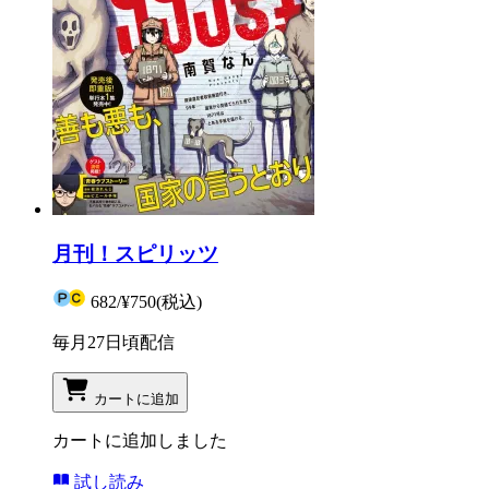
月刊！スピリッツ
682
/
¥750
(税込)
毎月27日頃配信
カートに追加
カートに追加しました
試し読み