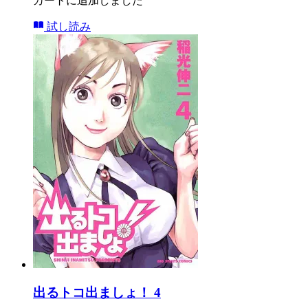
カートに追加しました
試し読み
出るトコ出ましょ！ 4