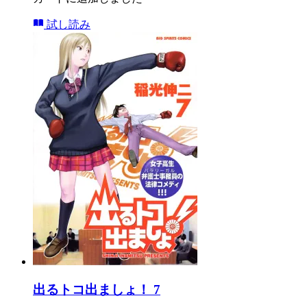
試し読み
出るトコ出ましょ！ 7