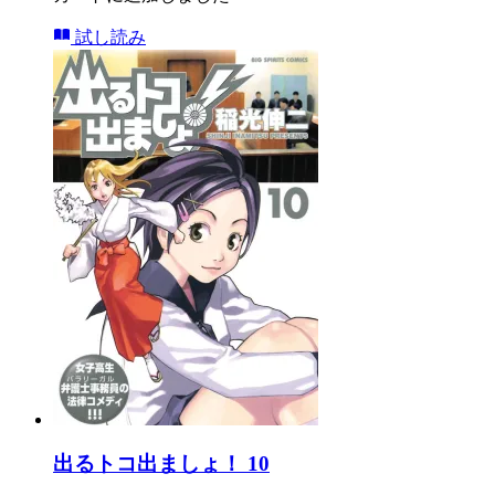
試し読み
出るトコ出ましょ！ 10