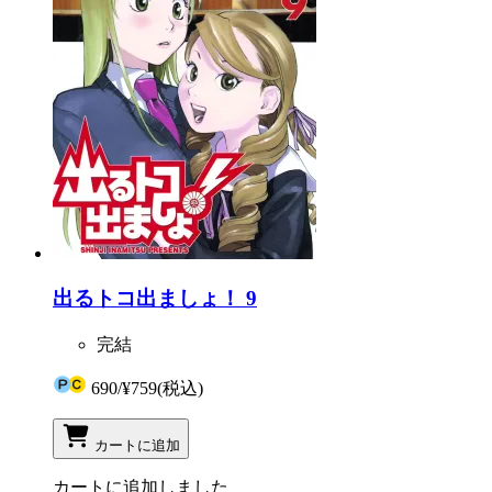
出るトコ出ましょ！ 9
完結
690
/
¥759
(税込)
カートに追加
カートに追加しました