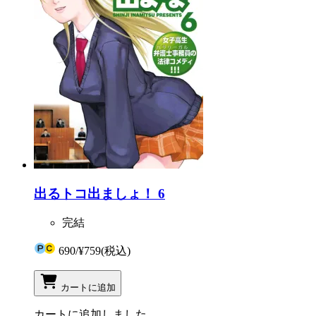
出るトコ出ましょ！ 6
完結
690
/
¥759
(税込)
カートに追加
カートに追加しました