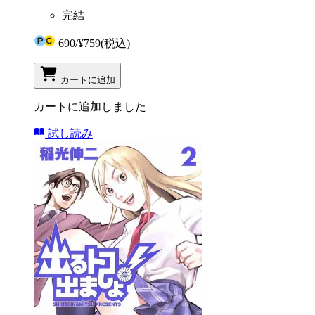
完結
690
/
¥759
(税込)
カートに追加
カートに追加しました
試し読み