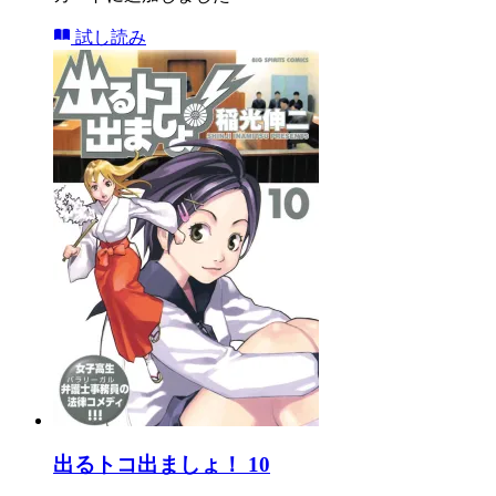
試し読み
出るトコ出ましょ！ 10