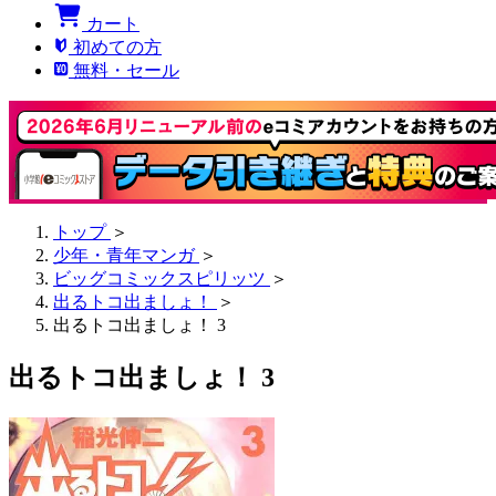
カート
初めての方
無料・セール
トップ
＞
少年・青年マンガ
＞
ビッグコミックスピリッツ
＞
出るトコ出ましょ！
＞
出るトコ出ましょ！ 3
出るトコ出ましょ！ 3