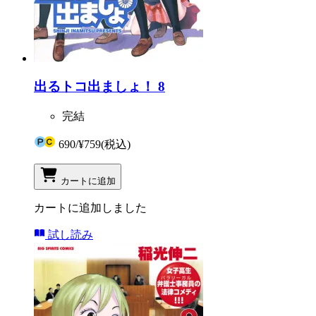
出るトコ出ましょ！ 8
完結
690
/
¥759
(税込)
カートに追加
カートに追加しました
試し読み