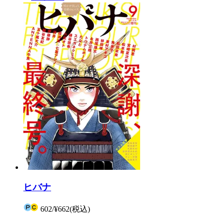
ヒバナ
602
/
¥662
(税込)