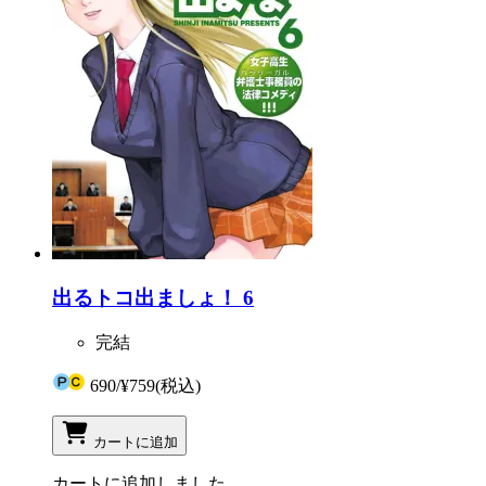
出るトコ出ましょ！ 6
完結
690
/
¥759
(税込)
カートに追加
カートに追加しました