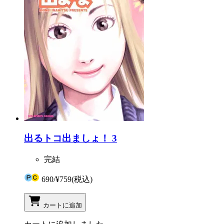
出るトコ出ましょ！ 3
完結
690
/
¥759
(税込)
カートに追加