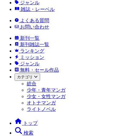
ジャンル
雑誌・レーベル
よくある質問
お問い合わせ
新刊一覧
新刊雑誌一覧
ランキング
ミッション
ジャンル
無料・セール作品
カテゴリ
総合
少年・青年マンガ
少女・女性マンガ
オトナマンガ
ライトノベル
トップ
検索