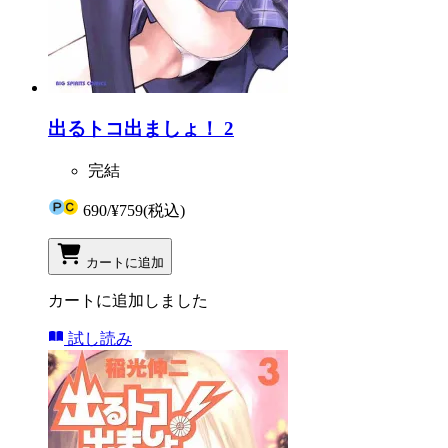
出るトコ出ましょ！ 2
完結
690
/
¥759
(税込)
カートに追加
カートに追加しました
試し読み