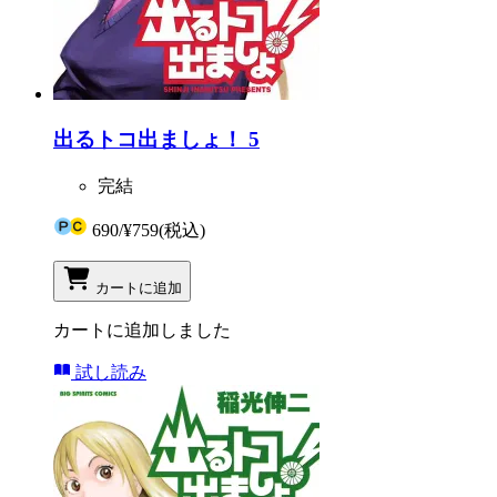
出るトコ出ましょ！ 5
完結
690
/
¥759
(税込)
カートに追加
カートに追加しました
試し読み