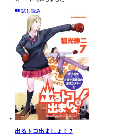
試し読み
出るトコ出ましょ！ 7