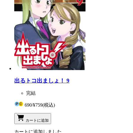
出るトコ出ましょ！ 9
完結
690
/
¥759
(税込)
カートに追加
カートに追加しました