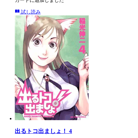
カートに追加しました
試し読み
出るトコ出ましょ！ 4