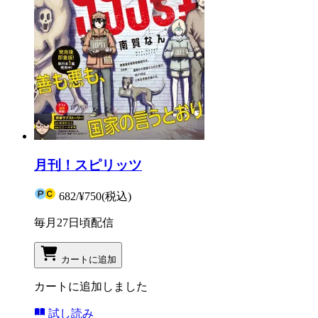
月刊！スピリッツ
682
/
¥750
(税込)
毎月27日頃配信
カートに追加
カートに追加しました
試し読み