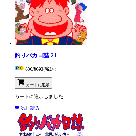
釣りバカ日誌 21
630
/
¥693
(税込)
カートに追加
カートに追加しました
試し読み