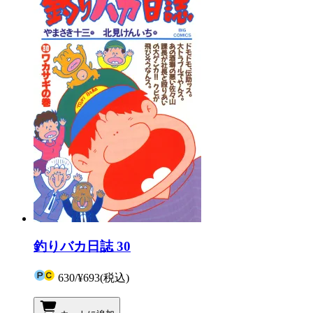
釣りバカ日誌 30
630
/
¥693
(税込)