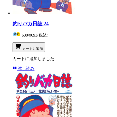
釣りバカ日誌 24
630
/
¥693
(税込)
カートに追加
カートに追加しました
試し読み