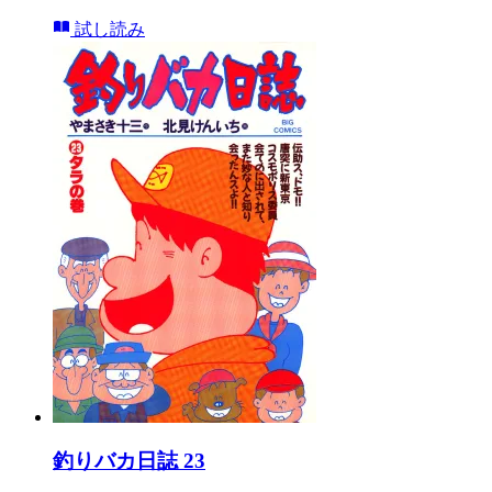
試し読み
釣りバカ日誌 23