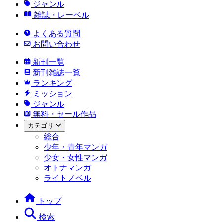
ジャンル
雑誌・レーベル
よくある質問
お問い合わせ
新刊一覧
新刊雑誌一覧
ランキング
ミッション
ジャンル
無料・セール作品
カテゴリ
総合
少年・青年マンガ
少女・女性マンガ
オトナマンガ
ライトノベル
トップ
検索