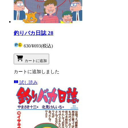
釣りバカ日誌 28
630
/
¥693
(税込)
カートに追加
カートに追加しました
試し読み