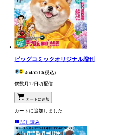
ビッグコミックオリジナル増刊
464
/
¥510
(税込)
偶数月12日頃配信
カートに追加
カートに追加しました
試し読み