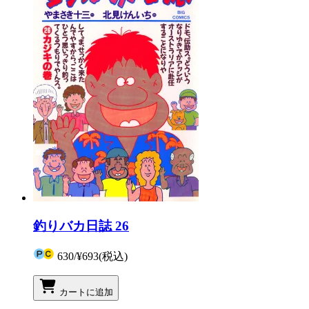
釣りバカ日誌 26
630
/
¥693
(税込)
カートに追加