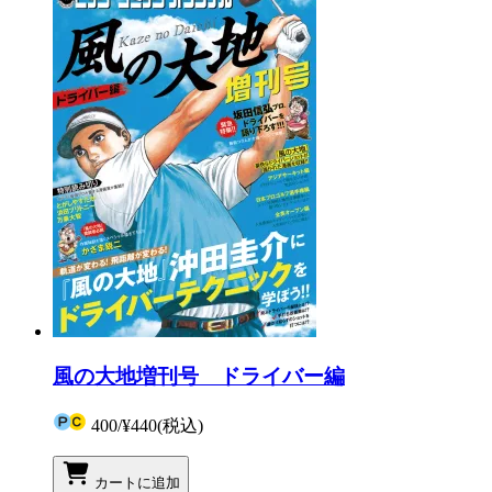
風の大地増刊号 ドライバー編
400
/
¥440
(税込)
カートに追加