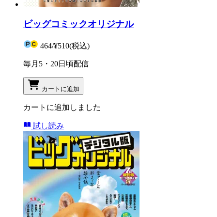
ビッグコミックオリジナル
464
/
¥510
(税込)
毎月5・20日頃配信
カートに追加
カートに追加しました
試し読み