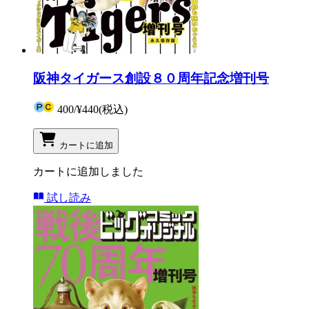
阪神タイガース創設８０周年記念増刊号
400
/
¥440
(税込)
カートに追加
カートに追加しました
試し読み