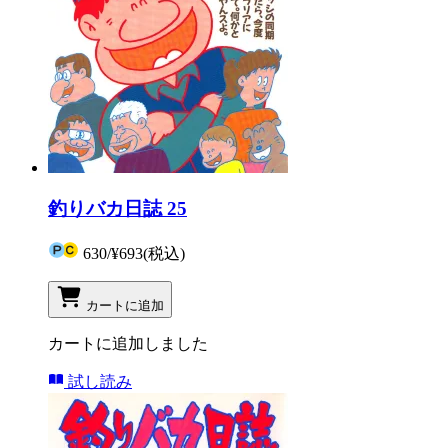
釣りバカ日誌 25
630
/
¥693
(税込)
カートに追加
カートに追加しました
試し読み