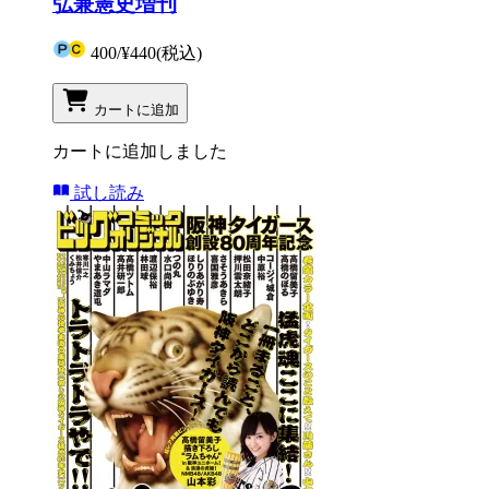
弘兼憲史増刊
400
/
¥440
(税込)
カートに追加
カートに追加しました
試し読み