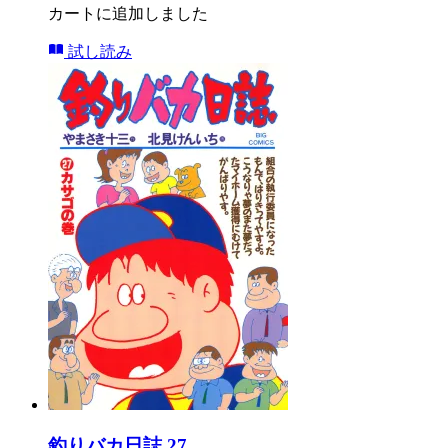
カートに追加しました
試し読み
釣りバカ日誌 27