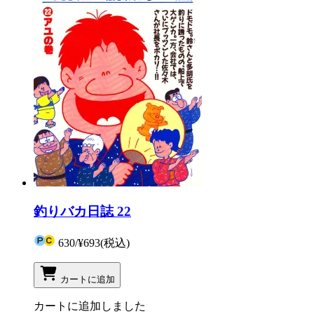
釣りバカ日誌 22
630
/
¥693
(税込)
カートに追加
カートに追加しました