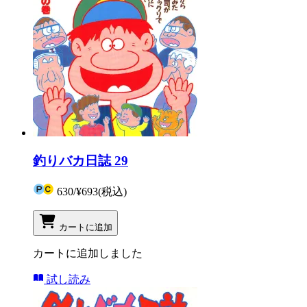
釣りバカ日誌 29
630
/
¥693
(税込)
カートに追加
カートに追加しました
試し読み