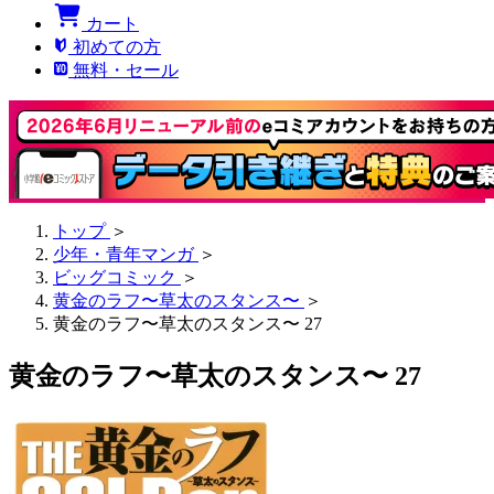
カート
初めての方
無料・セール
トップ
＞
少年・青年マンガ
＞
ビッグコミック
＞
黄金のラフ〜草太のスタンス〜
＞
黄金のラフ〜草太のスタンス〜 27
黄金のラフ〜草太のスタンス〜 27