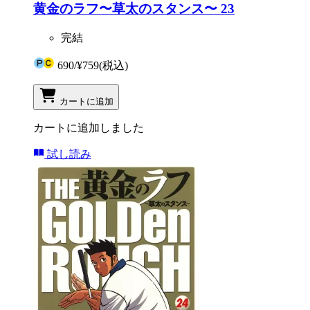
黄金のラフ〜草太のスタンス〜 23
完結
690
/
¥759
(税込)
カートに追加
カートに追加しました
試し読み