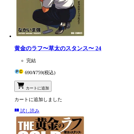
黄金のラフ〜草太のスタンス〜 24
完結
690
/
¥759
(税込)
カートに追加
カートに追加しました
試し読み