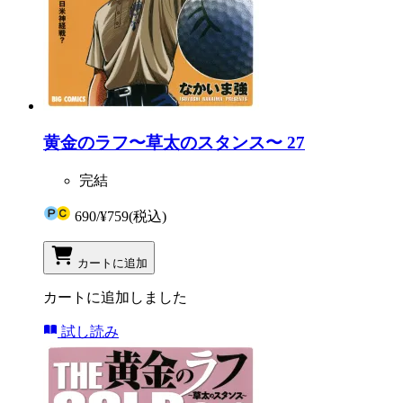
黄金のラフ〜草太のスタンス〜 27
完結
690
/
¥759
(税込)
カートに追加
カートに追加しました
試し読み