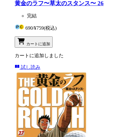
黄金のラフ〜草太のスタンス〜 26
完結
690
/
¥759
(税込)
カートに追加
カートに追加しました
試し読み