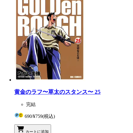
黄金のラフ〜草太のスタンス〜 25
完結
690
/
¥759
(税込)
カートに追加