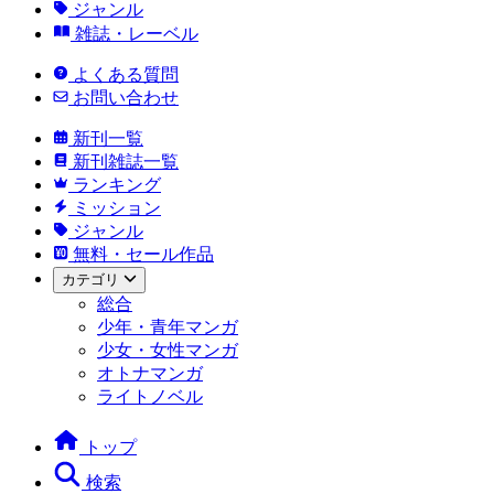
ジャンル
雑誌・レーベル
よくある質問
お問い合わせ
新刊一覧
新刊雑誌一覧
ランキング
ミッション
ジャンル
無料・セール作品
カテゴリ
総合
少年・青年マンガ
少女・女性マンガ
オトナマンガ
ライトノベル
トップ
検索