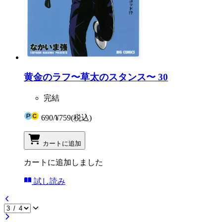
黄金のラフ〜草太のスタンス〜 30
完結
690
/
¥759
(税込)
カートに追加
カートに追加しました
試し読み