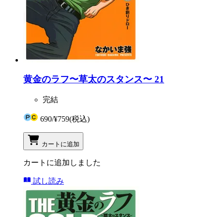
黄金のラフ〜草太のスタンス〜 21
完結
690
/
¥759
(税込)
カートに追加
カートに追加しました
試し読み