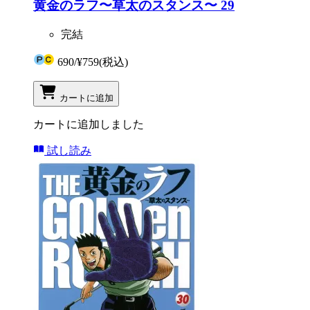
黄金のラフ〜草太のスタンス〜 29
完結
690
/
¥759
(税込)
カートに追加
カートに追加しました
試し読み