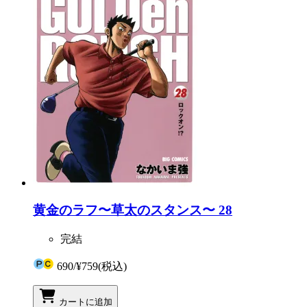
黄金のラフ〜草太のスタンス〜 28
完結
690
/
¥759
(税込)
カートに追加