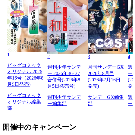
1
2
3
4
ビッグコミック
週刊少年サンデ
月刊サンデーGX
週
オリジナル 2026
ー 2026年36･37
2026年8月号
ー 
年16号（2026年8
合併号(2026年8
(2026年7月16日
(2
月5日発売)
月5日発売号)
発売)
発
ビッグコミック
週刊少年サンデ
サンデーGX編集
週
オリジナル編集
ー編集部
部
ー
部
開催中のキャンペーン