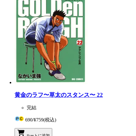
黄金のラフ〜草太のスタンス〜 22
完結
690
/
¥759
(税込)
カートに追加