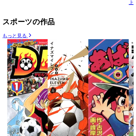
上
スポーツの作品
もっと見る