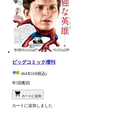
ビッグコミック増刊
464
/
¥510
(税込)
年5回配信
カートに追加
カートに追加しました