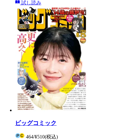
試し読み
ビッグコミック
464
/
¥510
(税込)