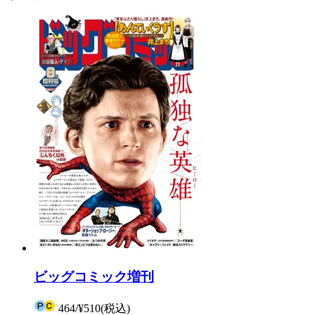
ビッグコミック増刊
464
/
¥510
(税込)