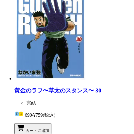
黄金のラフ〜草太のスタンス〜 30
完結
690
/
¥759
(税込)
カートに追加