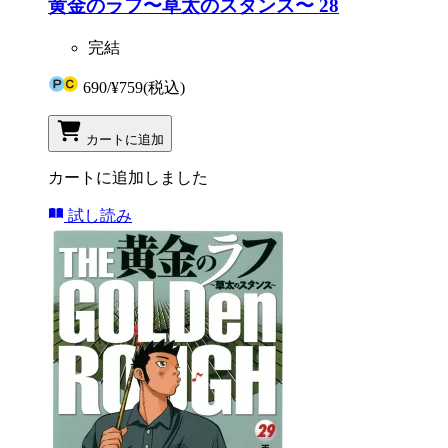
黄金のラフ〜草太のスタンス〜 28
完結
690
/
¥759
(税込)
カートに追加
カートに追加しました
試し読み