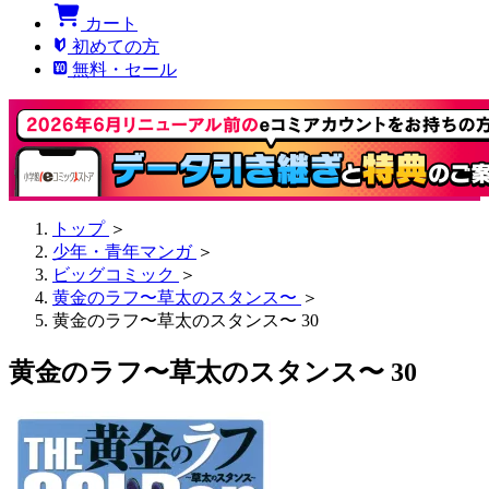
カート
初めての方
無料・セール
トップ
＞
少年・青年マンガ
＞
ビッグコミック
＞
黄金のラフ〜草太のスタンス〜
＞
黄金のラフ〜草太のスタンス〜 30
黄金のラフ〜草太のスタンス〜 30