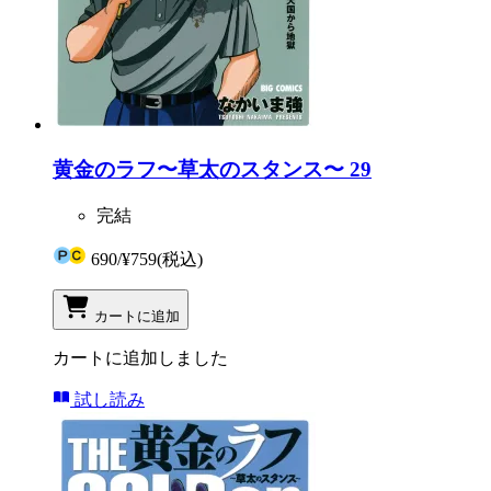
黄金のラフ〜草太のスタンス〜 29
完結
690
/
¥759
(税込)
カートに追加
カートに追加しました
試し読み