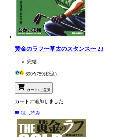
黄金のラフ〜草太のスタンス〜 23
完結
690
/
¥759
(税込)
カートに追加
カートに追加しました
試し読み