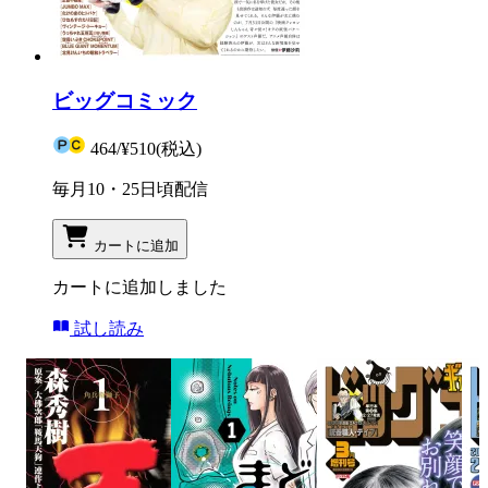
ビッグコミック
464
/
¥510
(税込)
毎月10・25日頃配信
カートに追加
カートに追加しました
試し読み