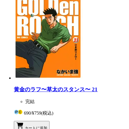
黄金のラフ〜草太のスタンス〜 21
完結
690
/
¥759
(税込)
カートに追加