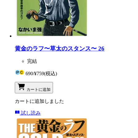
黄金のラフ〜草太のスタンス〜 26
完結
690
/
¥759
(税込)
カートに追加
カートに追加しました
試し読み