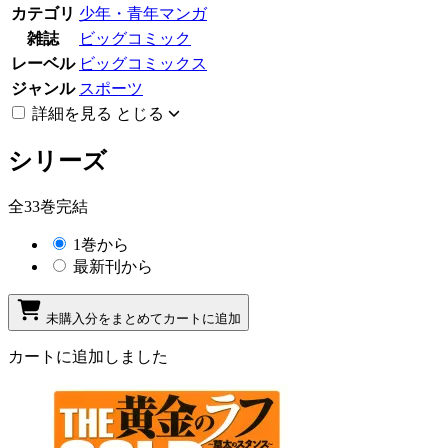
カテゴリ
少年・青年マンガ
雑誌
ビッグコミック
レーベル
ビッグコミックス
ジャンル
スポーツ
詳細を見る
とじる
シリーズ
全33巻完結
1巻から
最新刊から
未購入分をまとめてカートに追加
カートに追加しました