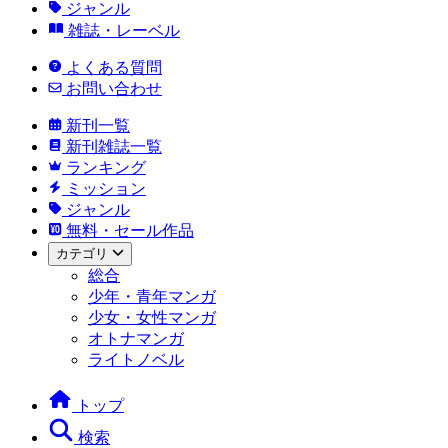
ジャンル
雑誌・レーベル
よくある質問
お問い合わせ
新刊一覧
新刊雑誌一覧
ランキング
ミッション
ジャンル
無料・セール作品
カテゴリ
総合
少年・青年マンガ
少女・女性マンガ
オトナマンガ
ライトノベル
トップ
検索