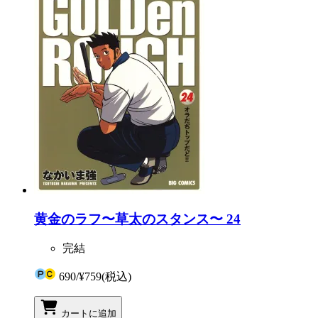
黄金のラフ〜草太のスタンス〜 24
完結
690
/
¥759
(税込)
カートに追加