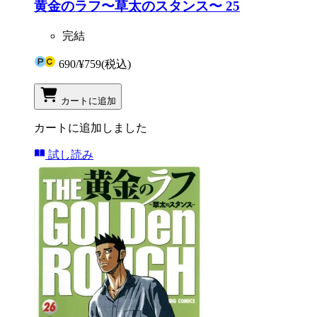
黄金のラフ〜草太のスタンス〜 25
完結
690
/
¥759
(税込)
カートに追加
カートに追加しました
試し読み