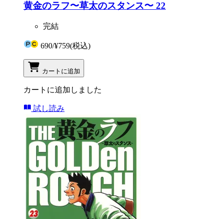
黄金のラフ〜草太のスタンス〜 22
完結
690
/
¥759
(税込)
カートに追加
カートに追加しました
試し読み