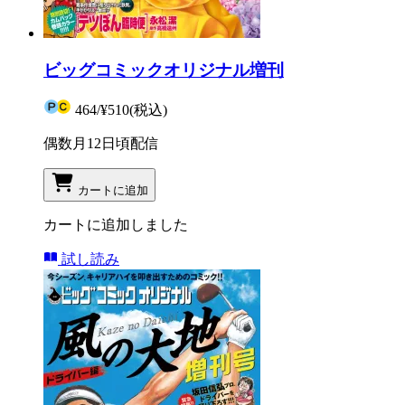
ビッグコミックオリジナル増刊
464
/
¥510
(税込)
偶数月12日頃配信
カートに追加
カートに追加しました
試し読み