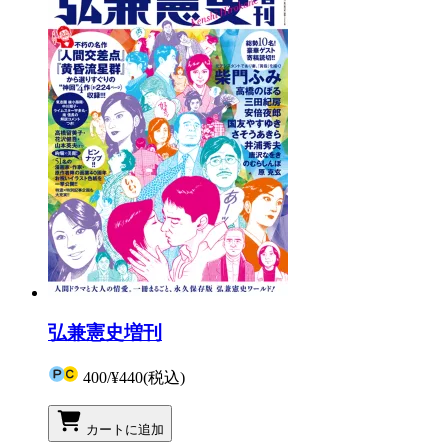
弘兼憲史増刊
400
/
¥440
(税込)
カートに追加