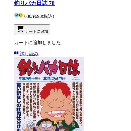
釣りバカ日誌 78
630
/
¥693
(税込)
カートに追加
カートに追加しました
試し読み