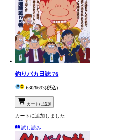
釣りバカ日誌 76
630
/
¥693
(税込)
カートに追加
カートに追加しました
試し読み