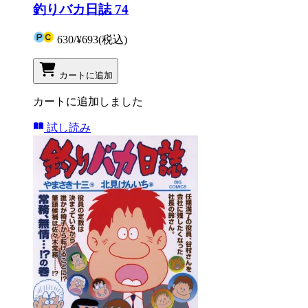
釣りバカ日誌 74
630
/
¥693
(税込)
カートに追加
カートに追加しました
試し読み