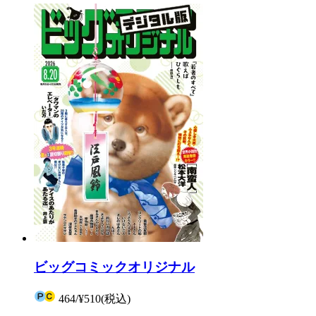
ビッグコミックオリジナル
464
/
¥510
(税込)