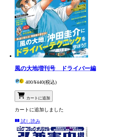
風の大地増刊号 ドライバー編
400
/
¥440
(税込)
カートに追加
カートに追加しました
試し読み