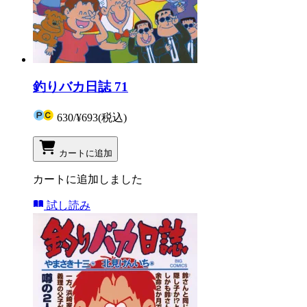
釣りバカ日誌 71
630
/
¥693
(税込)
カートに追加
カートに追加しました
試し読み