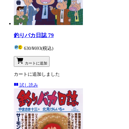
釣りバカ日誌 79
630
/
¥693
(税込)
カートに追加
カートに追加しました
試し読み