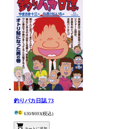
釣りバカ日誌 73
630
/
¥693
(税込)
カートに追加