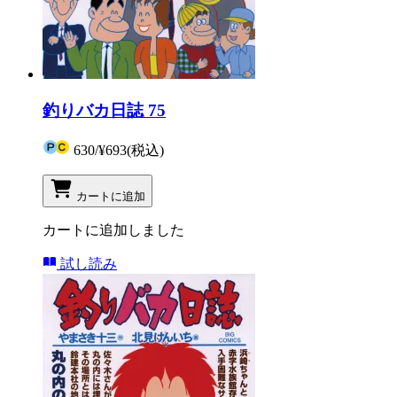
釣りバカ日誌 75
630
/
¥693
(税込)
カートに追加
カートに追加しました
試し読み