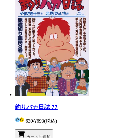
釣りバカ日誌 77
630
/
¥693
(税込)
カートに追加