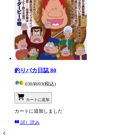
釣りバカ日誌 80
630
/
¥693
(税込)
カートに追加
カートに追加しました
試し読み