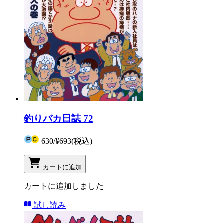
釣りバカ日誌 72
630
/
¥693
(税込)
カートに追加
カートに追加しました
試し読み