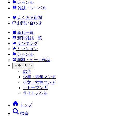
ジャンル
雑誌・レーベル
よくある質問
お問い合わせ
新刊一覧
新刊雑誌一覧
ランキング
ミッション
ジャンル
無料・セール作品
カテゴリ
総合
少年・青年マンガ
少女・女性マンガ
オトナマンガ
ライトノベル
トップ
検索