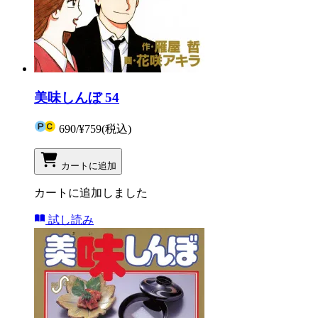
美味しんぼ 54
690
/
¥759
(税込)
カートに追加
カートに追加しました
試し読み