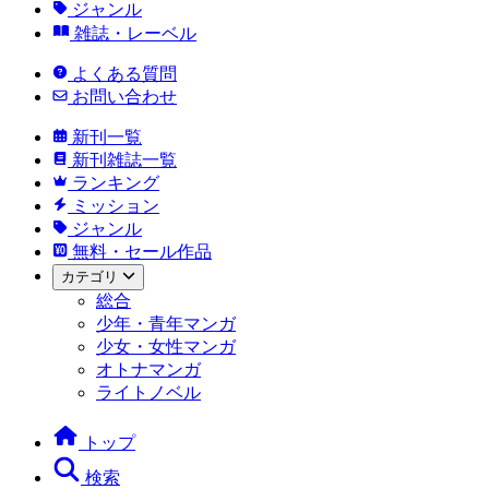
ジャンル
雑誌・レーベル
よくある質問
お問い合わせ
新刊一覧
新刊雑誌一覧
ランキング
ミッション
ジャンル
無料・セール作品
カテゴリ
総合
少年・青年マンガ
少女・女性マンガ
オトナマンガ
ライトノベル
トップ
検索