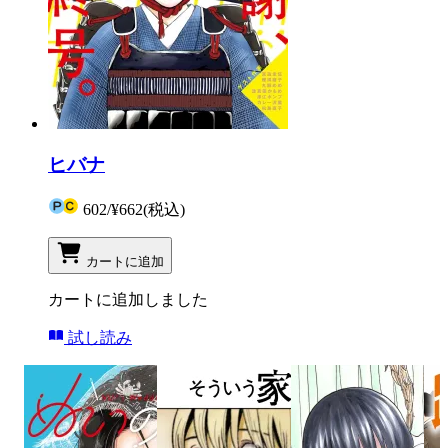
ヒバナ
602
/
¥662
(税込)
カートに追加
カートに追加しました
試し読み