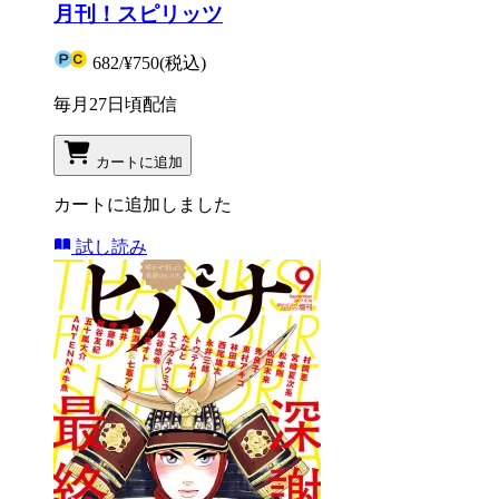
月刊！スピリッツ
682
/
¥750
(税込)
毎月27日頃配信
カートに追加
カートに追加しました
試し読み