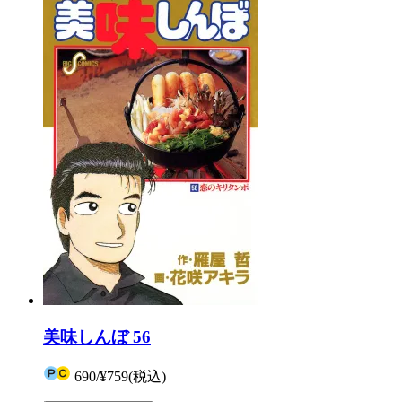
美味しんぼ 56
690
/
¥759
(税込)