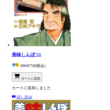
美味しんぼ 51
690
/
¥759
(税込)
カートに追加
カートに追加しました
試し読み