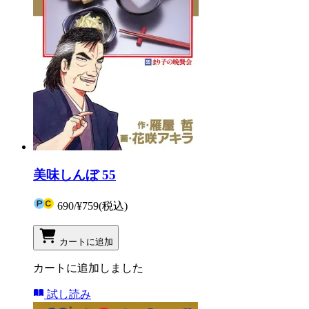
美味しんぼ 55
690
/
¥759
(税込)
カートに追加
カートに追加しました
試し読み