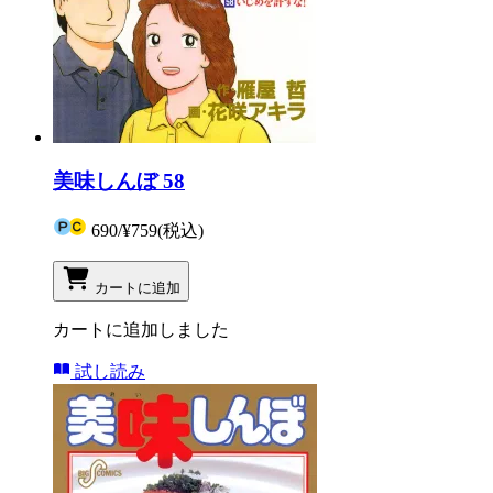
美味しんぼ 58
690
/
¥759
(税込)
カートに追加
カートに追加しました
試し読み