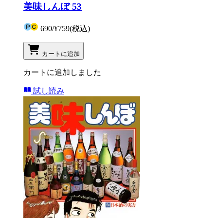
美味しんぼ 53
690
/
¥759
(税込)
カートに追加
カートに追加しました
試し読み