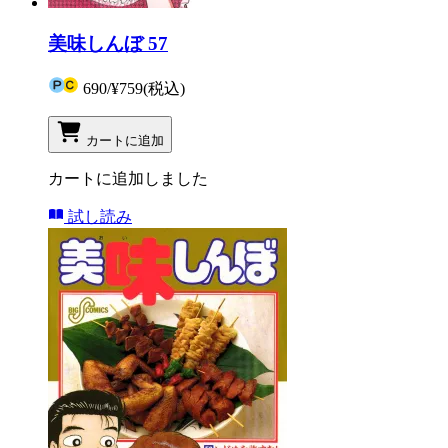
美味しんぼ 57
690
/
¥759
(税込)
カートに追加
カートに追加しました
試し読み