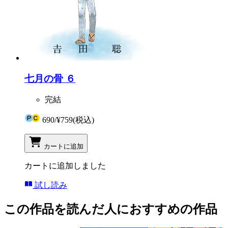
七月の骨 ６
完結
690
/
¥759
(税込)
カートに追加
カートに追加しました
試し読み
この作品を読んだ人におすすめの作品