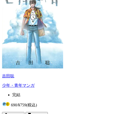
吉田聡
少年・青年マンガ
完結
690
/
¥759
(税込)