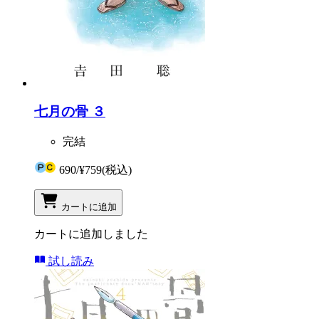
七月の骨 ３
完結
690
/
¥759
(税込)
カートに追加
カートに追加しました
試し読み