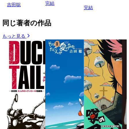
完結
吉田聡
完結
同じ著者の作品
もっと見る