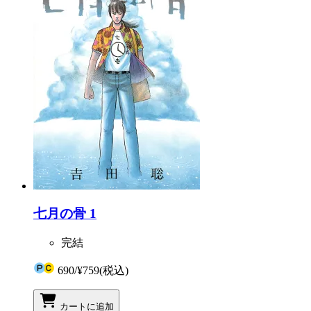
七月の骨 1
完結
690
/
¥759
(税込)
カートに追加