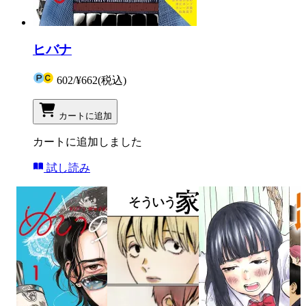
ヒバナ
602
/
¥662
(税込)
カートに追加
カートに追加しました
試し読み