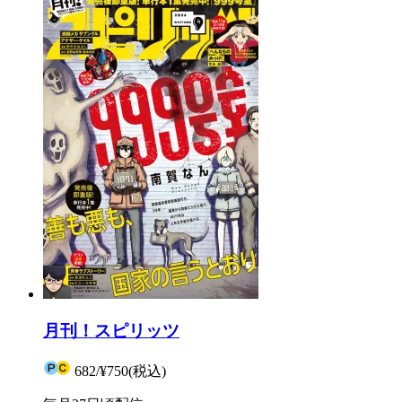
月刊！スピリッツ
682
/
¥750
(税込)