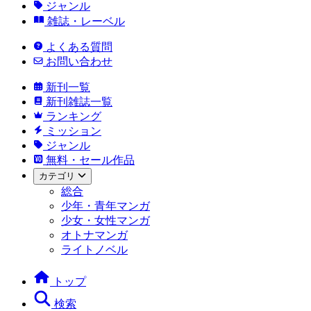
ジャンル
雑誌・レーベル
よくある質問
お問い合わせ
新刊一覧
新刊雑誌一覧
ランキング
ミッション
ジャンル
無料・セール作品
カテゴリ
総合
少年・青年マンガ
少女・女性マンガ
オトナマンガ
ライトノベル
トップ
検索