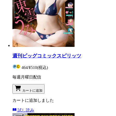
週刊ビッグコミックスピリッツ
464
/
¥510
(税込)
毎週月曜日配信
カートに追加
カートに追加しました
試し読み