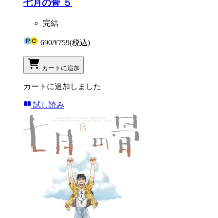
七月の骨 ５
完結
690
/
¥759
(税込)
カートに追加
カートに追加しました
試し読み