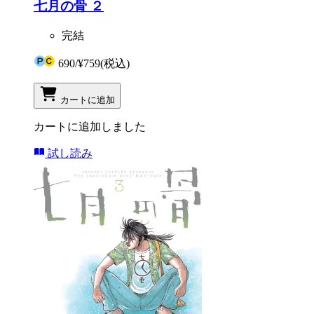
七月の骨 ２
完結
690
/
¥759
(税込)
カートに追加
カートに追加しました
試し読み