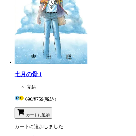
七月の骨 1
完結
690
/
¥759
(税込)
カートに追加
カートに追加しました