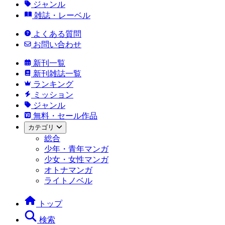
ジャンル
雑誌・レーベル
よくある質問
お問い合わせ
新刊一覧
新刊雑誌一覧
ランキング
ミッション
ジャンル
無料・セール作品
カテゴリ
総合
少年・青年マンガ
少女・女性マンガ
オトナマンガ
ライトノベル
トップ
検索