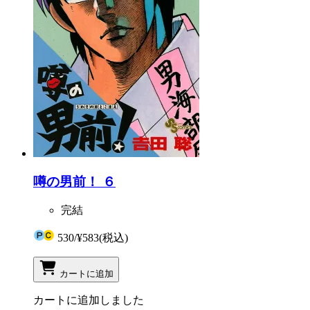
噂の男前！ ６
完結
530
/
¥583
(税込)
カートに追加
カートに追加しました