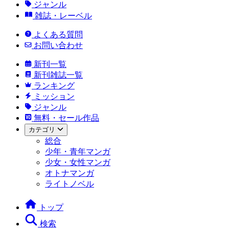
ジャンル
雑誌・レーベル
よくある質問
お問い合わせ
新刊一覧
新刊雑誌一覧
ランキング
ミッション
ジャンル
無料・セール作品
カテゴリ
総合
少年・青年マンガ
少女・女性マンガ
オトナマンガ
ライトノベル
トップ
検索