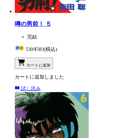
噂の男前！ ５
完結
530
/
¥583
(税込)
カートに追加
カートに追加しました
試し読み