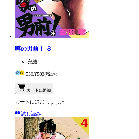
噂の男前！ ３
完結
530
/
¥583
(税込)
カートに追加
カートに追加しました
試し読み