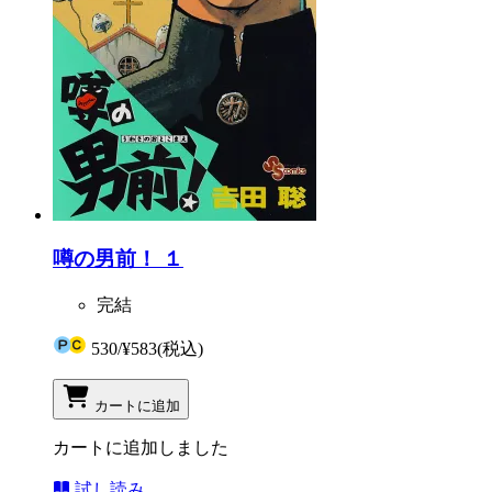
噂の男前！ １
完結
530
/
¥583
(税込)
カートに追加
カートに追加しました
試し読み