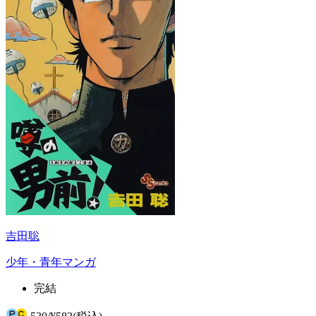
吉田聡
少年・青年マンガ
完結