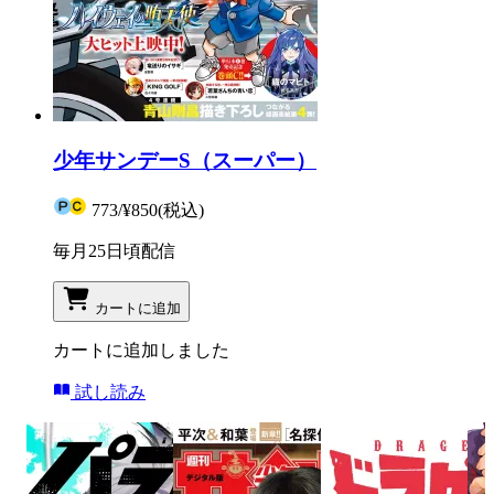
少年サンデーS（スーパー）
773
/
¥850
(税込)
毎月25日頃配信
カートに追加
カートに追加しました
試し読み