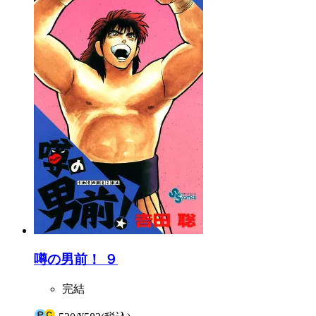
噂の男前！ ９
完結