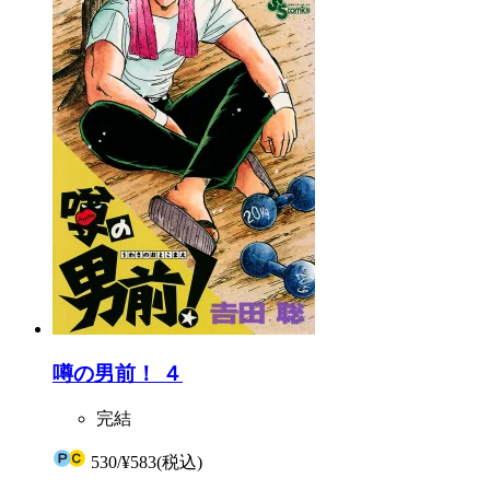
噂の男前！ ４
完結
530
/
¥583
(税込)