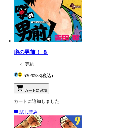
噂の男前！ ８
完結
530
/
¥583
(税込)
カートに追加
カートに追加しました
試し読み