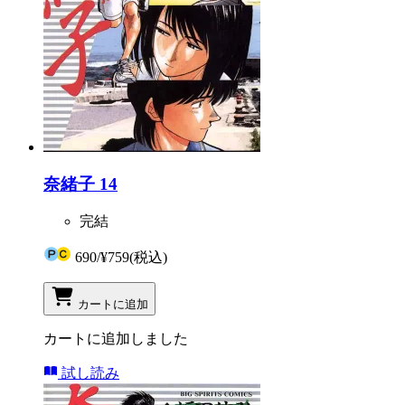
奈緒子 14
完結
690
/
¥759
(税込)
カートに追加
カートに追加しました
試し読み