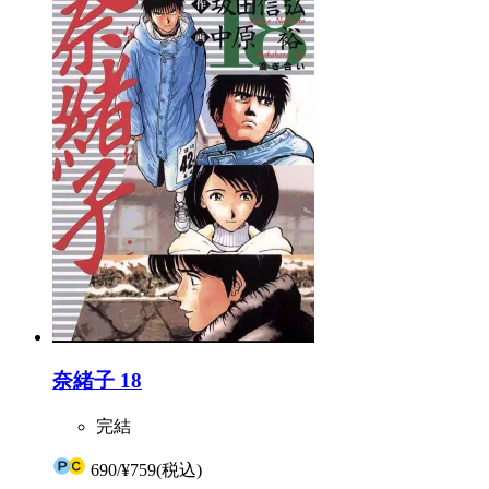
奈緒子 18
完結
690
/
¥759
(税込)