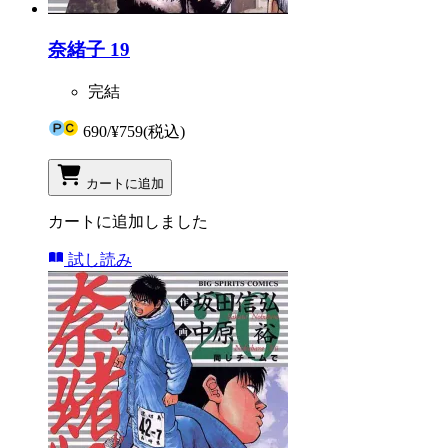
奈緒子 19
完結
690
/
¥759
(税込)
カートに追加
カートに追加しました
試し読み