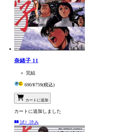
奈緒子 11
完結
690
/
¥759
(税込)
カートに追加
カートに追加しました
試し読み