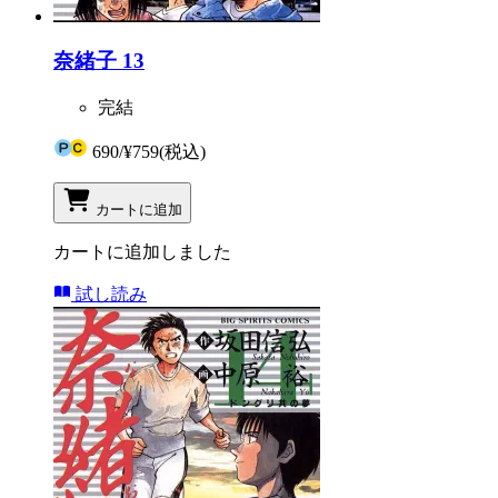
奈緒子 13
完結
690
/
¥759
(税込)
カートに追加
カートに追加しました
試し読み