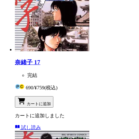
奈緒子 17
完結
690
/
¥759
(税込)
カートに追加
カートに追加しました
試し読み