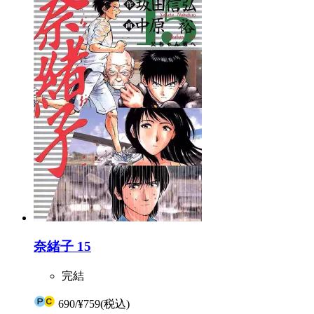
奈緒子 15
完結
690
/
¥759
(税込)