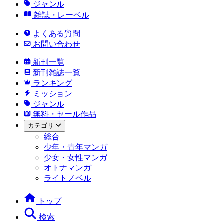
ジャンル
雑誌・レーベル
よくある質問
お問い合わせ
新刊一覧
新刊雑誌一覧
ランキング
ミッション
ジャンル
無料・セール作品
カテゴリ
総合
少年・青年マンガ
少女・女性マンガ
オトナマンガ
ライトノベル
トップ
検索