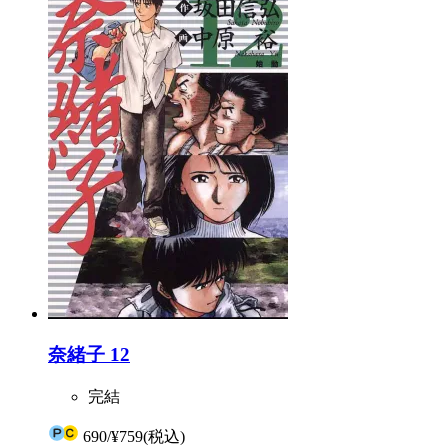
奈緒子 12
完結
690
/
¥759
(税込)