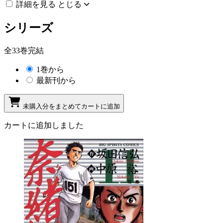
詳細を見る
とじる
シリーズ
全33巻完結
1巻から
最新刊から
未購入分をまとめてカートに追加
カートに追加しました