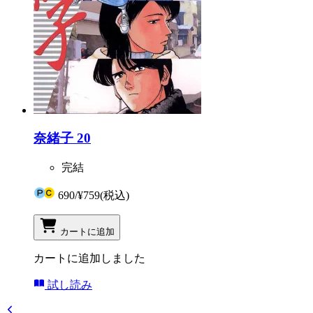
奈緒子 20
完結
690
/
¥759
(税込)
カートに追加
カートに追加しました
試し読み