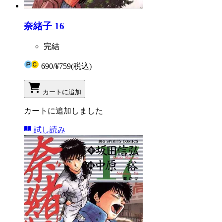
奈緒子 16
完結
690
/
¥759
(税込)
カートに追加
カートに追加しました
試し読み