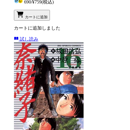
690
/
¥759
(税込)
カートに追加
カートに追加しました
試し読み