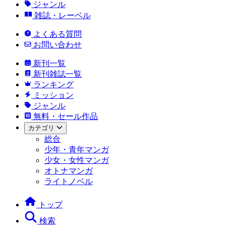
ジャンル
雑誌・レーベル
よくある質問
お問い合わせ
新刊一覧
新刊雑誌一覧
ランキング
ミッション
ジャンル
無料・セール作品
カテゴリ
総合
少年・青年マンガ
少女・女性マンガ
オトナマンガ
ライトノベル
トップ
検索