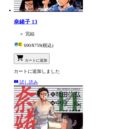
奈緒子 13
完結
690
/
¥759
(税込)
カートに追加
カートに追加しました
試し読み