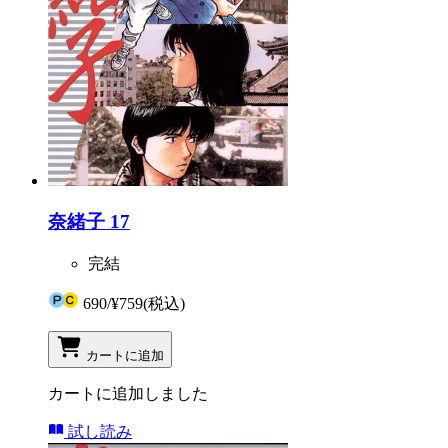
奈緒子 17
完結
690
/
¥759
(税込)
カートに追加
カートに追加しました
試し読み