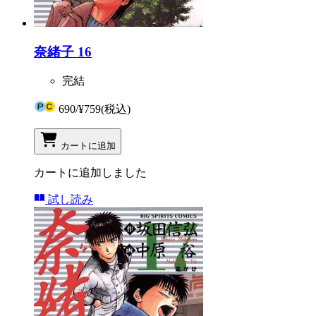
奈緒子 16
完結
690
/
¥759
(税込)
カートに追加
カートに追加しました
試し読み