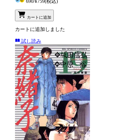
690
/
¥759
(税込)
カートに追加
カートに追加しました
試し読み