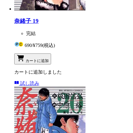
奈緒子 19
完結
690
/
¥759
(税込)
カートに追加
カートに追加しました
試し読み