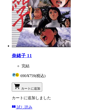
奈緒子 11
完結
690
/
¥759
(税込)
カートに追加
カートに追加しました
試し読み