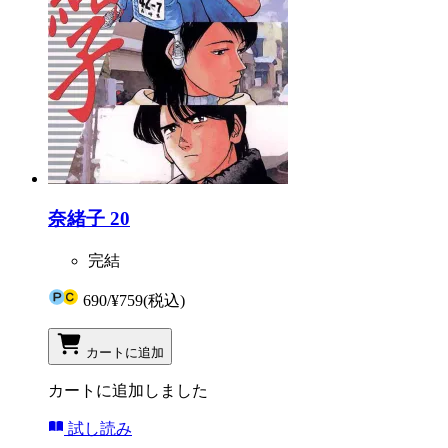
奈緒子 20
完結
690
/
¥759
(税込)
カートに追加
カートに追加しました
試し読み