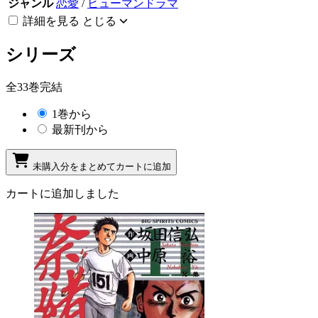
ジャンル
恋愛
/
ヒューマンドラマ
詳細を見る
とじる
シリーズ
全33巻完結
1巻から
最新刊から
未購入分をまとめてカートに追加
カートに追加しました