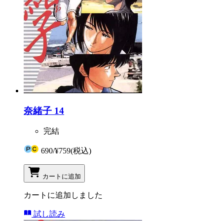
奈緒子 14
完結
690
/
¥759
(税込)
カートに追加
カートに追加しました
試し読み