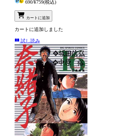
690
/
¥759
(税込)
カートに追加
カートに追加しました
試し読み