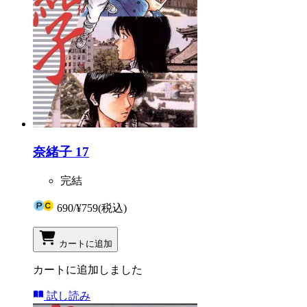
奈緒子 17
完結
690
/
¥759
(税込)
カートに追加
カートに追加しました
試し読み