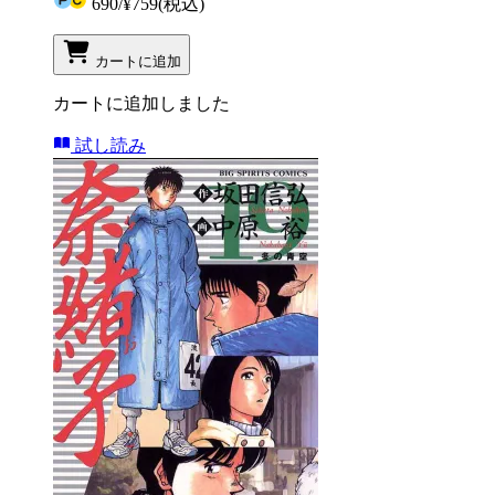
690
/
¥759
(税込)
カートに追加
カートに追加しました
試し読み