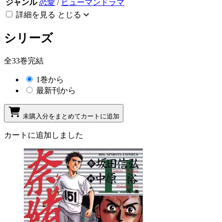
ジャンル
恋愛
/
ヒューマンドラマ
詳細を見る
とじる
シリーズ
全33巻完結
1巻から
最新刊から
未購入分をまとめてカートに追加
カートに追加しました