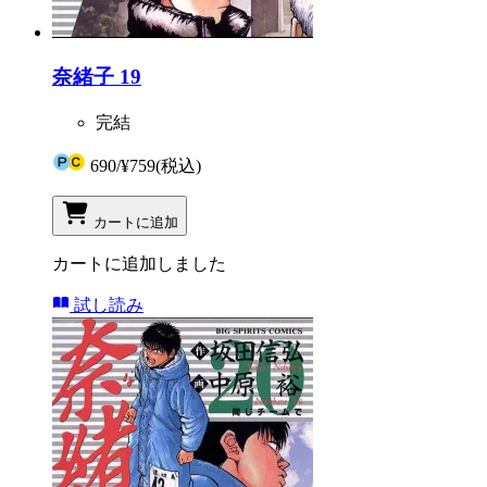
奈緒子 19
完結
690
/
¥759
(税込)
カートに追加
カートに追加しました
試し読み