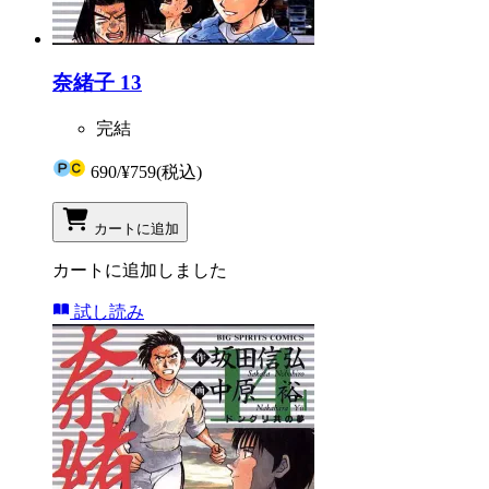
奈緒子 13
完結
690
/
¥759
(税込)
カートに追加
カートに追加しました
試し読み