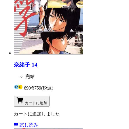
奈緒子 14
完結
690
/
¥759
(税込)
カートに追加
カートに追加しました
試し読み