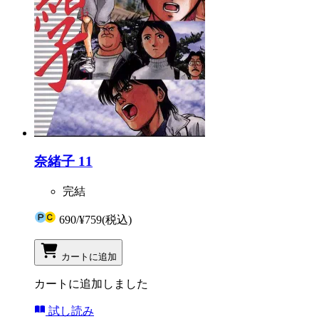
奈緒子 11
完結
690
/
¥759
(税込)
カートに追加
カートに追加しました
試し読み