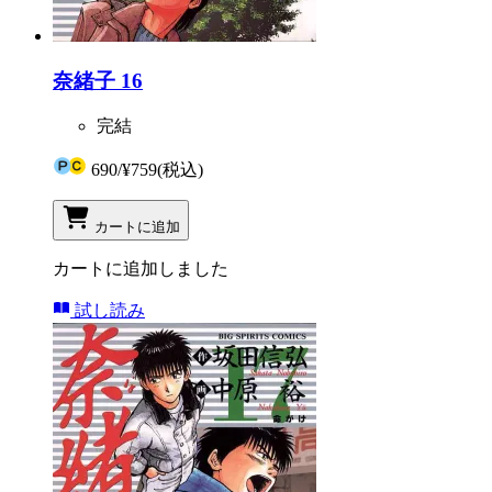
奈緒子 16
完結
690
/
¥759
(税込)
カートに追加
カートに追加しました
試し読み