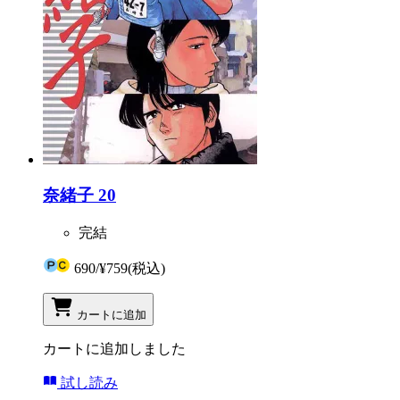
奈緒子 20
完結
690
/
¥759
(税込)
カートに追加
カートに追加しました
試し読み