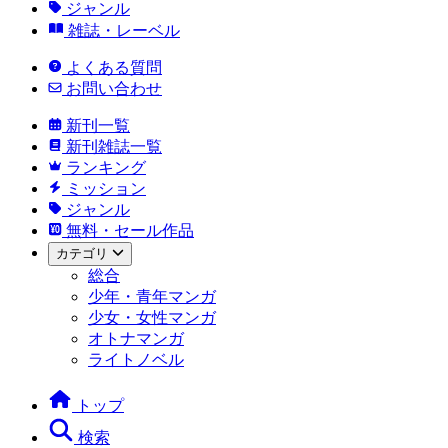
ジャンル
雑誌・レーベル
よくある質問
お問い合わせ
新刊一覧
新刊雑誌一覧
ランキング
ミッション
ジャンル
無料・セール作品
カテゴリ
総合
少年・青年マンガ
少女・女性マンガ
オトナマンガ
ライトノベル
トップ
検索