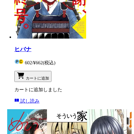
ヒバナ
602
/
¥662
(税込)
カートに追加
カートに追加しました
試し読み