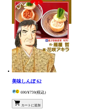
美味しんぼ 62
690
/
¥759
(税込)
カートに追加