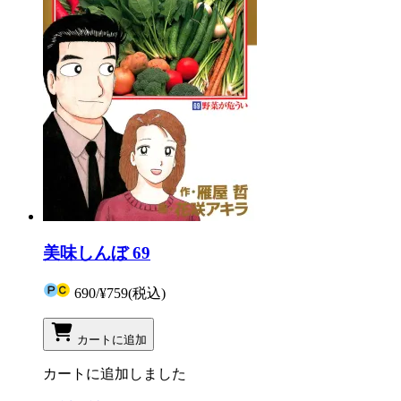
美味しんぼ 69
690
/
¥759
(税込)
カートに追加
カートに追加しました