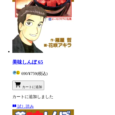
美味しんぼ 65
690
/
¥759
(税込)
カートに追加
カートに追加しました
試し読み