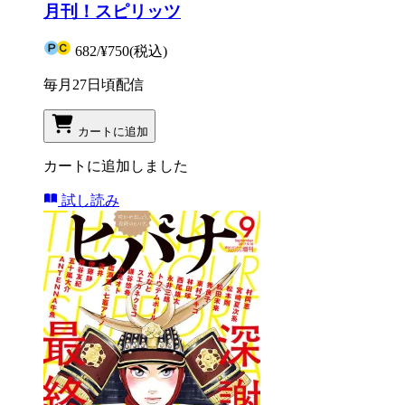
月刊！スピリッツ
682
/
¥750
(税込)
毎月27日頃配信
カートに追加
カートに追加しました
試し読み