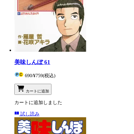
美味しんぼ 61
690
/
¥759
(税込)
カートに追加
カートに追加しました
試し読み