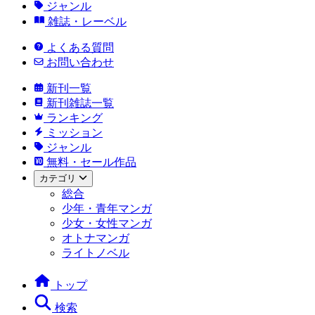
ジャンル
雑誌・レーベル
よくある質問
お問い合わせ
新刊一覧
新刊雑誌一覧
ランキング
ミッション
ジャンル
無料・セール作品
カテゴリ
総合
少年・青年マンガ
少女・女性マンガ
オトナマンガ
ライトノベル
トップ
検索