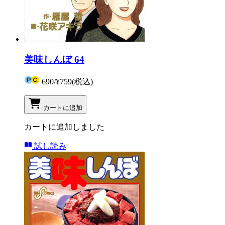
美味しんぼ 64
690
/
¥759
(税込)
カートに追加
カートに追加しました
試し読み