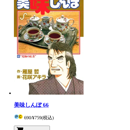
美味しんぼ 66
690
/
¥759
(税込)