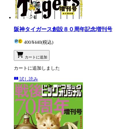
阪神タイガース創設８０周年記念増刊号
400
/
¥440
(税込)
カートに追加
カートに追加しました
試し読み