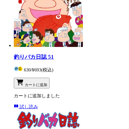
釣りバカ日誌 51
630
/
¥693
(税込)
カートに追加
カートに追加しました
試し読み