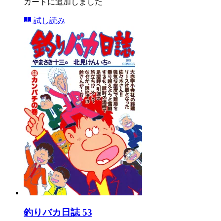
カートに追加しました
試し読み
釣りバカ日誌 53