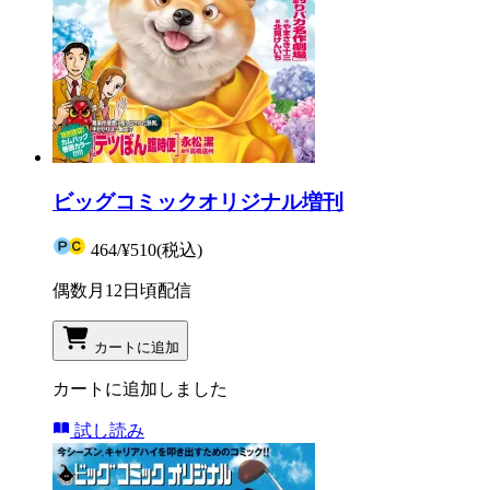
ビッグコミックオリジナル増刊
464
/
¥510
(税込)
偶数月12日頃配信
カートに追加
カートに追加しました
試し読み