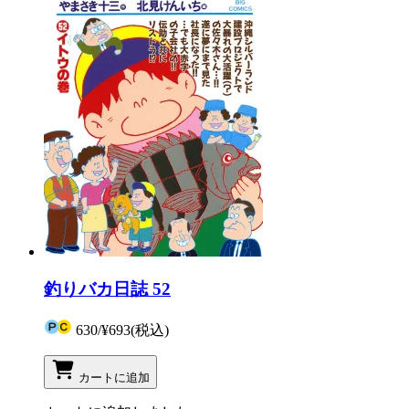
釣りバカ日誌 52
630
/
¥693
(税込)
カートに追加