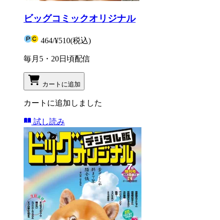
ビッグコミックオリジナル
464
/
¥510
(税込)
毎月5・20日頃配信
カートに追加
カートに追加しました
試し読み