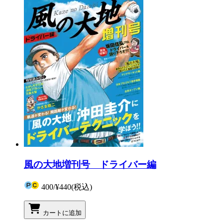
風の大地増刊号 ドライバー編
400
/
¥440
(税込)
カートに追加