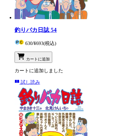
釣りバカ日誌 54
630
/
¥693
(税込)
カートに追加
カートに追加しました
試し読み