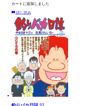
カートに追加しました
試し読み
釣りバカ日誌 57