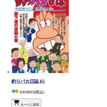
釣りバカ日誌 65
630
/
¥693
(税込)
カートに追加