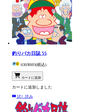
釣りバカ日誌 55
630
/
¥693
(税込)
カートに追加
カートに追加しました
試し読み