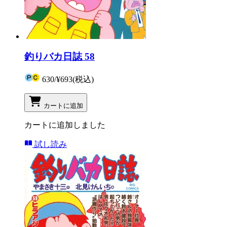
釣りバカ日誌 58
630
/
¥693
(税込)
カートに追加
カートに追加しました
試し読み