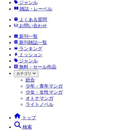
ジャンル
雑誌・レーベル
よくある質問
お問い合わせ
新刊一覧
新刊雑誌一覧
ランキング
ミッション
ジャンル
無料・セール作品
カテゴリ
総合
少年・青年マンガ
少女・女性マンガ
オトナマンガ
ライトノベル
トップ
検索