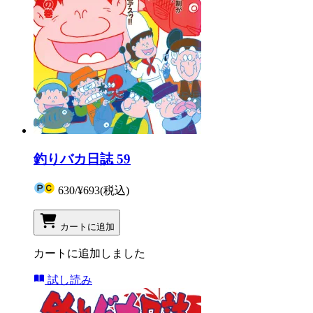
釣りバカ日誌 59
630
/
¥693
(税込)
カートに追加
カートに追加しました
試し読み