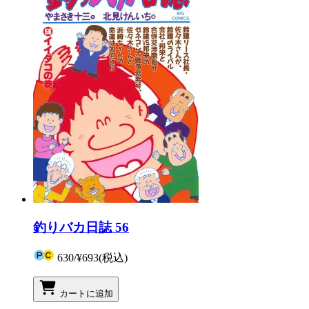
釣りバカ日誌 56
630
/
¥693
(税込)
カートに追加