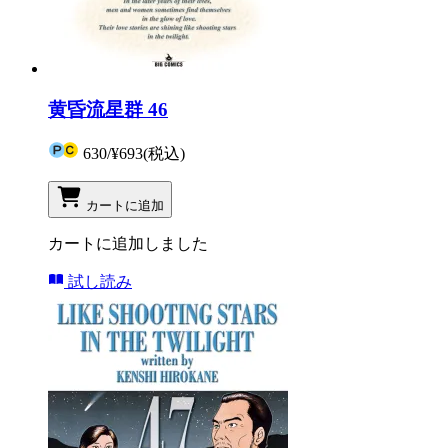
黄昏流星群 46
630
/
¥693
(税込)
カートに追加
カートに追加しました
試し読み