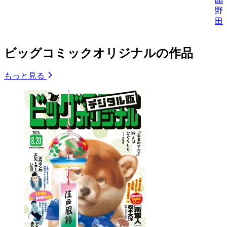
野
田
ビッグコミックオリジナルの作品
もっと見る