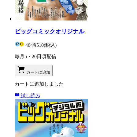
ビッグコミックオリジナル
464
/
¥510
(税込)
毎月5・20日頃配信
カートに追加
カートに追加しました
試し読み