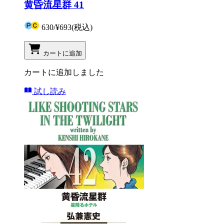
黄昏流星群 41
630
/
¥693
(税込)
カートに追加
カートに追加しました
試し読み