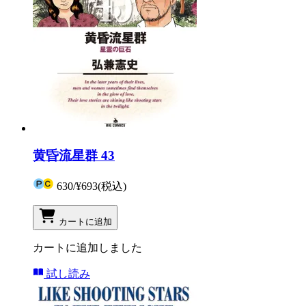
黄昏流星群 43
630
/
¥693
(税込)
カートに追加
カートに追加しました
試し読み