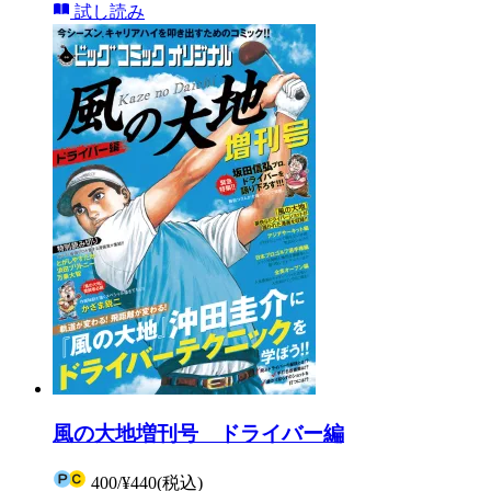
試し読み
風の大地増刊号 ドライバー編
400
/
¥440
(税込)