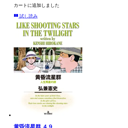
カートに追加しました
試し読み
黄昏流星群 ４９