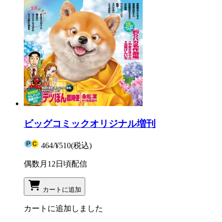
ビッグコミックオリジナル増刊
464
/
¥510
(税込)
偶数月12日頃配信
カートに追加
カートに追加しました