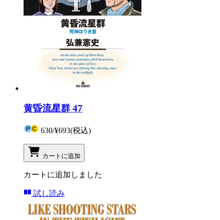
黄昏流星群 47
630
/
¥693
(税込)
カートに追加
カートに追加しました
試し読み