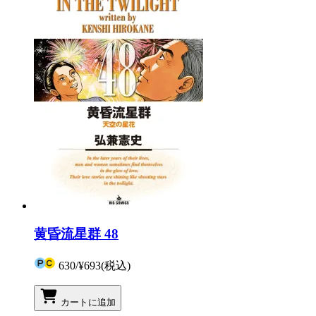
黄昏流星群 48
630
/
¥693
(税込)
カートに追加