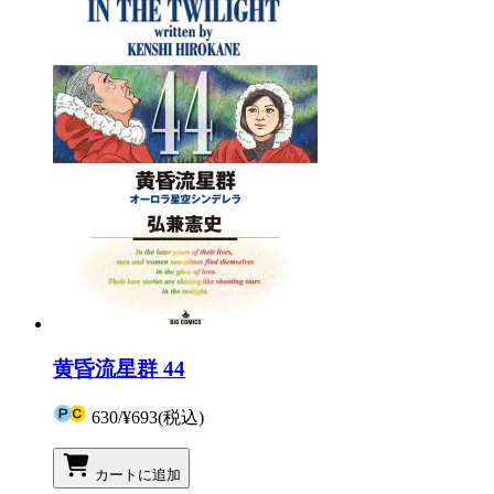
黄昏流星群 44
630
/
¥693
(税込)
カートに追加