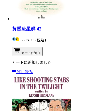
黄昏流星群 42
630
/
¥693
(税込)
カートに追加
カートに追加しました
試し読み