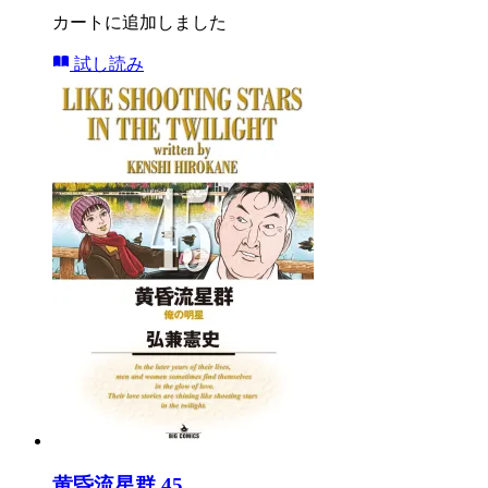
カートに追加しました
試し読み
黄昏流星群 45