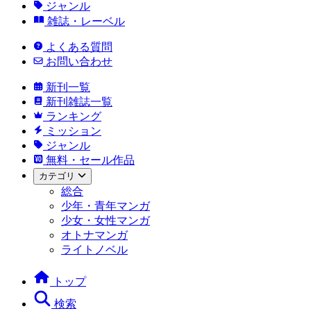
ジャンル
雑誌・レーベル
よくある質問
お問い合わせ
新刊一覧
新刊雑誌一覧
ランキング
ミッション
ジャンル
無料・セール作品
カテゴリ
総合
少年・青年マンガ
少女・女性マンガ
オトナマンガ
ライトノベル
トップ
検索