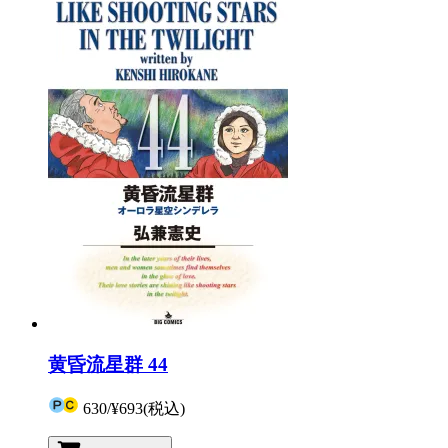
黄昏流星群 44
630
/
¥693
(税込)