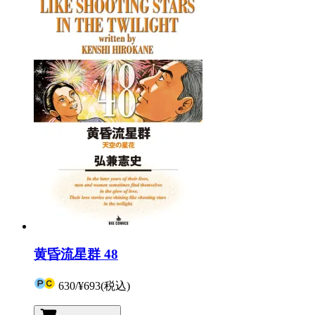
黄昏流星群 48
630
/
¥693
(税込)