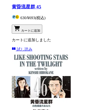
黄昏流星群 45
630
/
¥693
(税込)
カートに追加
カートに追加しました
試し読み