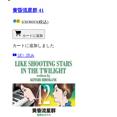
黄昏流星群 41
630
/
¥693
(税込)
カートに追加
カートに追加しました
試し読み