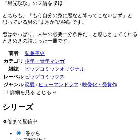
『星光耿耿』の２編を収録！
どちらも、「もう自分の身に恋など降ってこないはず」と
思っている男の“まさか”の物語です。
恋はやっぱり、人生の必要十分条件だ！と感じさせてくれる
ときめきの詰まった一冊です。
著者
弘兼憲史
カテゴリ
少年・青年マンガ
雑誌
ビッグコミックオリジナル
レーベル
ビッグコミックス
ジャンル
恋愛
/
ヒューマンドラマ
/
映像化・受賞作
詳細を見る
とじる
シリーズ
80巻まで配信中
1巻から