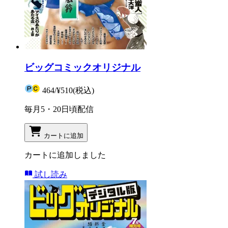
ビッグコミックオリジナル
464
/
¥510
(税込)
毎月5・20日頃配信
カートに追加
カートに追加しました
試し読み