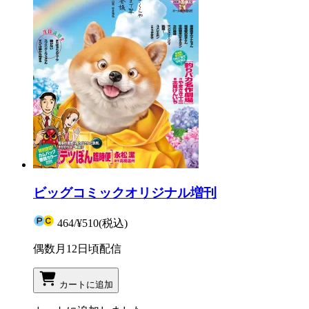
ビッグコミックオリジナル増刊
464
/
¥510
(税込)
偶数月12日頃配信
カートに追加