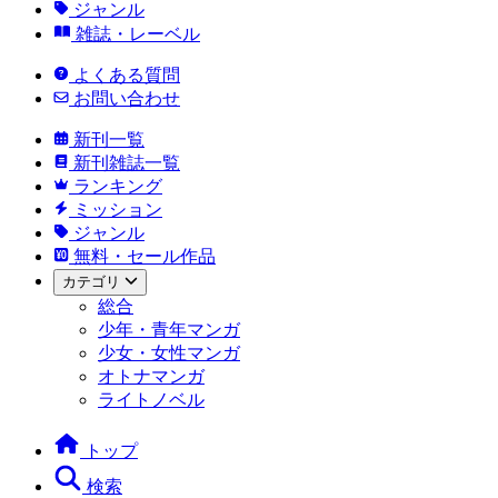
ジャンル
雑誌・レーベル
よくある質問
お問い合わせ
新刊一覧
新刊雑誌一覧
ランキング
ミッション
ジャンル
無料・セール作品
カテゴリ
総合
少年・青年マンガ
少女・女性マンガ
オトナマンガ
ライトノベル
トップ
検索