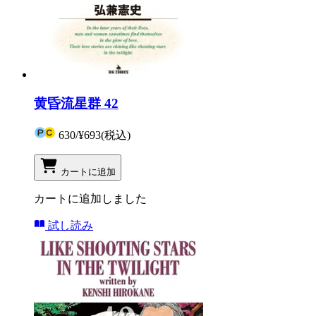
黄昏流星群 42
630
/
¥693
(税込)
カートに追加
カートに追加しました
試し読み