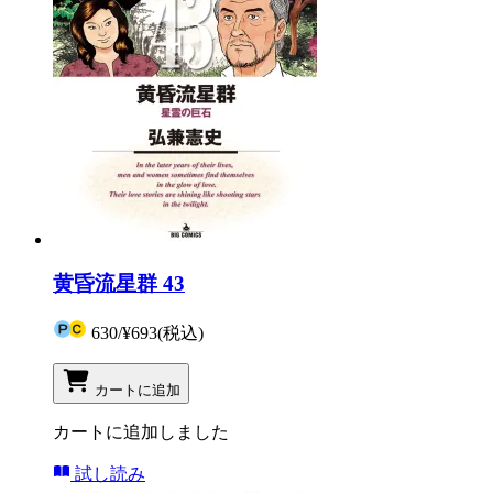
黄昏流星群 43
630
/
¥693
(税込)
カートに追加
カートに追加しました
試し読み