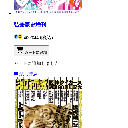
弘兼憲史増刊
400
/
¥440
(税込)
カートに追加
カートに追加しました
試し読み