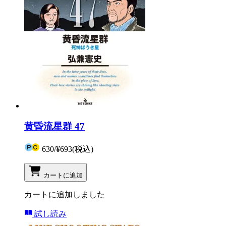
黄昏流星群 47
630
/
¥693
(税込)
カートに追加
カートに追加しました
試し読み