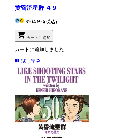
黄昏流星群 ４９
630
/
¥693
(税込)
カートに追加
カートに追加しました
試し読み