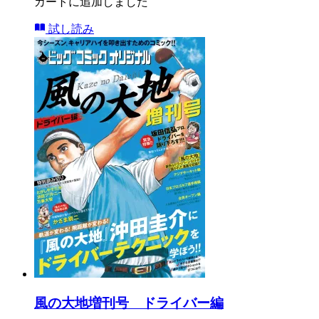
カートに追加しました
試し読み
風の大地増刊号 ドライバー編