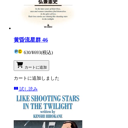
黄昏流星群 46
630
/
¥693
(税込)
カートに追加
カートに追加しました
試し読み