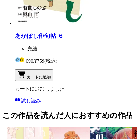
あかぼし俳句帖 ６
完結
690
/
¥759
(税込)
カートに追加
カートに追加しました
試し読み
この作品を読んだ人におすすめの作品