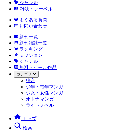
ジャンル
雑誌・レーベル
よくある質問
お問い合わせ
新刊一覧
新刊雑誌一覧
ランキング
ミッション
ジャンル
無料・セール作品
カテゴリ
総合
少年・青年マンガ
少女・女性マンガ
オトナマンガ
ライトノベル
トップ
検索