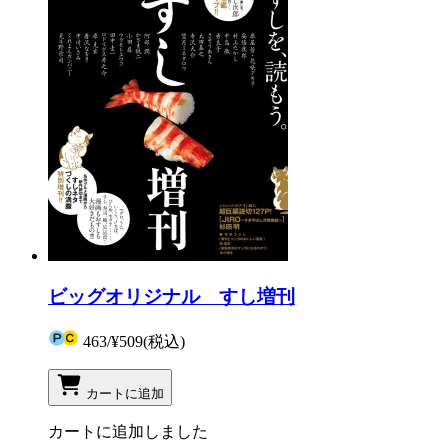
ビッグオリジナル すし増刊
463
/
¥509
(税込)
カートに追加
カートに追加しました