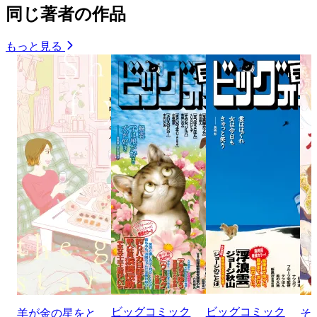
同じ著者の作品
もっと見る
ビッグコミック
ビッグコミック
羊が金の星をと
そ