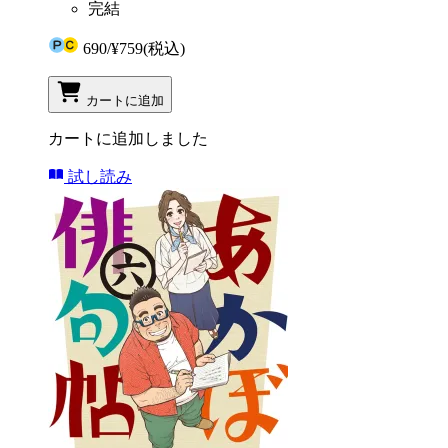
完結
690
/
¥759
(税込)
カートに追加
カートに追加しました
試し読み