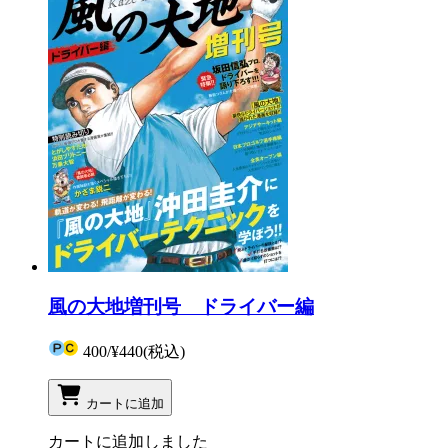
風の大地増刊号 ドライバー編
400
/
¥440
(税込)
カートに追加
カートに追加しました