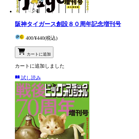
阪神タイガース創設８０周年記念増刊号
400
/
¥440
(税込)
カートに追加
カートに追加しました
試し読み