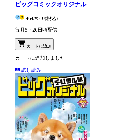
ビッグコミックオリジナル
464
/
¥510
(税込)
毎月5・20日頃配信
カートに追加
カートに追加しました
試し読み