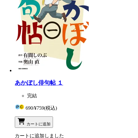
あかぼし俳句帖 １
完結
690
/
¥759
(税込)
カートに追加
カートに追加しました