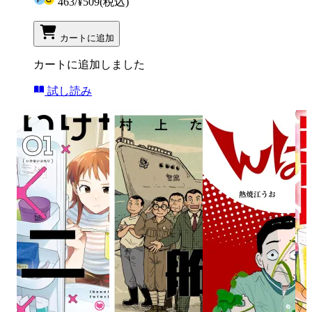
463
/
¥509
(税込)
カートに追加
カートに追加しました
試し読み