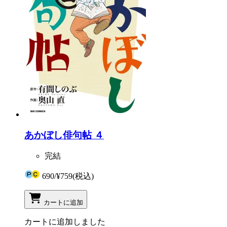
あかぼし俳句帖 ４
完結
690
/
¥759
(税込)
カートに追加
カートに追加しました