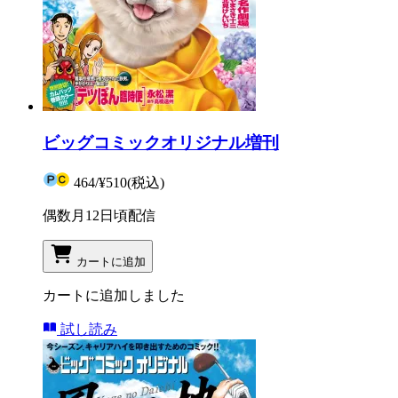
ビッグコミックオリジナル増刊
464
/
¥510
(税込)
偶数月12日頃配信
カートに追加
カートに追加しました
試し読み