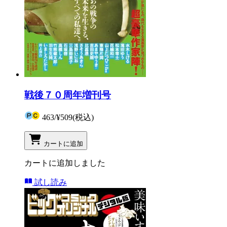
戦後７０周年増刊号
463
/
¥509
(税込)
カートに追加
カートに追加しました
試し読み