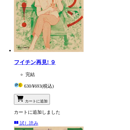
フイチン再見! ９
完結
630
/
¥693
(税込)
カートに追加
カートに追加しました
試し読み