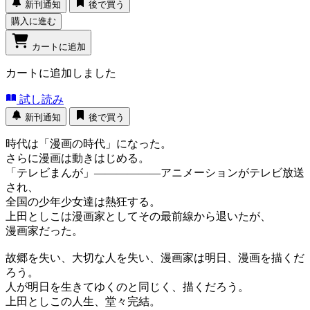
新刊通知
後で買う
購入に進む
カートに追加
カートに追加しました
試し読み
新刊通知
後で買う
時代は「漫画の時代」になった。
さらに漫画は動きはじめる。
「テレビまんが」――――――アニメーションがテレビ放送
され、
全国の少年少女達は熱狂する。
上田としこは漫画家としてその最前線から退いたが、
漫画家だった。
故郷を失い、大切な人を失い、漫画家は明日、漫画を描くだ
ろう。
人が明日を生きてゆくのと同じく、描くだろう。
上田としこの人生、堂々完結。