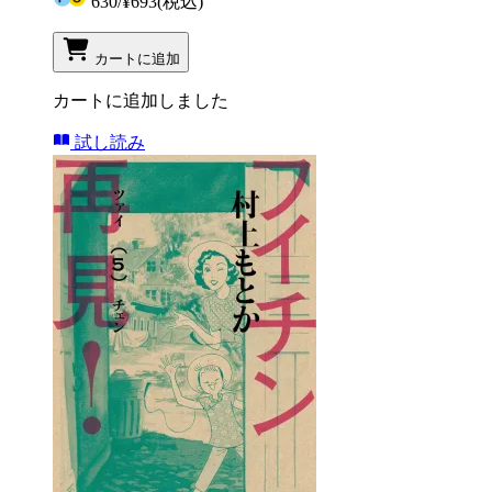
630
/
¥693
(税込)
カートに追加
カートに追加しました
試し読み