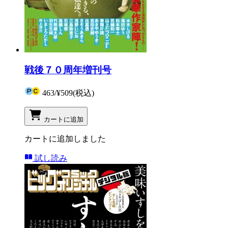
戦後７０周年増刊号
463
/
¥509
(税込)
カートに追加
カートに追加しました
試し読み