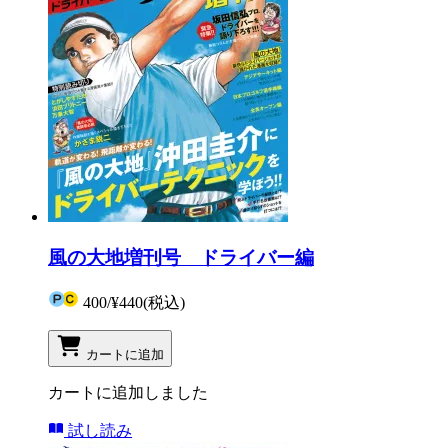
風の大地増刊号 ドライバー編
400
/
¥440
(税込)
カートに追加
カートに追加しました
試し読み