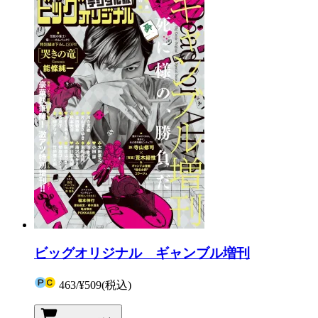
ビッグオリジナル ギャンブル増刊
463
/
¥509
(税込)