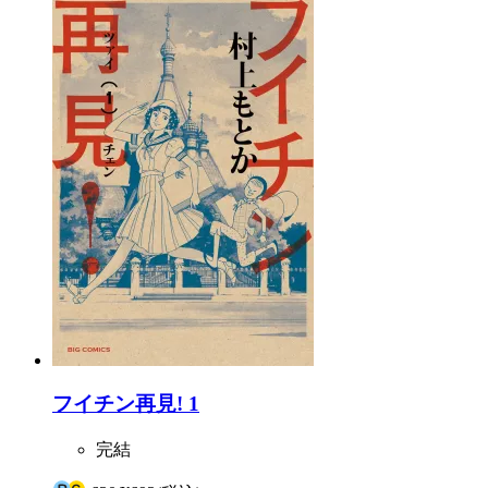
フイチン再見! 1
完結