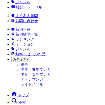
ジャンル
雑誌・レーベル
よくある質問
お問い合わせ
新刊一覧
新刊雑誌一覧
ランキング
ミッション
ジャンル
無料・セール作品
カテゴリ
総合
少年・青年マンガ
少女・女性マンガ
オトナマンガ
ライトノベル
トップ
検索