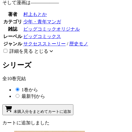
そして漫画は――――――
著者
村上もとか
カテゴリ
少年・青年マンガ
雑誌
ビッグコミックオリジナル
レーベル
ビッグコミックス
ジャンル
サクセスストーリー
/
歴史モノ
詳細を見る
とじる
シリーズ
全10巻完結
1巻から
最新刊から
未購入分をまとめてカートに追加
カートに追加しました