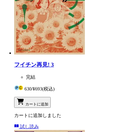
フイチン再見! 3
完結
630
/
¥693
(税込)
カートに追加
カートに追加しました
試し読み