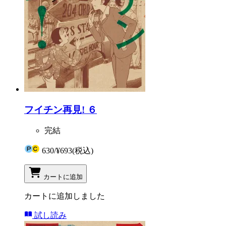
フイチン再見! ６
完結
630
/
¥693
(税込)
カートに追加
カートに追加しました
試し読み