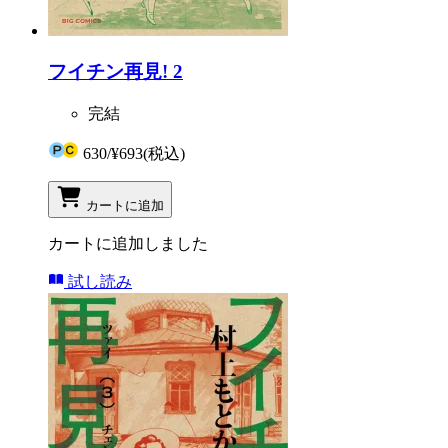
フイチン再見! 2
完結
630
/
¥693
(税込)
カートに追加
カートに追加しました
試し読み