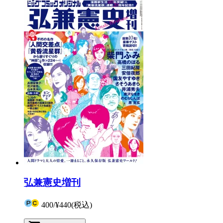
弘兼憲史増刊
400
/
¥440
(税込)