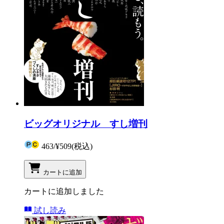
ビッグオリジナル すし増刊
463
/
¥509
(税込)
カートに追加
カートに追加しました
試し読み