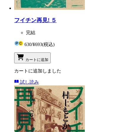
フイチン再見! ５
完結
630
/
¥693
(税込)
カートに追加
カートに追加しました
試し読み