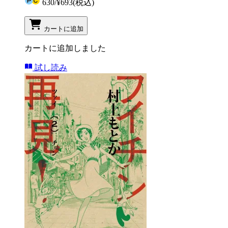
630
/
¥693
(税込)
カートに追加
カートに追加しました
試し読み