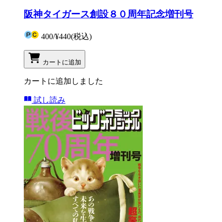
阪神タイガース創設８０周年記念増刊号
400
/
¥440
(税込)
カートに追加
カートに追加しました
試し読み