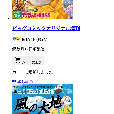
ビッグコミックオリジナル増刊
464
/
¥510
(税込)
偶数月12日頃配信
カートに追加
カートに追加しました
試し読み