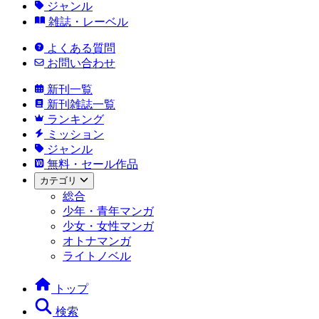
ジャンル
雑誌・レーベル
よくある質問
お問い合わせ
新刊一覧
新刊雑誌一覧
ランキング
ミッション
ジャンル
無料・セール作品
カテゴリ
総合
少年・青年マンガ
少女・女性マンガ
オトナマンガ
ライトノベル
トップ
検索