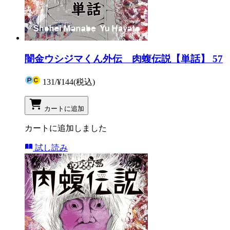
闇金ウシジマくん外伝 肉蝮伝説【単話】 57
131
/
¥144
(税込)
カートに追加
カートに追加しました
試し読み