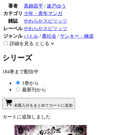
著者
真鍋昌平
/
速戸ゆう
カテゴリ
少年・青年マンガ
雑誌
やわらかスピリッツ
レーベル
やわらかスピリッツ
ジャンル
バトル
/
裏社会
/
ヤンキー・極道
詳細を見る
とじる
シリーズ
184巻まで配信中
1巻から
最新刊から
未購入分をまとめてカートに追加
カートに追加しました