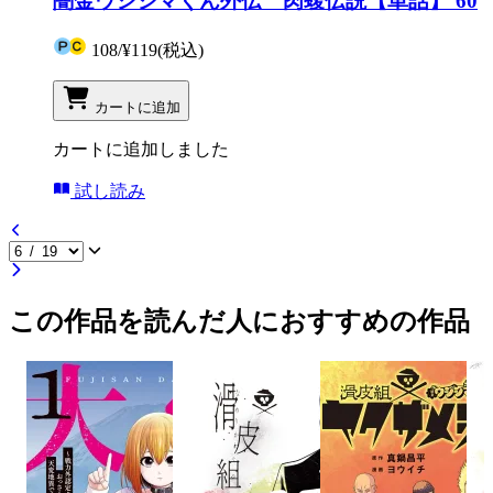
闇金ウシジマくん外伝 肉蝮伝説【単話】 60
108
/
¥119
(税込)
カートに追加
カートに追加しました
試し読み
この作品を読んだ人におすすめの作品