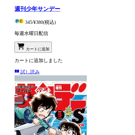
週刊少年サンデー
345
/
¥380
(税込)
毎週水曜日配信
カートに追加
カートに追加しました
試し読み