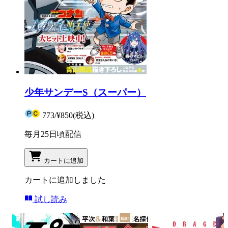
少年サンデーS（スーパー）
773
/
¥850
(税込)
毎月25日頃配信
カートに追加
カートに追加しました
試し読み