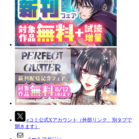
eコミ公式Xアカウント
（外部リンク、別タブで
開きます）
メールマガジン