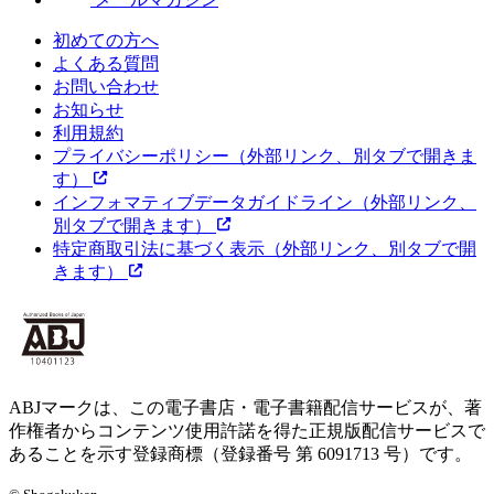
初めての方へ
よくある質問
お問い合わせ
お知らせ
利用規約
プライバシーポリシー
（外部リンク、別タブで開きま
す）
インフォマティブデータガイドライン
（外部リンク、
別タブで開きます）
特定商取引法に基づく表示
（外部リンク、別タブで開
きます）
ABJマークは、この電子書店・電子書籍配信サービスが、著
作権者からコンテンツ使用許諾を得た正規版配信サービスで
あることを示す登録商標（登録番号 第 6091713 号）です。