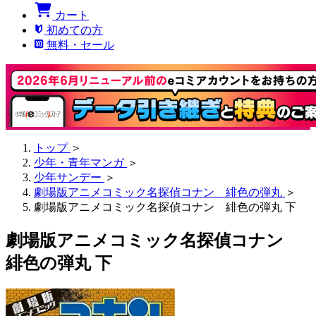
カート
初めての方
無料・セール
トップ
＞
少年・青年マンガ
＞
少年サンデー
＞
劇場版アニメコミック名探偵コナン 緋色の弾丸
＞
劇場版アニメコミック名探偵コナン 緋色の弾丸 下
劇場版アニメコミック名探偵コナン
緋色の弾丸 下