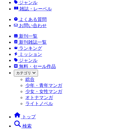
ジャンル
雑誌・レーベル
よくある質問
お問い合わせ
新刊一覧
新刊雑誌一覧
ランキング
ミッション
ジャンル
無料・セール作品
カテゴリ
総合
少年・青年マンガ
少女・女性マンガ
オトナマンガ
ライトノベル
トップ
検索