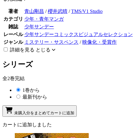
著者
青山剛昌
/
櫻井武晴
/
TMS/V1 Studio
カテゴリ
少年・青年マンガ
雑誌
少年サンデー
レーベル
少年サンデーコミックスビジュアルセレクション
ジャンル
ミステリー・サスペンス
/
映像化・受賞作
詳細を見る
とじる
シリーズ
全2巻完結
1巻から
最新刊から
未購入分をまとめてカートに追加
カートに追加しました