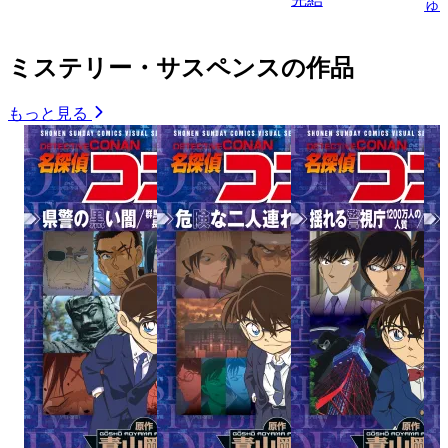
ゅ
ミステリー・サスペンスの作品
もっと見る