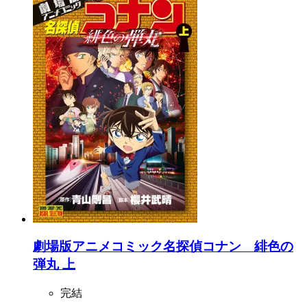
劇場版アニメコミック名探偵コナン 緋色の
弾丸 上
完結