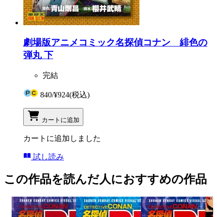
劇場版アニメコミック名探偵コナン 緋色の
弾丸 下
完結
840
/
¥924
(税込)
カートに追加
カートに追加しました
試し読み
この作品を読んだ人におすすめの作品