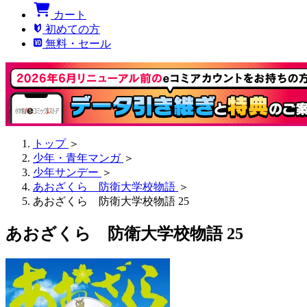
カート
初めての方
無料・セール
トップ
＞
少年・青年マンガ
＞
少年サンデー
＞
あおざくら 防衛大学校物語
＞
あおざくら 防衛大学校物語 25
あおざくら 防衛大学校物語 25