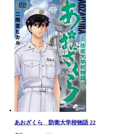
あおざくら 防衛大学校物語 22