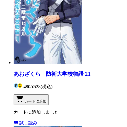
あおざくら 防衛大学校物語 21
480
/
¥528
(税込)
カートに追加
カートに追加しました
試し読み