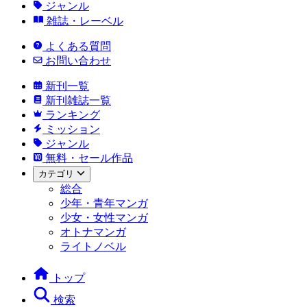
ジャンル
雑誌・レーベル
よくある質問
お問い合わせ
新刊一覧
新刊雑誌一覧
ランキング
ミッション
ジャンル
無料・セール作品
カテゴリ
総合
少年・青年マンガ
少女・女性マンガ
オトナマンガ
ライトノベル
トップ
検索