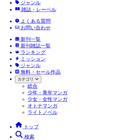
ジャンル
雑誌・レーベル
よくある質問
お問い合わせ
新刊一覧
新刊雑誌一覧
ランキング
ミッション
ジャンル
無料・セール作品
カテゴリ
総合
少年・青年マンガ
少女・女性マンガ
オトナマンガ
ライトノベル
トップ
検索