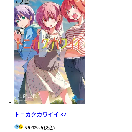
トニカクカワイイ 32
530
/
¥583
(税込)