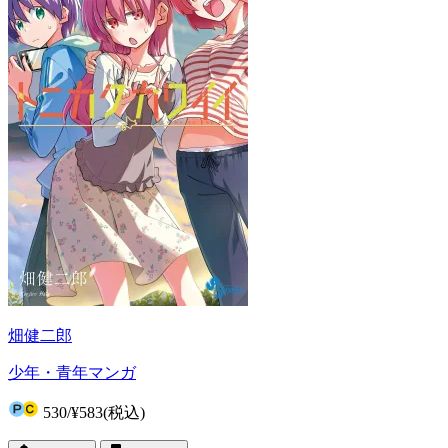
畑健二郎
少年・青年マンガ
530
/
¥583
(税込)