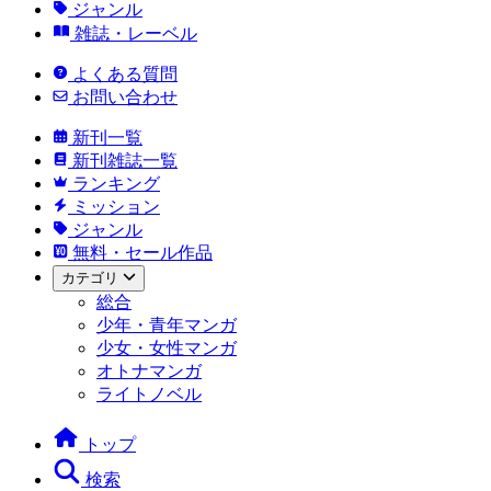
ジャンル
雑誌・レーベル
よくある質問
お問い合わせ
新刊一覧
新刊雑誌一覧
ランキング
ミッション
ジャンル
無料・セール作品
カテゴリ
総合
少年・青年マンガ
少女・女性マンガ
オトナマンガ
ライトノベル
トップ
検索