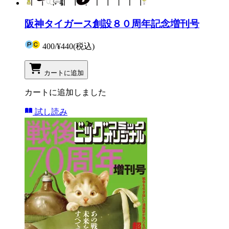
阪神タイガース創設８０周年記念増刊号
400
/
¥440
(税込)
カートに追加
カートに追加しました
試し読み