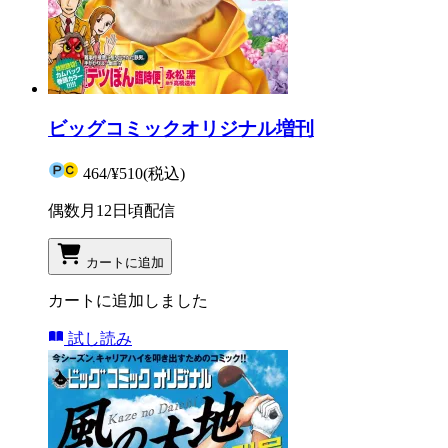
ビッグコミックオリジナル増刊
464
/
¥510
(税込)
偶数月12日頃配信
カートに追加
カートに追加しました
試し読み