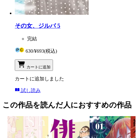
その女、ジルバ 5
完結
630
/
¥693
(税込)
カートに追加
カートに追加しました
試し読み
この作品を読んだ人におすすめの作品