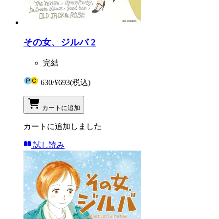
その女、ジルバ 2
完結
630
/
¥693
(税込)
カートに追加
カートに追加しました
試し読み