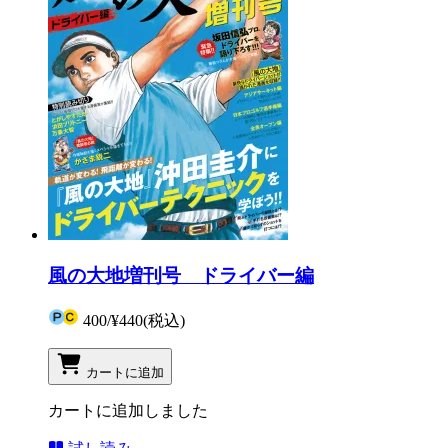
風の大地増刊号 ドライバー編
400
/
¥440
(税込)
カートに追加
カートに追加しました