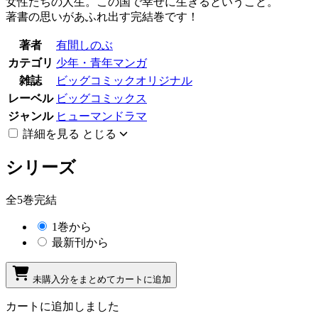
女性たちの人生。この国で幸せに生きるということ。
著書の思いがあふれ出す完結巻です！
著者
有間しのぶ
カテゴリ
少年・青年マンガ
雑誌
ビッグコミックオリジナル
レーベル
ビッグコミックス
ジャンル
ヒューマンドラマ
詳細を見る
とじる
シリーズ
全5巻完結
1巻から
最新刊から
未購入分をまとめてカートに追加
カートに追加しました