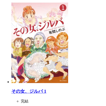
その女、ジルバ 1
完結