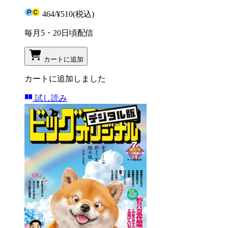
464
/
¥510
(税込)
毎月5・20日頃配信
カートに追加
カートに追加しました
試し読み