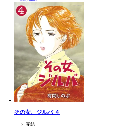
その女、ジルバ ４
完結