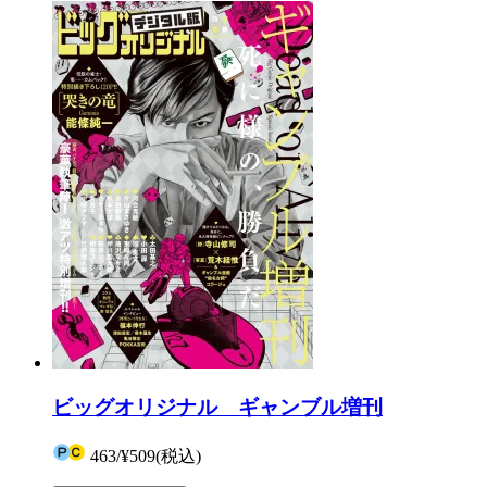
ビッグオリジナル ギャンブル増刊
463
/
¥509
(税込)