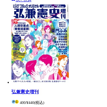
試し読み
弘兼憲史増刊
400
/
¥440
(税込)