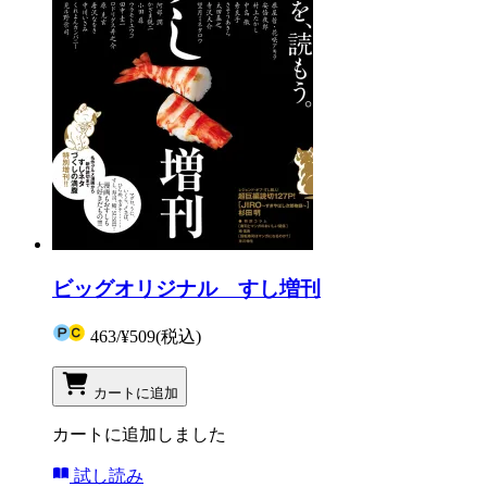
ビッグオリジナル すし増刊
463
/
¥509
(税込)
カートに追加
カートに追加しました
試し読み