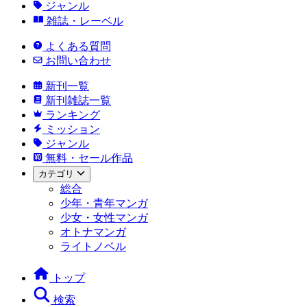
ジャンル
雑誌・レーベル
よくある質問
お問い合わせ
新刊一覧
新刊雑誌一覧
ランキング
ミッション
ジャンル
無料・セール作品
カテゴリ
総合
少年・青年マンガ
少女・女性マンガ
オトナマンガ
ライトノベル
トップ
検索