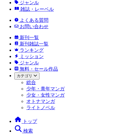
ジャンル
雑誌・レーベル
よくある質問
お問い合わせ
新刊一覧
新刊雑誌一覧
ランキング
ミッション
ジャンル
無料・セール作品
カテゴリ
総合
少年・青年マンガ
少女・女性マンガ
オトナマンガ
ライトノベル
トップ
検索