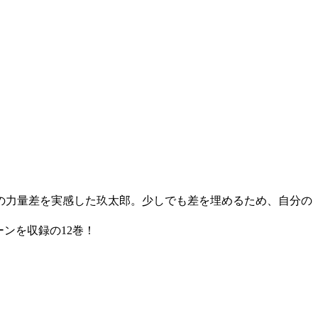
の力量差を実感した玖太郎。少しでも差を埋めるため、自分の
ンを収録の12巻！