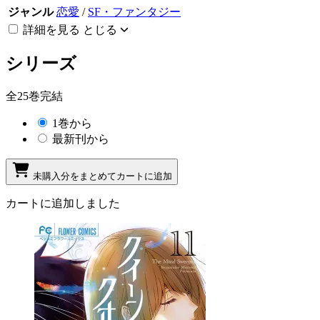
ジャンル
恋愛
/
SF・ファンタジー
詳細を見る
とじる
シリーズ
全25巻完結
1巻から
最新刊から
未購入分をまとめてカートに追加
カートに追加しました