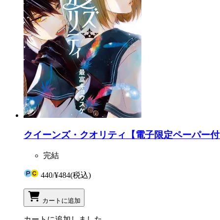
クイーンズ・クオリティ【電子限定ペーパー付き
完結
440
/
¥484
(税込)
カートに追加
カートに追加しました