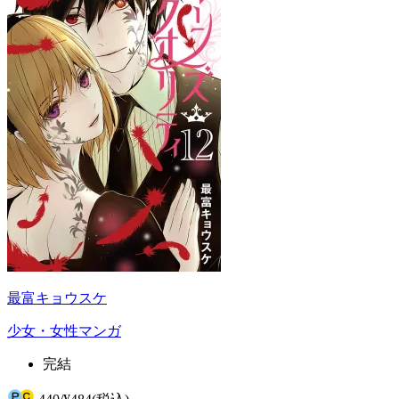
最富キョウスケ
少女・女性マンガ
完結