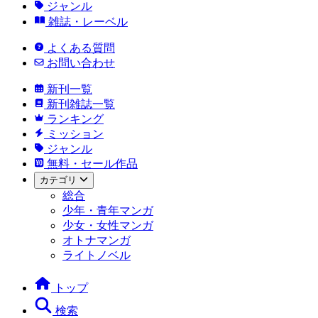
ジャンル
雑誌・レーベル
よくある質問
お問い合わせ
新刊一覧
新刊雑誌一覧
ランキング
ミッション
ジャンル
無料・セール作品
カテゴリ
総合
少年・青年マンガ
少女・女性マンガ
オトナマンガ
ライトノベル
トップ
検索