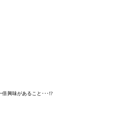
興味があること･･･!?