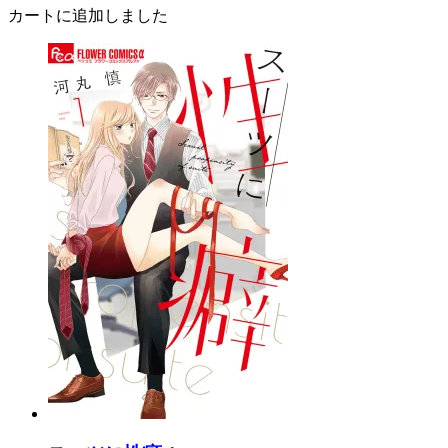
カートに追加しました