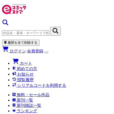
履歴を全て削除する
ログイン
会員登録
カート
初めての方
お知らせ
閲覧履歴
シリアルコードを利用する
無料・セール作品
新刊一覧
新刊雑誌一覧
ランキング