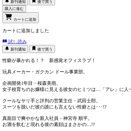
新刊通知
後で買う
購入に進む
カートに追加
カートに追加しました
試し読み
新刊通知
後で買う
性癖が暴かれる！？ 新感覚オフィスラブ！
玩具メーカー・ガクカン ドール事業部。
企画開発1年目・桜森美雨。
女子校育ちのお嬢様に見える彼女のヒミツは…「アレ」に人一倍
クールなヤリ手と評判の営業主任・武田士郎。
スーツを脱いだ彼の誰にも言えない性癖とは･･･!?
真面目で爽やかな新入社員・神宮寺 順平。
お酒を飲むと現れる彼の素顔はまさかの…!?