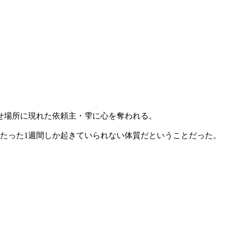
せ場所に現れた依頼主・雫に心を奪われる。
たった1週間しか起きていられない体質だということだった。