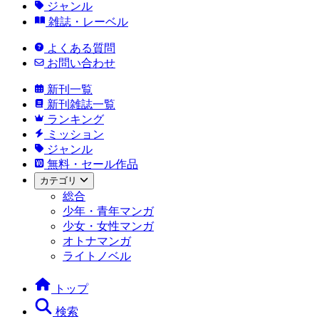
ジャンル
雑誌・レーベル
よくある質問
お問い合わせ
新刊一覧
新刊雑誌一覧
ランキング
ミッション
ジャンル
無料・セール作品
カテゴリ
総合
少年・青年マンガ
少女・女性マンガ
オトナマンガ
ライトノベル
トップ
検索