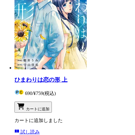
ひまわりは恋の形 上
690
/
¥759
(税込)
カートに追加
カートに追加しました
試し読み