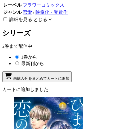
レーベル
フラワーコミックス
ジャンル
恋愛
/
映像化・受賞作
詳細を見る
とじる
シリーズ
2巻まで配信中
1巻から
最新刊から
未購入分をまとめてカートに追加
カートに追加しました