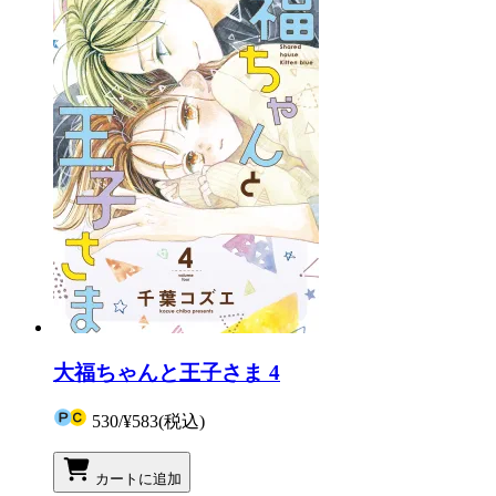
大福ちゃんと王子さま 4
530
/
¥583
(税込)
カートに追加