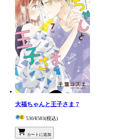
大福ちゃんと王子さま 7
530
/
¥583
(税込)
カートに追加