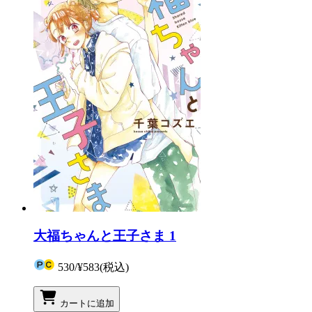
大福ちゃんと王子さま 1
530
/
¥583
(税込)
カートに追加