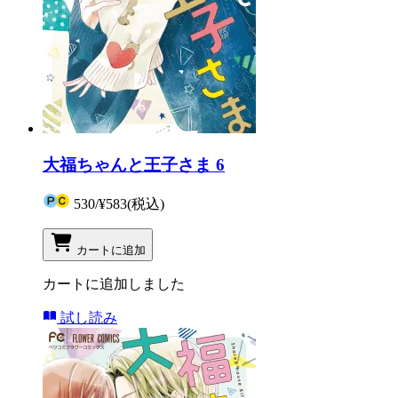
大福ちゃんと王子さま 6
530
/
¥583
(税込)
カートに追加
カートに追加しました
試し読み