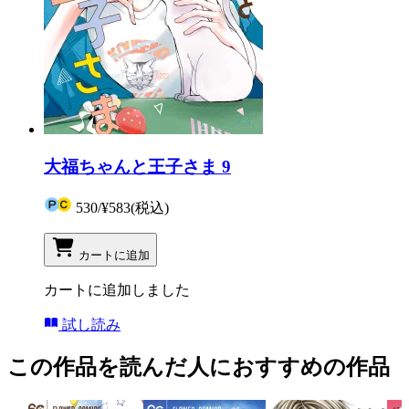
大福ちゃんと王子さま 9
530
/
¥583
(税込)
カートに追加
カートに追加しました
試し読み
この作品を読んだ人におすすめの作品