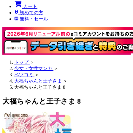
カート
初めての方
無料・セール
トップ
＞
少女・女性マンガ
＞
ベツコミ
＞
大福ちゃんと王子さま
＞
大福ちゃんと王子さま 8
大福ちゃんと王子さま 8