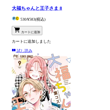
大福ちゃんと王子さま 8
530
/
¥583
(税込)
カートに追加
カートに追加しました
試し読み