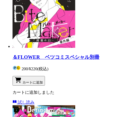
＆FLOWER ベツコミスペシャル別冊
200
/
¥220
(税込)
カートに追加
カートに追加しました
試し読み