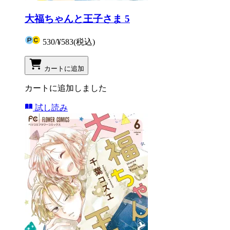
大福ちゃんと王子さま 5
530
/
¥583
(税込)
カートに追加
カートに追加しました
試し読み