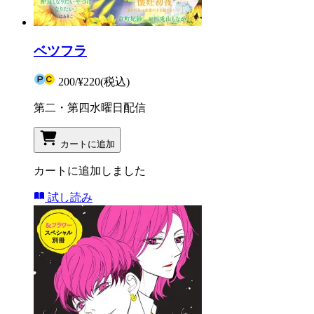
ベツフラ
200
/
¥220
(税込)
第二・第四水曜日配信
カートに追加
カートに追加しました
試し読み