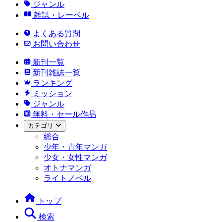
ジャンル
雑誌・レーベル
よくある質問
お問い合わせ
新刊一覧
新刊雑誌一覧
ランキング
ミッション
ジャンル
無料・セール作品
カテゴリ
総合
少年・青年マンガ
少女・女性マンガ
オトナマンガ
ライトノベル
トップ
検索