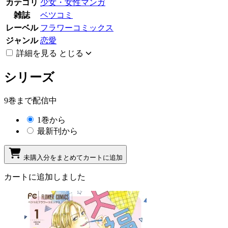
カテゴリ
少女・女性マンガ
雑誌
ベツコミ
レーベル
フラワーコミックス
ジャンル
恋愛
詳細を見る
とじる
シリーズ
9巻まで配信中
1巻から
最新刊から
未購入分をまとめてカートに追加
カートに追加しました