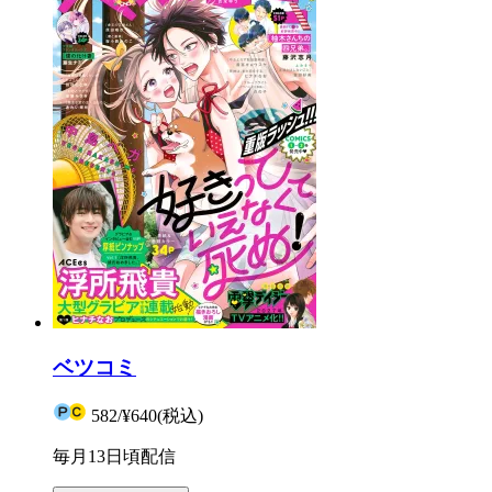
ベツコミ
582
/
¥640
(税込)
毎月13日頃配信