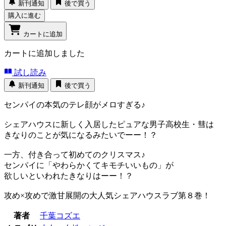
新刊通知
後で買う
購入に進む
カートに追加
カートに追加しました
試し読み
新刊通知
後で買う
センパイの本気のテレ顔がメロすぎる♪
シェアハウスに新しく入居したピュアな男子高校生・彗は
きなりのことが気になるみたいでーー！？
一方、付き合って初めてのクリスマス♪
センパイに「やわらかくてキモチいいもの」が
欲しいといわれたきなりはーー！？
攻め×攻めで激甘展開の大人気シェアハウスラブ第８巻！
著者
千葉コズエ