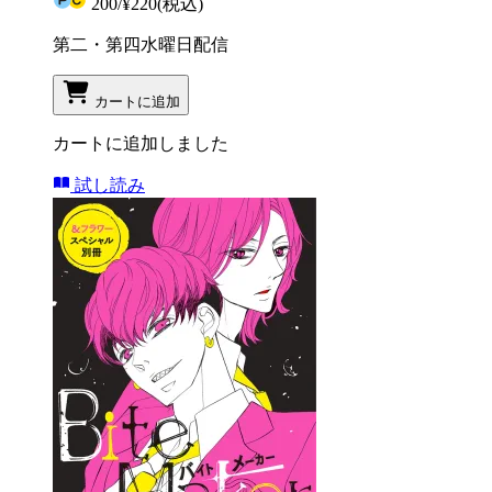
200
/
¥220
(税込)
第二・第四水曜日配信
カートに追加
カートに追加しました
試し読み