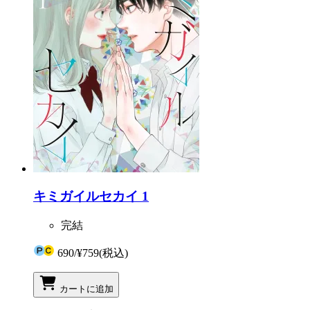
キミガイルセカイ 1
完結
690
/
¥759
(税込)
カートに追加