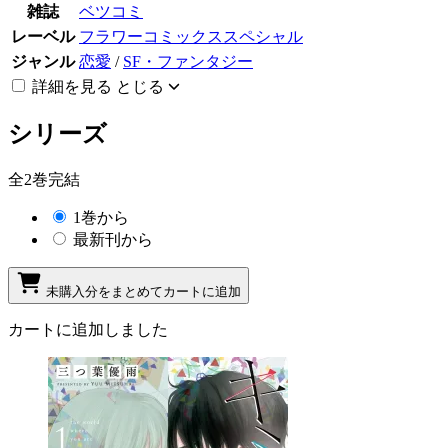
雑誌
ベツコミ
レーベル
フラワーコミックススペシャル
ジャンル
恋愛
/
SF・ファンタジー
詳細を見る
とじる
シリーズ
全2巻完結
1巻から
最新刊から
未購入分をまとめてカートに追加
カートに追加しました