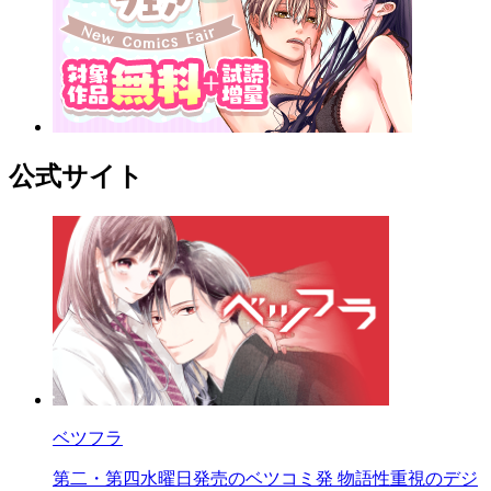
公式サイト
ベツフラ
第二・第四水曜日発売のベツコミ発 物語性重視のデジ