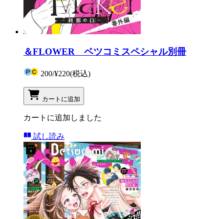
＆FLOWER ベツコミスペシャル別冊
200
/
¥220
(税込)
カートに追加
カートに追加しました
試し読み