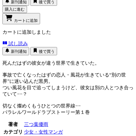
新刊通知
後で買う
購入に進む
カートに追加
カートに追加しました
試し読み
新刊通知
後で買う
死んだはずの彼女が違う世界で生きていた。
事故で亡くなったはずの恋人・風花が生きている“別の世
界”に迷い込んだ黒男。
つい風花を目で追ってしまうけど、彼女は別の人とつき合っ
ていて−−？
切なく燦めくもうひとつの世界線−−
パラレルワールドラブストーリー第１巻
著者
三つ葉優雨
カテゴリ
少女・女性マンガ