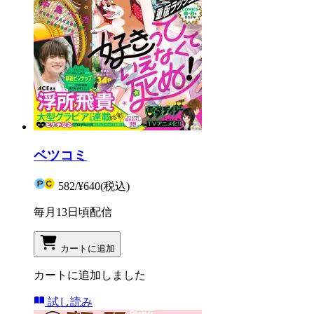
ベツコミ
582
/
¥640
(税込)
毎月13日頃配信
カートに追加
カートに追加しました
試し読み