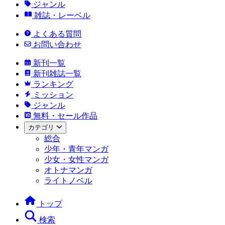
ジャンル
雑誌・レーベル
よくある質問
お問い合わせ
新刊一覧
新刊雑誌一覧
ランキング
ミッション
ジャンル
無料・セール作品
カテゴリ
総合
少年・青年マンガ
少女・女性マンガ
オトナマンガ
ライトノベル
トップ
検索