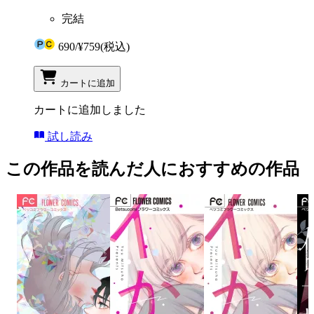
完結
690
/
¥759
(税込)
カートに追加
カートに追加しました
試し読み
この作品を読んだ人におすすめの作品