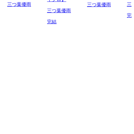
三つ葉優雨
三
三つ葉優雨
三つ葉優雨
完
完結