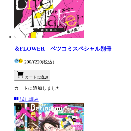
＆FLOWER ベツコミスペシャル別冊
200
/
¥220
(税込)
カートに追加
カートに追加しました
試し読み