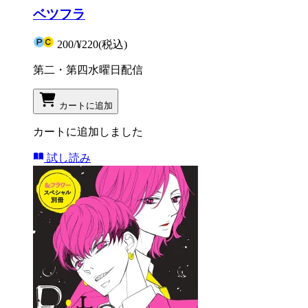
ベツフラ
200
/
¥220
(税込)
第二・第四水曜日配信
カートに追加
カートに追加しました
試し読み