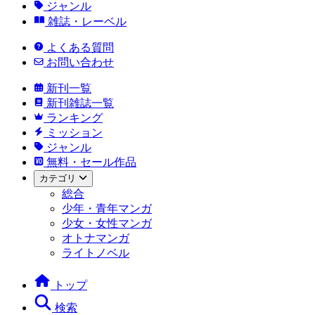
ジャンル
雑誌・レーベル
よくある質問
お問い合わせ
新刊一覧
新刊雑誌一覧
ランキング
ミッション
ジャンル
無料・セール作品
カテゴリ
総合
少年・青年マンガ
少女・女性マンガ
オトナマンガ
ライトノベル
トップ
検索