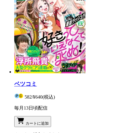
ベツコミ
582
/
¥640
(税込)
毎月13日頃配信
カートに追加