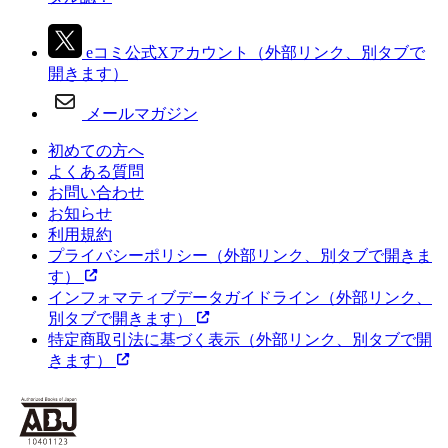
eコミ公式Xアカウント
（外部リンク、別タブで
開きます）
メールマガジン
初めての方へ
よくある質問
お問い合わせ
お知らせ
利用規約
プライバシーポリシー
（外部リンク、別タブで開きま
す）
インフォマティブデータガイドライン
（外部リンク、
別タブで開きます）
特定商取引法に基づく表示
（外部リンク、別タブで開
きます）