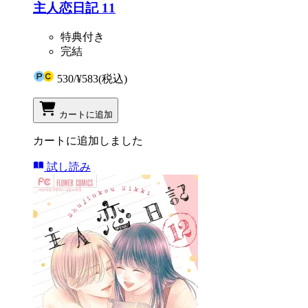
主人恋日記 11
特典付き
完結
530
/
¥583
(税込)
カートに追加
カートに追加しました
試し読み