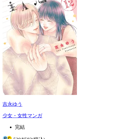
吉永ゆう
少女・女性マンガ
完結