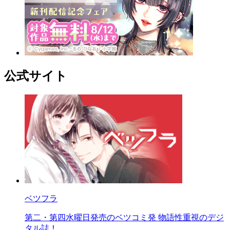
公式サイト
ベツフラ
第二・第四水曜日発売のベツコミ発 物語性重視のデジ
タル誌！