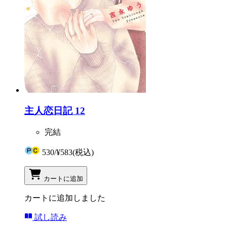
主人恋日記 12
完結
530
/
¥583
(税込)
カートに追加
カートに追加しました
試し読み