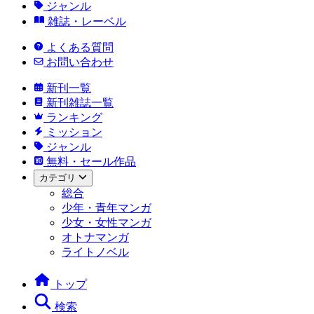
ジャンル
雑誌・レーベル
よくある質問
お問い合わせ
新刊一覧
新刊雑誌一覧
ランキング
ミッション
ジャンル
無料・セール作品
カテゴリ
総合
少年・青年マンガ
少女・女性マンガ
オトナマンガ
ライトノベル
トップ
検索