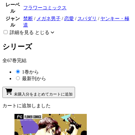
レーベ
フラワーコミックス
ル
ジャン
禁断
/
メガネ男子
/
恋愛
/
スパダリ
/
ヤンキー・極
ル
道
詳細を見る
とじる
シリーズ
全67巻完結
1巻から
最新刊から
未購入分をまとめてカートに追加
カートに追加しました