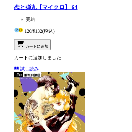
恋と弾丸【マイクロ】 64
完結
120
/
¥132
(税込)
カートに追加
カートに追加しました
試し読み