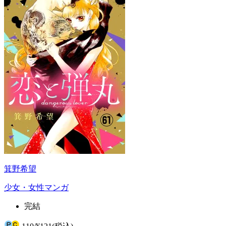
箕野希望
少女・女性マンガ
完結