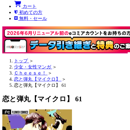
カート
初めての方
無料・セール
トップ
＞
少女・女性マンガ
＞
Ｃｈｅｅｓｅ！
＞
恋と弾丸【マイクロ】
＞
恋と弾丸【マイクロ】 61
恋と弾丸【マイクロ】 61