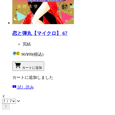
恋と弾丸【マイクロ】 67
完結
90
/
¥99
(税込)
カートに追加
カートに追加しました
試し読み