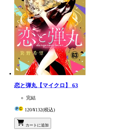
恋と弾丸【マイクロ】 63
完結
120
/
¥132
(税込)
カートに追加