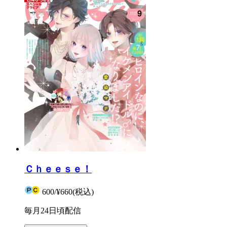
Ｃｈｅｅｓｅ！
600
/
¥660
(税込)
毎月24日頃配信