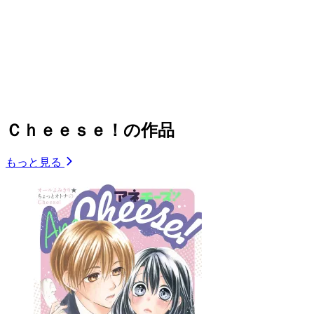
Ｃｈｅｅｓｅ！の作品
もっと見る