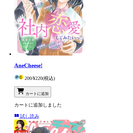
AneCheese!
200
/
¥220
(税込)
カートに追加
カートに追加しました
試し読み