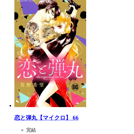
恋と弾丸【マイクロ】 66
完結