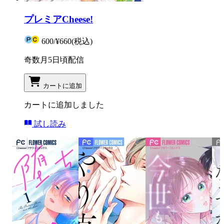
プレミアCheese!
600
/
¥660
(税込)
奇数月5日頃配信
カートに追加
カートに追加しました
試し読み