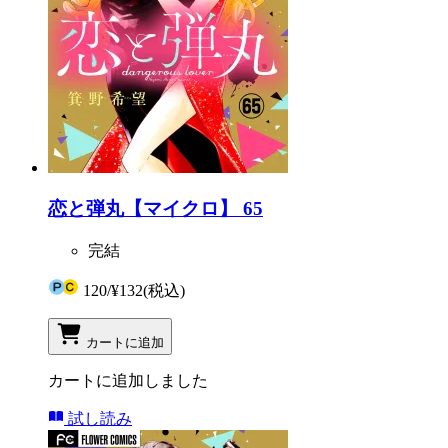
恋と弾丸【マイクロ】 65
完結
120
/
¥132
(税込)
カートに追加
カートに追加しました
試し読み