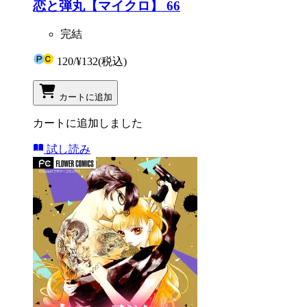
恋と弾丸【マイクロ】 66
完結
120
/
¥132
(税込)
カートに追加
カートに追加しました
試し読み