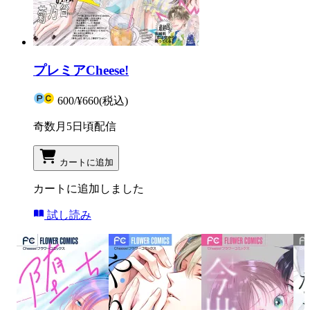
プレミアCheese!
600
/
¥660
(税込)
奇数月5日頃配信
カートに追加
カートに追加しました
試し読み