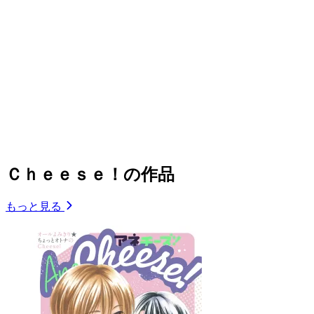
Ｃｈｅｅｓｅ！の作品
もっと見る