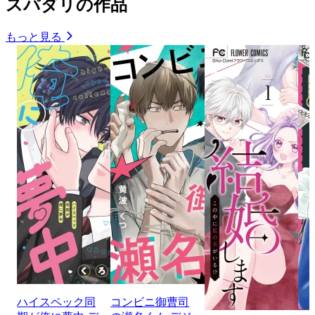
スパダリの作品
もっと見る
ハイスペック同
コンビニ御曹司