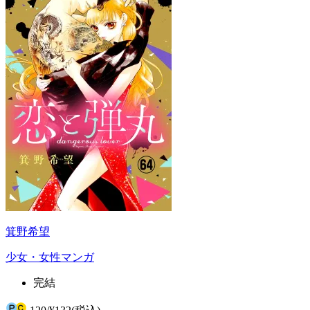
箕野希望
少女・女性マンガ
完結