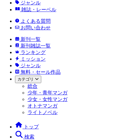
ジャンル
雑誌・レーベル
よくある質問
お問い合わせ
新刊一覧
新刊雑誌一覧
ランキング
ミッション
ジャンル
無料・セール作品
カテゴリ
総合
少年・青年マンガ
少女・女性マンガ
オトナマンガ
ライトノベル
トップ
検索