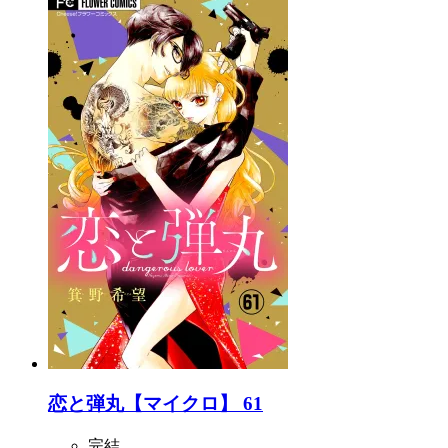
恋と弾丸【マイクロ】 61
完結