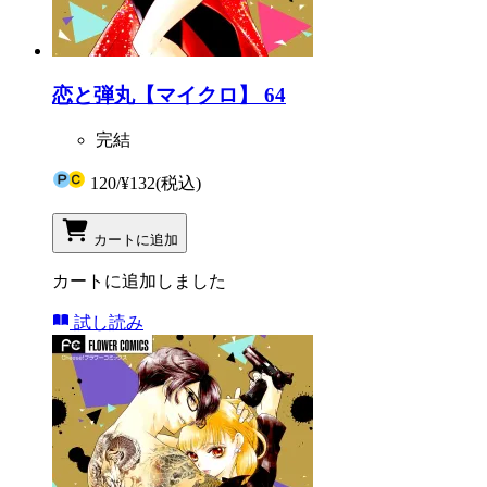
恋と弾丸【マイクロ】 64
完結
120
/
¥132
(税込)
カートに追加
カートに追加しました
試し読み