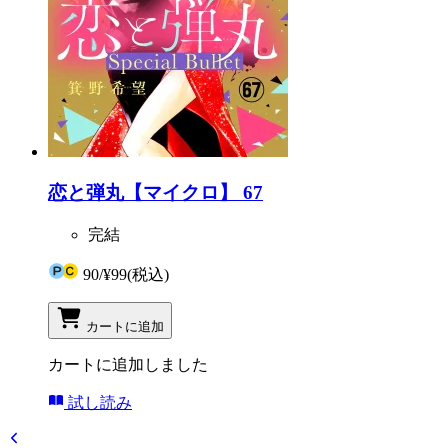
恋と弾丸【マイクロ】 67
完結
90
/
¥99
(税込)
カートに追加
カートに追加しました
試し読み