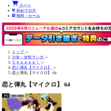
カート
初めての方
無料・セール
トップ
＞
少女・女性マンガ
＞
Ｃｈｅｅｓｅ！
＞
恋と弾丸【マイクロ】
＞
恋と弾丸【マイクロ】 64
恋と弾丸【マイクロ】 64