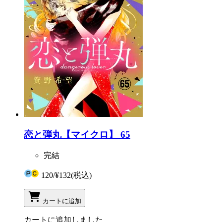
恋と弾丸【マイクロ】 65
完結
120
/
¥132
(税込)
カートに追加
カートに追加しました