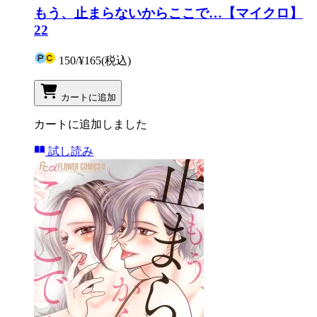
もう、止まらないからここで…【マイクロ】
22
150
/
¥165
(税込)
カートに追加
カートに追加しました
試し読み