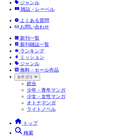
ジャンル
雑誌・レーベル
よくある質問
お問い合わせ
新刊一覧
新刊雑誌一覧
ランキング
ミッション
ジャンル
無料・セール作品
カテゴリ
総合
少年・青年マンガ
少女・女性マンガ
オトナマンガ
ライトノベル
トップ
検索