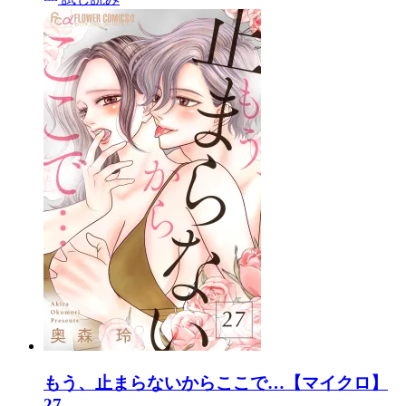
もう、止まらないからここで…【マイクロ】
27