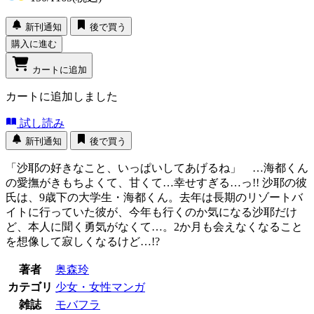
新刊通知
後で買う
購入に進む
カートに追加
カートに追加しました
試し読み
新刊通知
後で買う
「沙耶の好きなこと、いっぱいしてあげるね」 …海都くん
の愛撫がきもちよくて、甘くて…幸せすぎる…っ!! 沙耶の彼
氏は、9歳下の大学生・海都くん。去年は長期のリゾートバ
イトに行っていた彼が、今年も行くのか気になる沙耶だけ
ど、本人に聞く勇気がなくて…。2か月も会えなくなること
を想像して寂しくなるけど…!?
著者
奥森玲
カテゴリ
少女・女性マンガ
雑誌
モバフラ