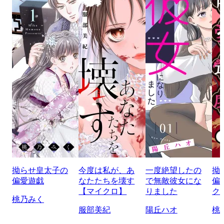
拗らせ皇太子の
今度は私が、あ
一度絶望したの
拗
偏愛遊戯
なたたちを壊す
で無敵彼女にな
偏
【マイクロ】
りました
ク
桃乃みく
服部美紀
陽丘ハオ
桃