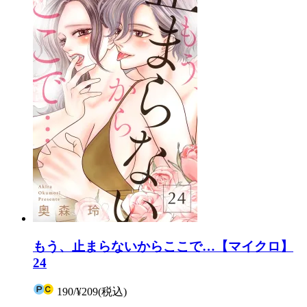
もう、止まらないからここで…【マイクロ】
24
190
/
¥209
(税込)