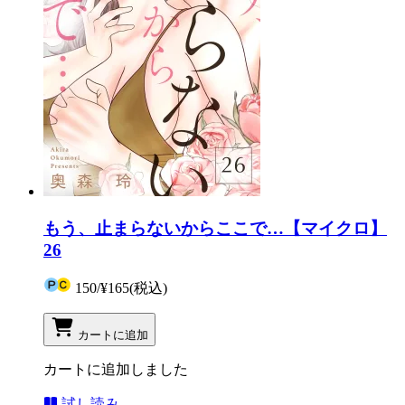
もう、止まらないからここで…【マイクロ】
26
150
/
¥165
(税込)
カートに追加
カートに追加しました
試し読み