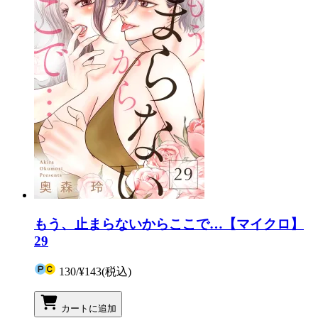
もう、止まらないからここで…【マイクロ】
29
130
/
¥143
(税込)
カートに追加