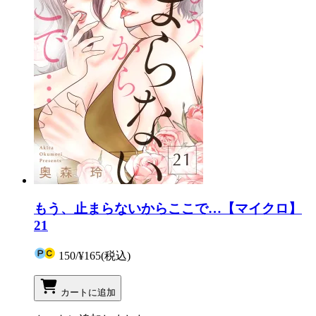
もう、止まらないからここで…【マイクロ】
21
150
/
¥165
(税込)
カートに追加