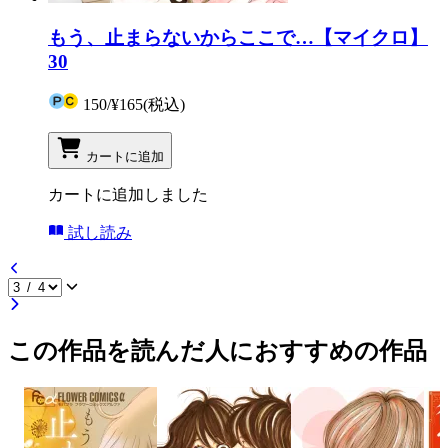
もう、止まらないからここで…【マイクロ】
30
150
/
¥165
(税込)
カートに追加
カートに追加しました
試し読み
この作品を読んだ人におすすめの作品