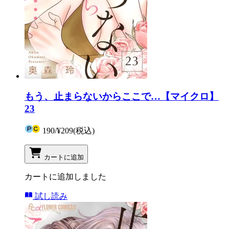
もう、止まらないからここで…【マイクロ】
23
190
/
¥209
(税込)
カートに追加
カートに追加しました
試し読み