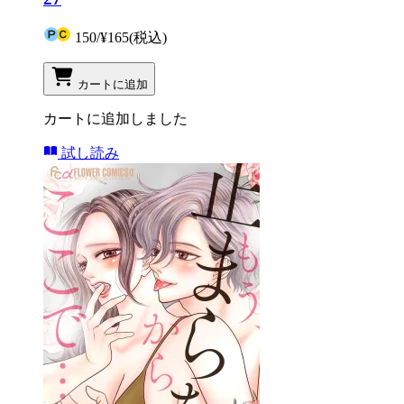
150
/
¥165
(税込)
カートに追加
カートに追加しました
試し読み