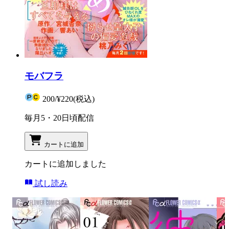
モバフラ
200
/
¥220
(税込)
毎月5・20日頃配信
カートに追加
カートに追加しました
試し読み