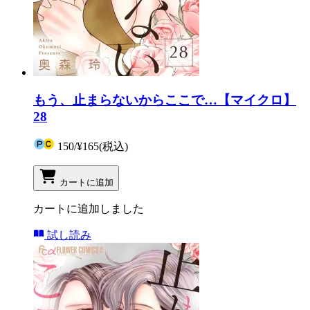
もう、止まらないからここで…【マイクロ】
28
150
/
¥165
(税込)
カートに追加
カートに追加しました
試し読み