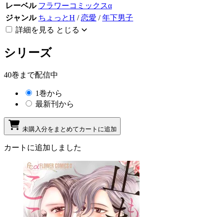
レーベル
フラワーコミックスα
ジャンル
ちょっとH
/
恋愛
/
年下男子
詳細を見る
とじる
シリーズ
40巻まで配信中
1巻から
最新刊から
未購入分をまとめてカートに追加
カートに追加しました