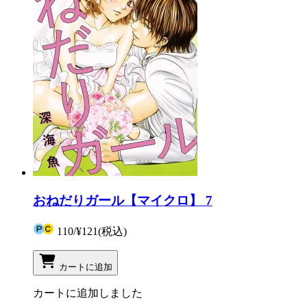
おねだりガール【マイクロ】 7
110
/
¥121
(税込)
カートに追加
カートに追加しました