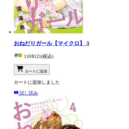
おねだりガール【マイクロ】 3
110
/
¥121
(税込)
カートに追加
カートに追加しました
試し読み