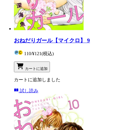
おねだりガール【マイクロ】 9
110
/
¥121
(税込)
カートに追加
カートに追加しました
試し読み