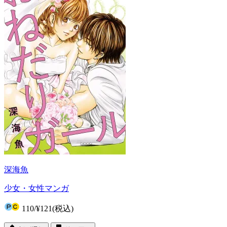
深海魚
少女・女性マンガ
110
/
¥121
(税込)