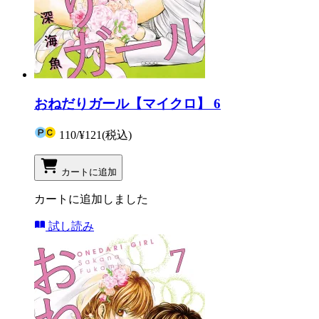
おねだりガール【マイクロ】 6
110
/
¥121
(税込)
カートに追加
カートに追加しました
試し読み