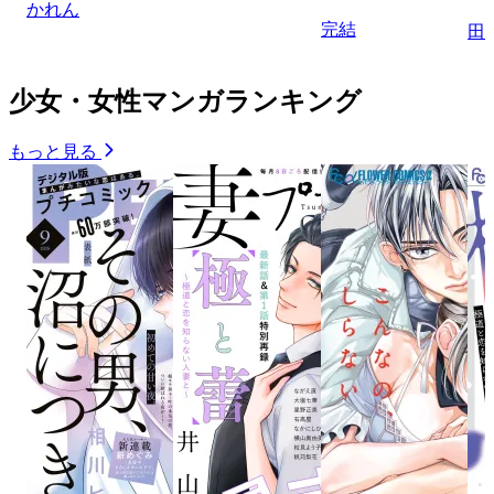
かれん
完結
田
少女・女性マンガランキング
もっと見る