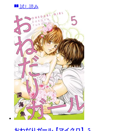
試し読み
おねだりガール【マイクロ】 5