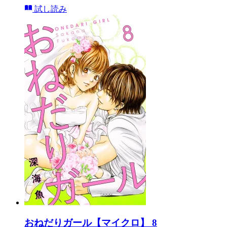
試し読み
おねだりガール【マイクロ】 8