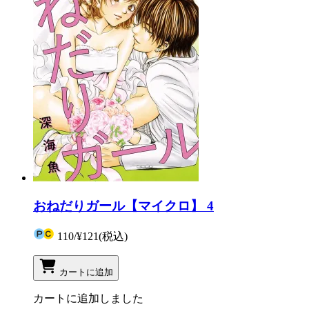
おねだりガール【マイクロ】 4
110
/
¥121
(税込)
カートに追加
カートに追加しました