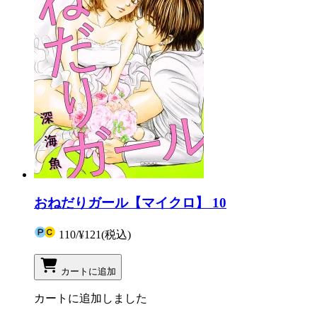
おねだりガール【マイクロ】 10
110
/
¥121
(税込)
カートに追加
カートに追加しました