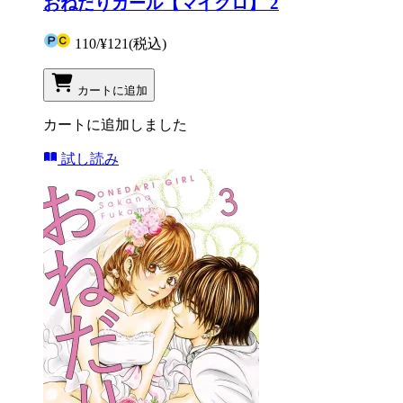
おねだりガール【マイクロ】 2
110
/
¥121
(税込)
カートに追加
カートに追加しました
試し読み