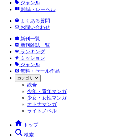
ジャンル
雑誌・レーベル
よくある質問
お問い合わせ
新刊一覧
新刊雑誌一覧
ランキング
ミッション
ジャンル
無料・セール作品
カテゴリ
総合
少年・青年マンガ
少女・女性マンガ
オトナマンガ
ライトノベル
トップ
検索