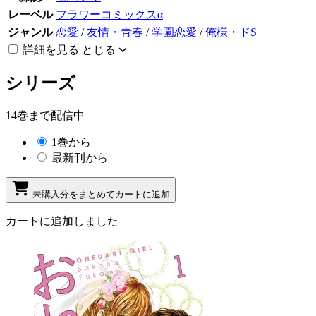
レーベル
フラワーコミックスα
ジャンル
恋愛
/
友情・青春
/
学園恋愛
/
俺様・ドS
詳細を見る
とじる
シリーズ
14巻まで配信中
1巻から
最新刊から
未購入分をまとめてカートに追加
カートに追加しました