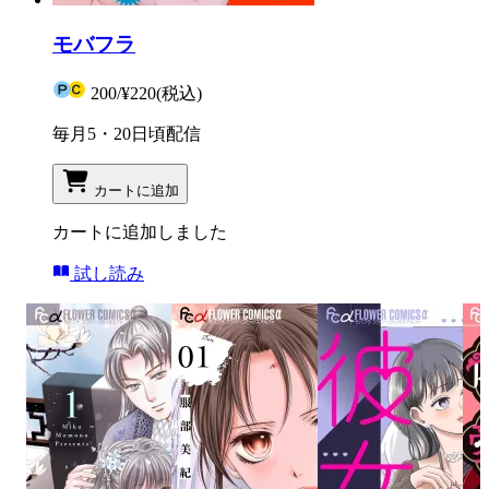
モバフラ
200
/
¥220
(税込)
毎月5・20日頃配信
カートに追加
カートに追加しました
試し読み