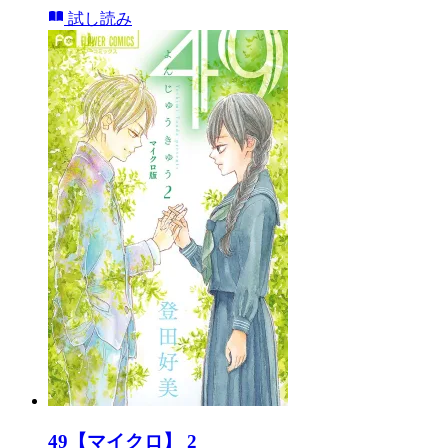
試し読み
49【マイクロ】 2