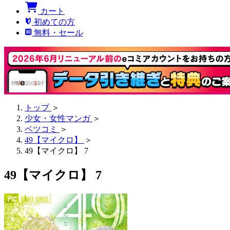
カート
初めての方
無料・セール
トップ
＞
少女・女性マンガ
＞
ベツコミ
＞
49【マイクロ】
＞
49【マイクロ】 7
49【マイクロ】 7