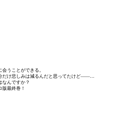
に会うことができる。
分だけ悲しみは減るんだと思ってたけど――…
はなんですか？
ロ版最終巻！