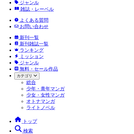
ジャンル
雑誌・レーベル
よくある質問
お問い合わせ
新刊一覧
新刊雑誌一覧
ランキング
ミッション
ジャンル
無料・セール作品
カテゴリ
総合
少年・青年マンガ
少女・女性マンガ
オトナマンガ
ライトノベル
トップ
検索