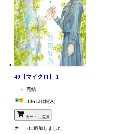
49【マイクロ】 1
完結
110
/
¥121
(税込)
カートに追加
カートに追加しました