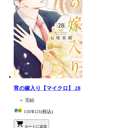
宵の嫁入り【マイクロ】 28
完結
110
/
¥121
(税込)
カートに追加