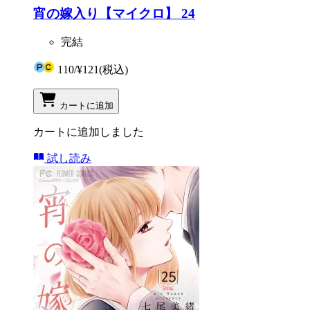
宵の嫁入り【マイクロ】 24
完結
110
/
¥121
(税込)
カートに追加
カートに追加しました
試し読み