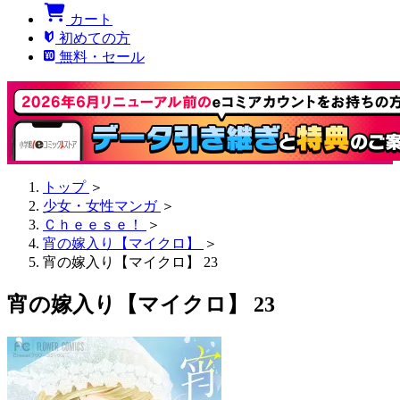
カート
初めての方
無料・セール
トップ
＞
少女・女性マンガ
＞
Ｃｈｅｅｓｅ！
＞
宵の嫁入り【マイクロ】
＞
宵の嫁入り【マイクロ】 23
宵の嫁入り【マイクロ】 23