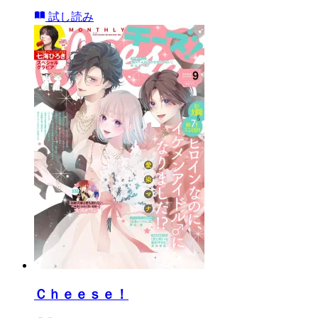
試し読み
Ｃｈｅｅｓｅ！