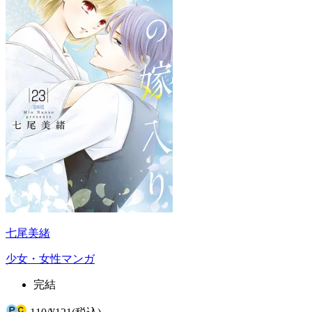
七尾美緒
少女・女性マンガ
完結