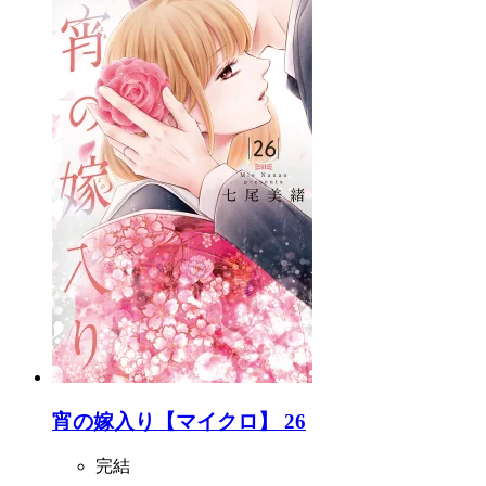
宵の嫁入り【マイクロ】 26
完結