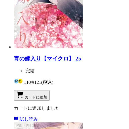
宵の嫁入り【マイクロ】 25
完結
110
/
¥121
(税込)
カートに追加
カートに追加しました
試し読み