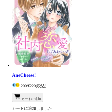
AneCheese!
200
/
¥220
(税込)
カートに追加
カートに追加しました