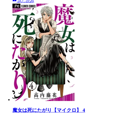
試し読み
魔女は死にたがり【マイクロ】 4