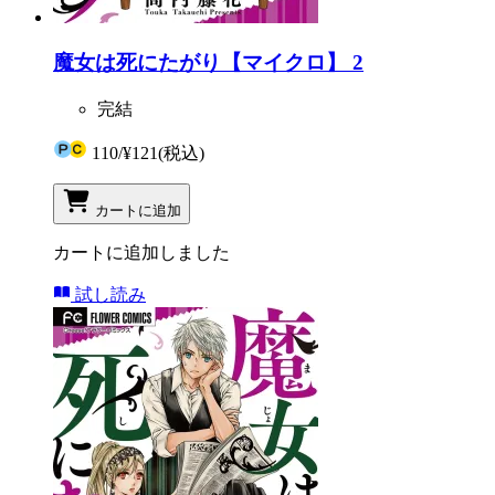
魔女は死にたがり【マイクロ】 2
完結
110
/
¥121
(税込)
カートに追加
カートに追加しました
試し読み