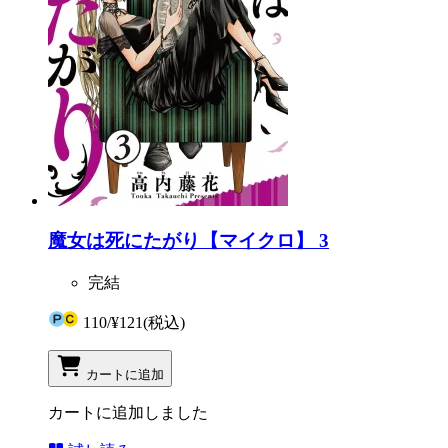
魔女は死にたがり【マイクロ】 3
完結
110
/
¥121
(税込)
カートに追加
カートに追加しました