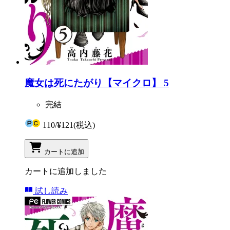
魔女は死にたがり【マイクロ】 5
完結
110
/
¥121
(税込)
カートに追加
カートに追加しました
試し読み