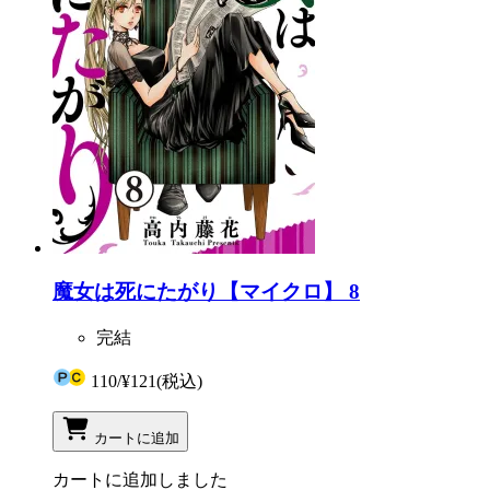
魔女は死にたがり【マイクロ】 8
完結
110
/
¥121
(税込)
カートに追加
カートに追加しました