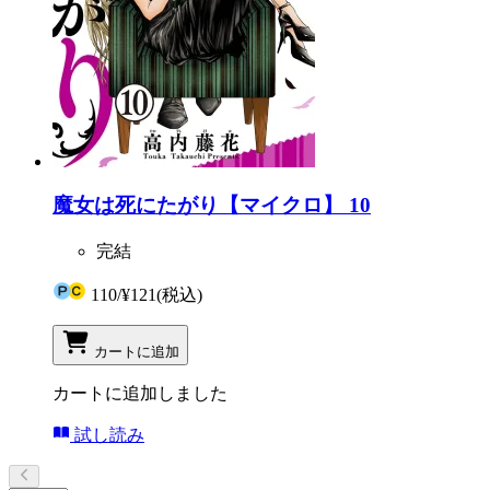
魔女は死にたがり【マイクロ】 10
完結
110
/
¥121
(税込)
カートに追加
カートに追加しました
試し読み