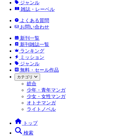
ジャンル
雑誌・レーベル
よくある質問
お問い合わせ
新刊一覧
新刊雑誌一覧
ランキング
ミッション
ジャンル
無料・セール作品
カテゴリ
総合
少年・青年マンガ
少女・女性マンガ
オトナマンガ
ライトノベル
トップ
検索