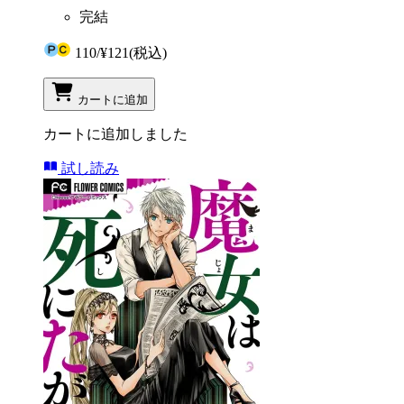
完結
110
/
¥121
(税込)
カートに追加
カートに追加しました
試し読み