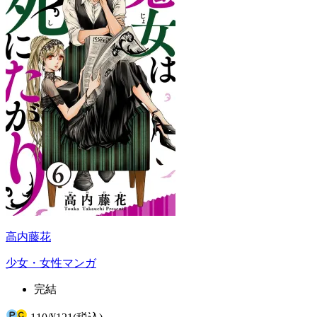
高内藤花
少女・女性マンガ
完結