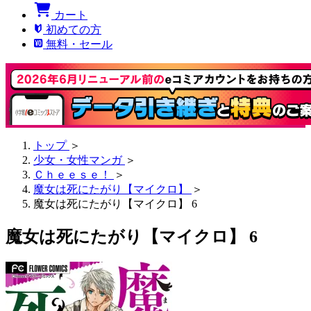
カート
初めての方
無料・セール
トップ
＞
少女・女性マンガ
＞
Ｃｈｅｅｓｅ！
＞
魔女は死にたがり【マイクロ】
＞
魔女は死にたがり【マイクロ】 6
魔女は死にたがり【マイクロ】 6