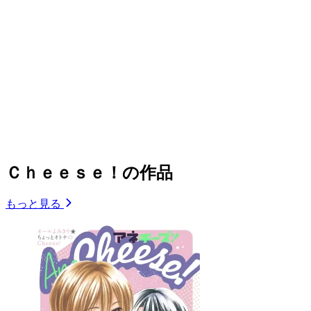
Ｃｈｅｅｓｅ！の作品
もっと見る