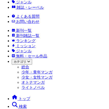
ジャンル
雑誌・レーベル
よくある質問
お問い合わせ
新刊一覧
新刊雑誌一覧
ランキング
ミッション
ジャンル
無料・セール作品
カテゴリ
総合
少年・青年マンガ
少女・女性マンガ
オトナマンガ
ライトノベル
トップ
検索