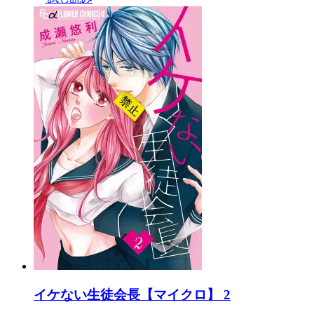
イケない生徒会長【マイクロ】 2