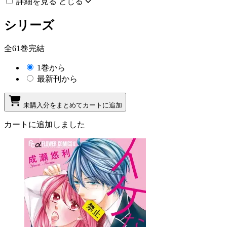
詳細を見る
とじる
シリーズ
全61巻完結
1巻から
最新刊から
未購入分をまとめてカートに追加
カートに追加しました