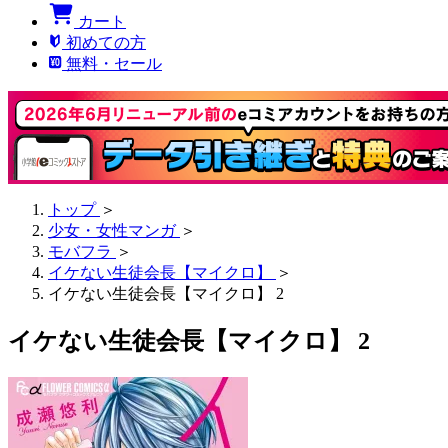
カート
初めての方
無料・セール
トップ
＞
少女・女性マンガ
＞
モバフラ
＞
イケない生徒会長【マイクロ】
＞
イケない生徒会長【マイクロ】 2
イケない生徒会長【マイクロ】 2