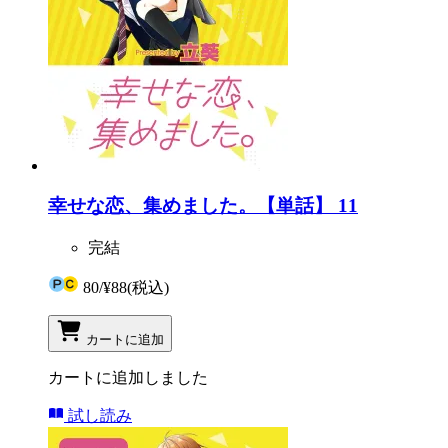
幸せな恋、集めました。【単話】 11
完結
80
/
¥88
(税込)
カートに追加
カートに追加しました
試し読み