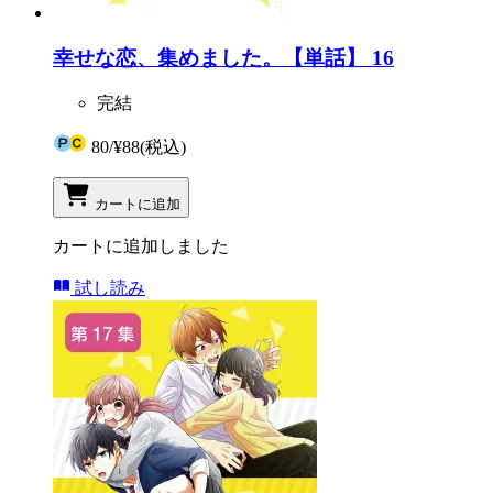
幸せな恋、集めました。【単話】 16
完結
80
/
¥88
(税込)
カートに追加
カートに追加しました
試し読み