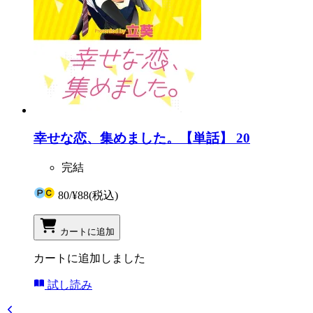
幸せな恋、集めました。【単話】 20
完結
80
/
¥88
(税込)
カートに追加
カートに追加しました
試し読み