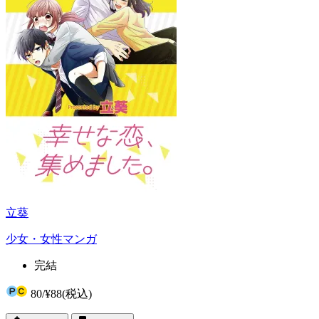
立葵
少女・女性マンガ
完結
80
/
¥88
(税込)