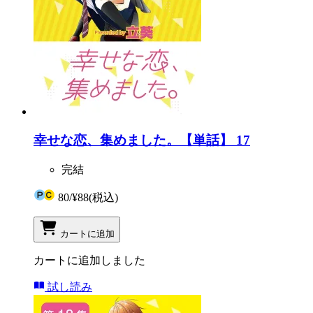
幸せな恋、集めました。【単話】 17
完結
80
/
¥88
(税込)
カートに追加
カートに追加しました
試し読み