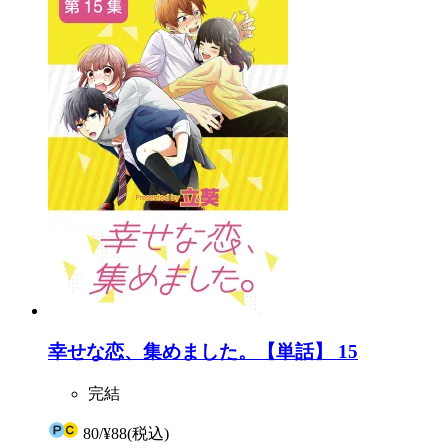
幸せな恋、集めました。【単話】 15
完結
80
/
¥88
(税込)