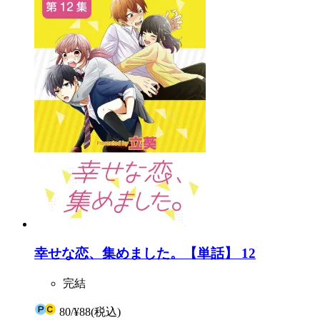
幸せな恋、集めました。【単話】 12
完結
80
/
¥88
(税込)