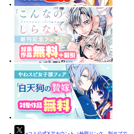
eコミ公式Xアカウント
（外部リンク、別タブで