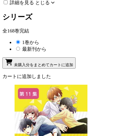
詳細を見る
とじる
シリーズ
全168巻完結
1巻から
最新刊から
未購入分をまとめてカートに追加
カートに追加しました