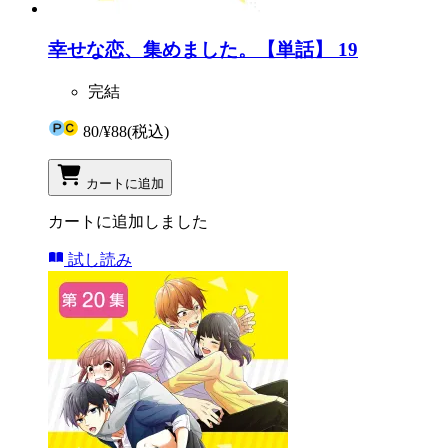
幸せな恋、集めました。【単話】 19
完結
80
/
¥88
(税込)
カートに追加
カートに追加しました
試し読み