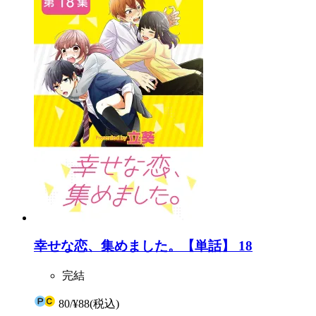
幸せな恋、集めました。【単話】 18
完結
80
/
¥88
(税込)