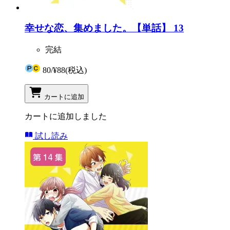
幸せな恋、集めました。【単話】 13
完結
80
/
¥88
(税込)
カートに追加
カートに追加しました
試し読み