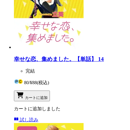
幸せな恋、集めました。【単話】 14
完結
80
/
¥88
(税込)
カートに追加
カートに追加しました
試し読み