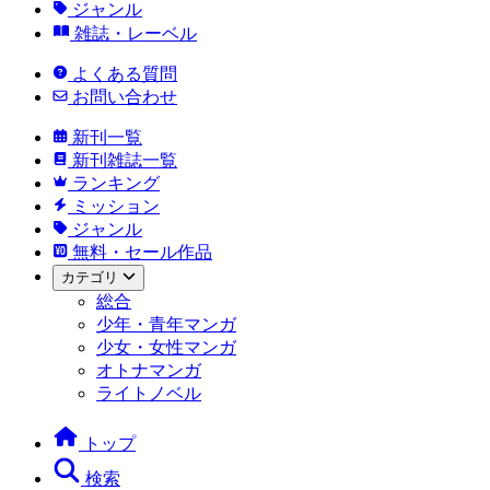
ジャンル
雑誌・レーベル
よくある質問
お問い合わせ
新刊一覧
新刊雑誌一覧
ランキング
ミッション
ジャンル
無料・セール作品
カテゴリ
総合
少年・青年マンガ
少女・女性マンガ
オトナマンガ
ライトノベル
トップ
検索