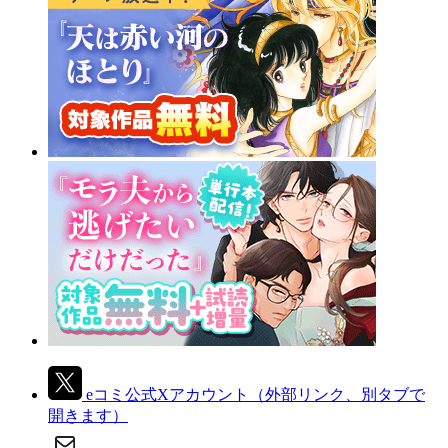
eコミ公式Xアカウント
（外部リンク、別タブで
開きます）