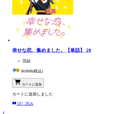
幸せな恋、集めました。【単話】 20
完結
80
/
¥88
(税込)
カートに追加
カートに追加しました
試し読み