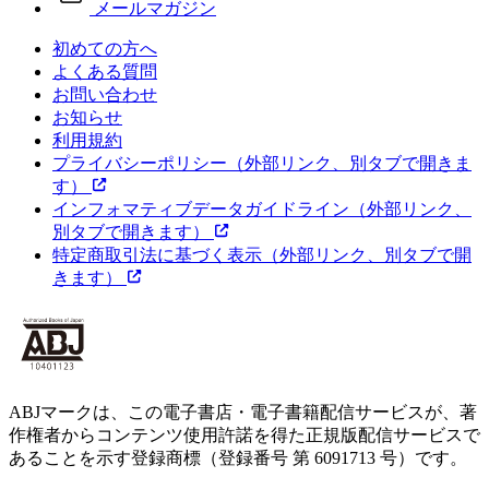
メールマガジン
初めての方へ
よくある質問
お問い合わせ
お知らせ
利用規約
プライバシーポリシー
（外部リンク、別タブで開きま
す）
インフォマティブデータガイドライン
（外部リンク、
別タブで開きます）
特定商取引法に基づく表示
（外部リンク、別タブで開
きます）
ABJマークは、この電子書店・電子書籍配信サービスが、著
作権者からコンテンツ使用許諾を得た正規版配信サービスで
あることを示す登録商標（登録番号 第 6091713 号）です。