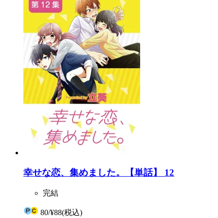
幸せな恋、集めました。【単話】 12
完結
80
/
¥88
(税込)