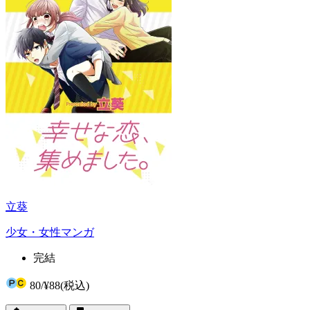
立葵
少女・女性マンガ
完結
80
/
¥88
(税込)