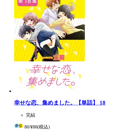
幸せな恋、集めました。【単話】 18
完結
80
/
¥88
(税込)