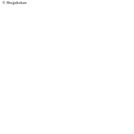
© Shogakukan