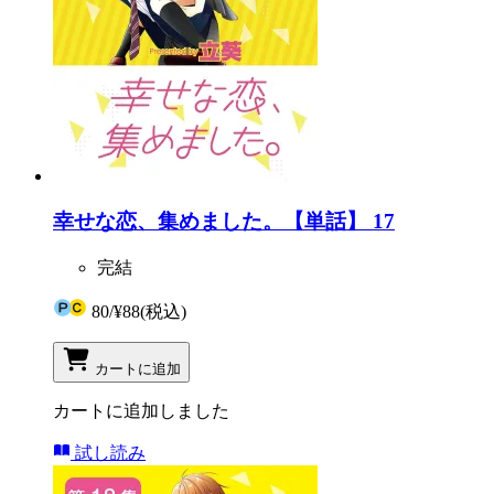
幸せな恋、集めました。【単話】 17
完結
80
/
¥88
(税込)
カートに追加
カートに追加しました
試し読み