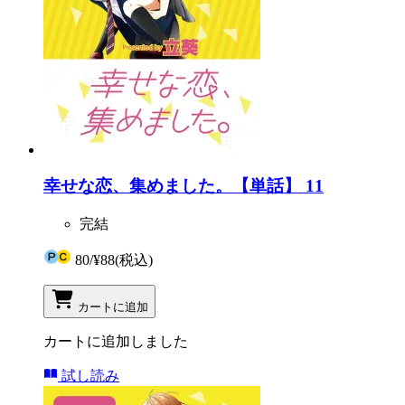
幸せな恋、集めました。【単話】 11
完結
80
/
¥88
(税込)
カートに追加
カートに追加しました
試し読み