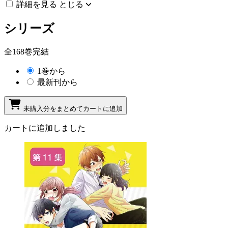
詳細を見る
とじる
シリーズ
全168巻完結
1巻から
最新刊から
未購入分をまとめてカートに追加
カートに追加しました