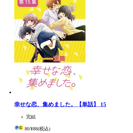
幸せな恋、集めました。【単話】 15
完結
80
/
¥88
(税込)