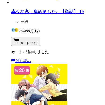
幸せな恋、集めました。【単話】 19
完結
80
/
¥88
(税込)
カートに追加
カートに追加しました
試し読み