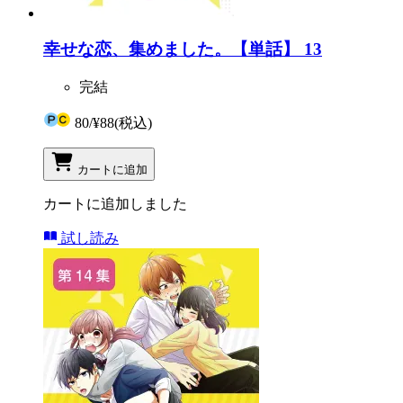
幸せな恋、集めました。【単話】 13
完結
80
/
¥88
(税込)
カートに追加
カートに追加しました
試し読み