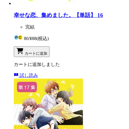
幸せな恋、集めました。【単話】 16
完結
80
/
¥88
(税込)
カートに追加
カートに追加しました
試し読み