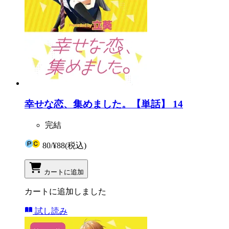
幸せな恋、集めました。【単話】 14
完結
80
/
¥88
(税込)
カートに追加
カートに追加しました
試し読み