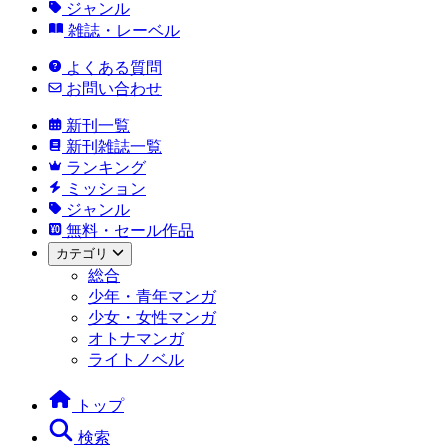
ジャンル
雑誌・レーベル
よくある質問
お問い合わせ
新刊一覧
新刊雑誌一覧
ランキング
ミッション
ジャンル
無料・セール作品
カテゴリ
総合
少年・青年マンガ
少女・女性マンガ
オトナマンガ
ライトノベル
トップ
検索