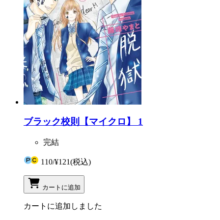
ブラック校則【マイクロ】 1
完結
110
/
¥121
(税込)
カートに追加
カートに追加しました