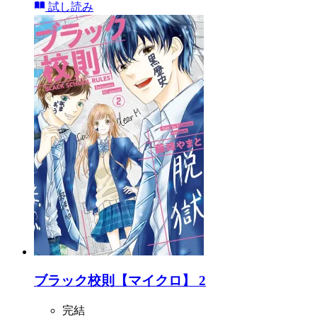
試し読み
ブラック校則【マイクロ】 2
完結