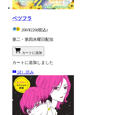
ベツフラ
200
/
¥220
(税込)
第二・第四水曜日配信
カートに追加
カートに追加しました
試し読み