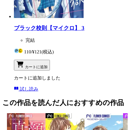
ブラック校則【マイクロ】 3
完結
110
/
¥121
(税込)
カートに追加
カートに追加しました
試し読み
この作品を読んだ人におすすめの作品