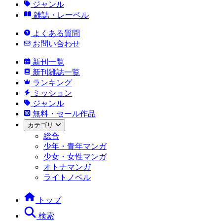
ジャンル
雑誌・レーベル
よくある質問
お問い合わせ
新刊一覧
新刊雑誌一覧
ランキング
ミッション
ジャンル
無料・セール作品
カテゴリ
総合
少年・青年マンガ
少女・女性マンガ
オトナマンガ
ライトノベル
トップ
検索