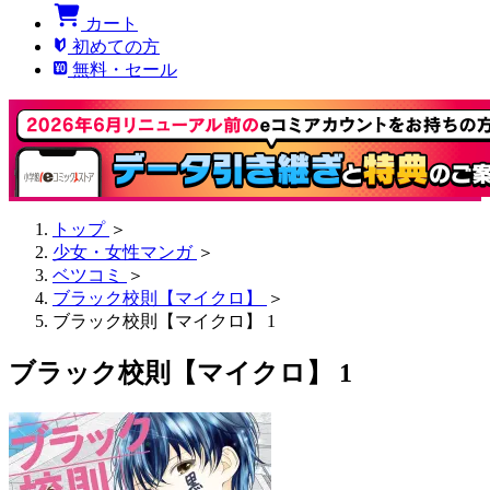
カート
初めての方
無料・セール
トップ
＞
少女・女性マンガ
＞
ベツコミ
＞
ブラック校則【マイクロ】
＞
ブラック校則【マイクロ】 1
ブラック校則【マイクロ】 1