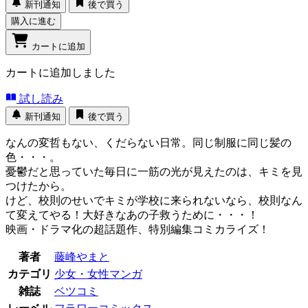
新刊通知
後で買う
購入に進む
カートに追加
カートに追加しました
試し読み
新刊通知
後で買う
なんの変哲もない、くだらない日常。同じ制服に同じ髪の
色・・・。
憂鬱だと思っていた毎日に一筋の光が見えたのは、キミを見
つけたから。
けど、校則のせいでキミが学校に来られないなら、校則なん
て変えてやる！大好きなあの子救うために・・・！
映画・ドラマ化の超話題作、特別編集コミカライズ！
著者
藤峰やまと
カテゴリ
少女・女性マンガ
雑誌
ベツコミ