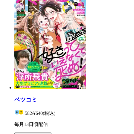
ベツコミ
582
/
¥640
(税込)
毎月13日頃配信