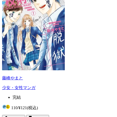
藤峰やまと
少女・女性マンガ
完結
110
/
¥121
(税込)