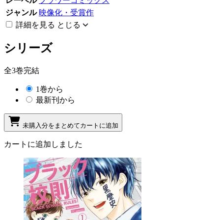
レーベル
フラワーコミックス
ジャンル
映像化・受賞作
詳細を見る
とじる
シリーズ
全3巻完結
1巻から
最新刊から
未購入分をまとめてカートに追加
カートに追加しました