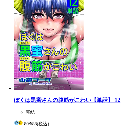
ぼくは黒蜜さんの腹筋がこわい【単話】 12
完結
80
/
¥88
(税込)