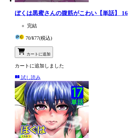
ぼくは黒蜜さんの腹筋がこわい【単話】 16
完結
70
/
¥77
(税込)
カートに追加
カートに追加しました
試し読み