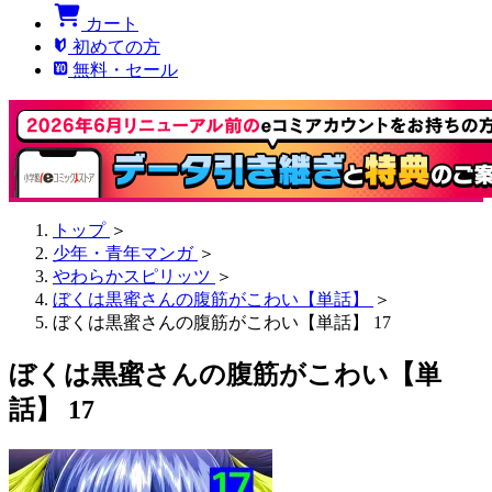
カート
初めての方
無料・セール
トップ
＞
少年・青年マンガ
＞
やわらかスピリッツ
＞
ぼくは黒蜜さんの腹筋がこわい【単話】
＞
ぼくは黒蜜さんの腹筋がこわい【単話】 17
ぼくは黒蜜さんの腹筋がこわい【単
話】 17