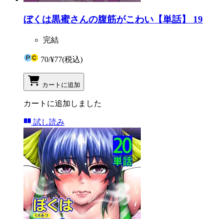
ぼくは黒蜜さんの腹筋がこわい【単話】 19
完結
70
/
¥77
(税込)
カートに追加
カートに追加しました
試し読み