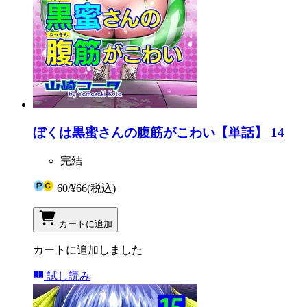
ぼくは黒蜜さんの腹筋がこわい【単話】 14
完結
60
/
¥66
(税込)
カートに追加
カートに追加しました
試し読み