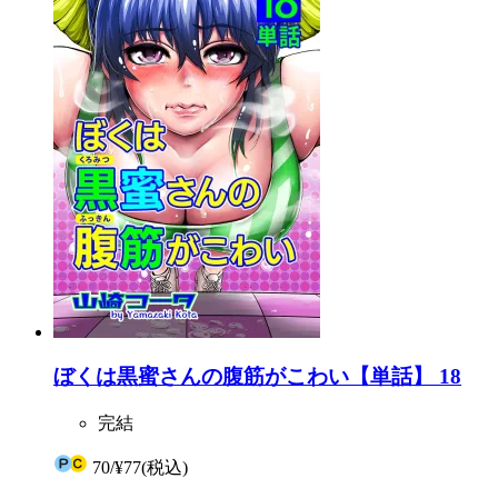
ぼくは黒蜜さんの腹筋がこわい【単話】 18
完結
70
/
¥77
(税込)