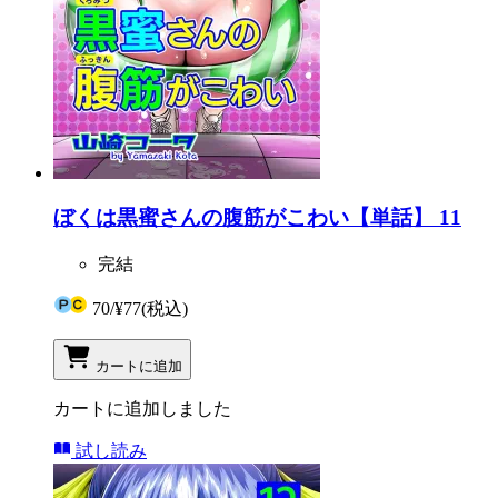
ぼくは黒蜜さんの腹筋がこわい【単話】 11
完結
70
/
¥77
(税込)
カートに追加
カートに追加しました
試し読み