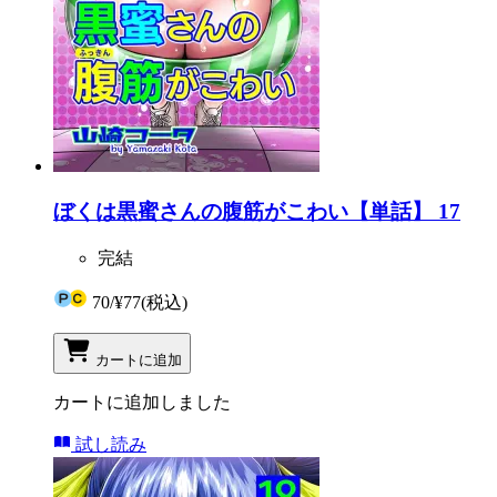
ぼくは黒蜜さんの腹筋がこわい【単話】 17
完結
70
/
¥77
(税込)
カートに追加
カートに追加しました
試し読み