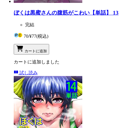
ぼくは黒蜜さんの腹筋がこわい【単話】 13
完結
70
/
¥77
(税込)
カートに追加
カートに追加しました
試し読み