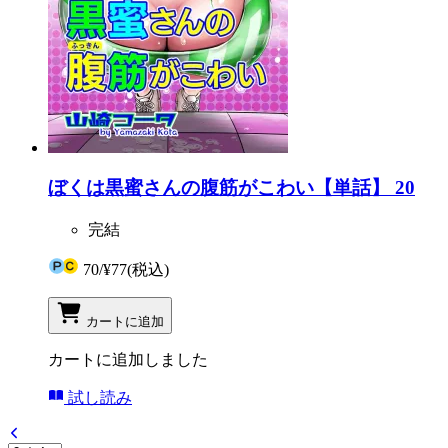
ぼくは黒蜜さんの腹筋がこわい【単話】 20
完結
70
/
¥77
(税込)
カートに追加
カートに追加しました
試し読み