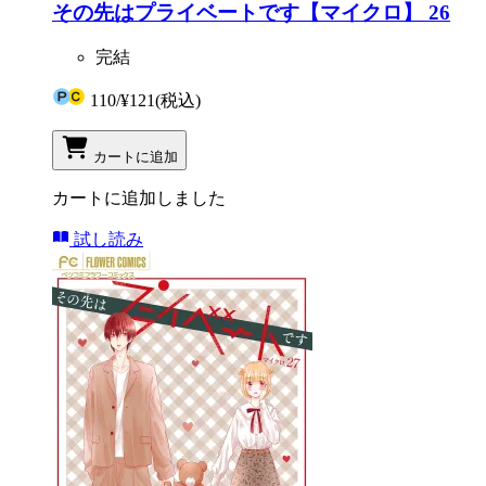
その先はプライベートです【マイクロ】 26
完結
110
/
¥121
(税込)
カートに追加
カートに追加しました
試し読み