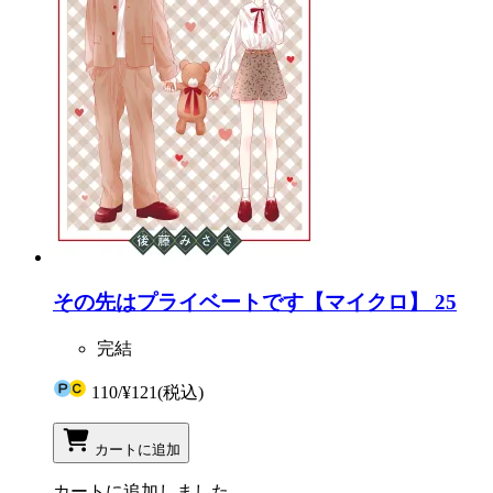
その先はプライベートです【マイクロ】 25
完結
110
/
¥121
(税込)
カートに追加
カートに追加しました