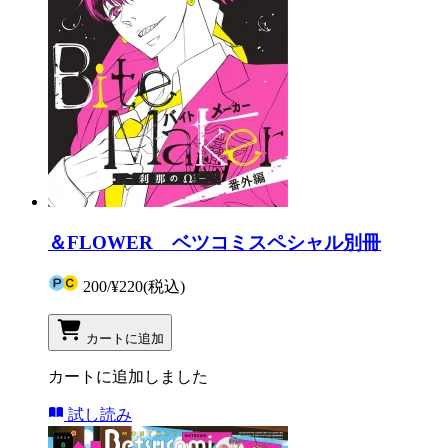
＆FLOWER ベツコミスペシャル別冊
200
/
¥220
(税込)
カートに追加
カートに追加しました
試し読み